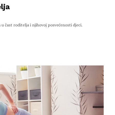
lja
u čast roditelja i njihovoj posvećenosti djeci.