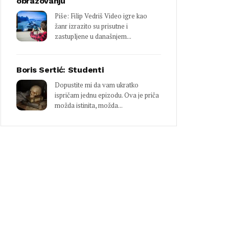
obrazovanju
Piše: Filip Vedriš Video igre kao
žanr izrazito su prisutne i
zastupljene u današnjem...
Boris Sertić: Studenti
Dopustite mi da vam ukratko
ispričam jednu epizodu. Ova je priča
možda istinita, možda...