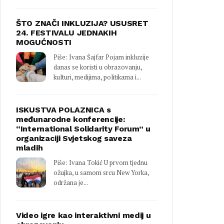
ŠTO ZNAČI INKLUZIJA? USUSRET
24. FESTIVALU JEDNAKIH
MOGUĆNOSTI
Piše: Ivana Šajfar Pojam inkluzije
danas se koristi u obrazovanju,
kulturi, medijima, politikama i...
ISKUSTVA POLAZNICA s
međunarodne konferencije:
“International Solidarity Forum” u
organizaciji Svjetskog saveza
mladih
Piše: Ivana Tokić U prvom tjednu
ožujka, u samom srcu New Yorka,
održana je...
Video igre kao interaktivni medij u