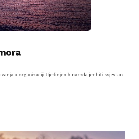
 mora
vanja u organizaciji Ujedinjenih naroda jer biti svjestan