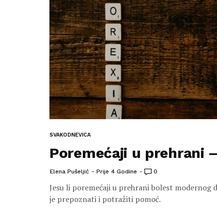
SVAKODNEVICA
Poremećaji u prehrani –
Elena Pušeljić
Prije 4 Godine
0
Jesu li poremećaji u prehrani bolest modernog do
je prepoznati i potražiti pomoć.