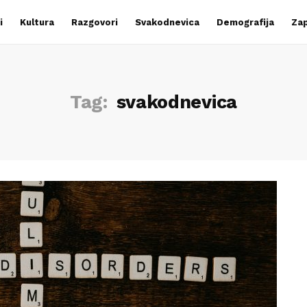
i
Kultura
Razgovori
Svakodnevica
Demografija
Zap
Tag:
svakodnevica