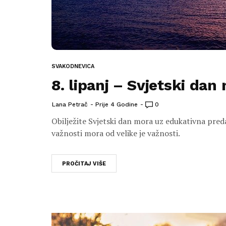
SVAKODNEVICA
8. lipanj – Svjetski dan
Lana Petrač
Prije 4 Godine
0
Obilježite Svjetski dan mora uz edukativna preda
važnosti mora od velike je važnosti.
PROČITAJ VIŠE