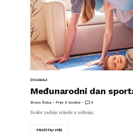
DOGAĐAJI
Međunarodni dan sport
Bruno Šoba
Prije 4 Godine
0
Svake zadnje srijede u svibnju.
PROČITAJ VIŠE