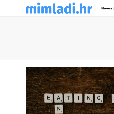
Novost