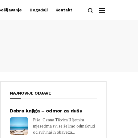
ošljavanje
Događaji
Kontakt
NAJNOVIJE OBJAVE
Dobra knjiga – odmor za dušu
Piše: Ozana Tikvica U ljetnim
mjesecima svi se želimo odmaknuti
od svih naših obaveza...