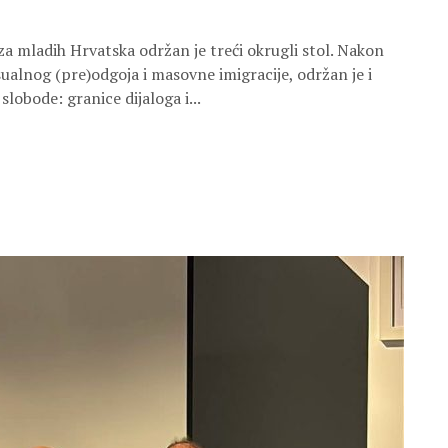
za mladih Hrvatska održan je treći okrugli stol. Nakon
ualnog (pre)odgoja i masovne imigracije, održan je i
slobode: granice dijaloga i...