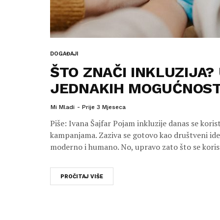
DOGAĐAJI
ŠTO ZNAČI INKLUZIJA?
JEDNAKIH MOGUĆNOST
Mi Mladi
Prije 3 Mjeseca
Piše: Ivana Šajfar Pojam inkluzije danas se koris
kampanjama. Zaziva se gotovo kao društveni ideal,
moderno i humano. No, upravo zato što se korist
PROČITAJ VIŠE