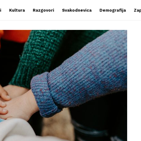
i
Kultura
Razgovori
Svakodnevica
Demografija
Zap