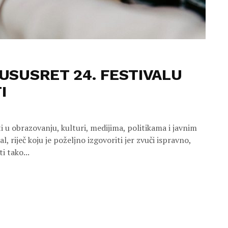
 USUSRET 24. FESTIVALU
I
ti u obrazovanju, kulturi, medijima, politikama i javnim
 riječ koju je poželjno izgovoriti jer zvuči ispravno,
i tako...