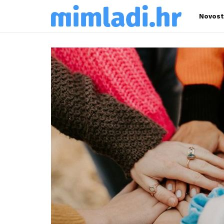
Novost