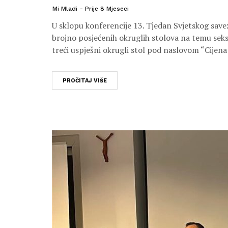
Mi Mladi
Prije 8 Mjeseci
U sklopu konferencije 13. Tjedan Svjetskog save
brojno posjećenih okruglih stolova na temu seks
treći uspješni okrugli stol pod naslovom “Cijena 
PROČITAJ VIŠE