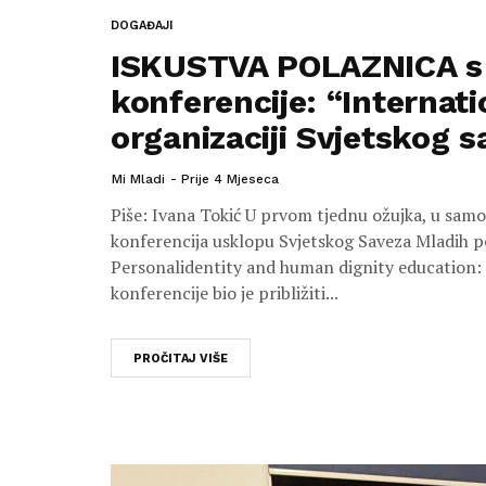
DOGAĐAJI
ISKUSTVA POLAZNICA 
konferencije: “Internati
organizaciji Svjetskog 
Mi Mladi
Prije 4 Mjeseca
Piše: Ivana Tokić U prvom tjednu ožujka, u sa
konferencija usklopu Svjetskog Saveza Mladih p
Personalidentity and human dignity education: s
konferencije bio je približiti...
PROČITAJ VIŠE