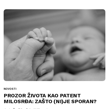
NOVOSTI
PROZOR ŽIVOTA KAO PATENT
MILOSRĐA: ZAŠTO (NI)JE SPORAN?