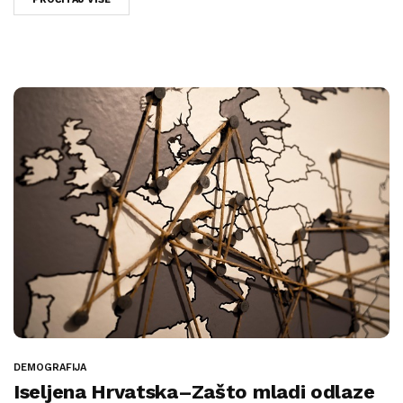
DEMOGRAFIJA
Iseljena Hrvatska–Zašto mladi odlaze