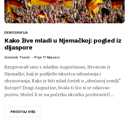
DEMOGRAFIJA
Kako žive mladi u Njemačkoj: pogled iz
dijaspore
Dominik Tomić
Prije 11 Mjeseci
Razgovarali smo s mladim Augustinom, Hrvatom iz
Njemačke, koji je podijelio iskustva odrastanja i
obrazovanja. Kako je biti mlad čovjek u „obećanoj zemlji“
Europe? Dragi Augustine, hvala ti što si se odazvao
pozivu. Možeš li se na početku ukratko predstaviti?...
PROČITAJ VIŠE