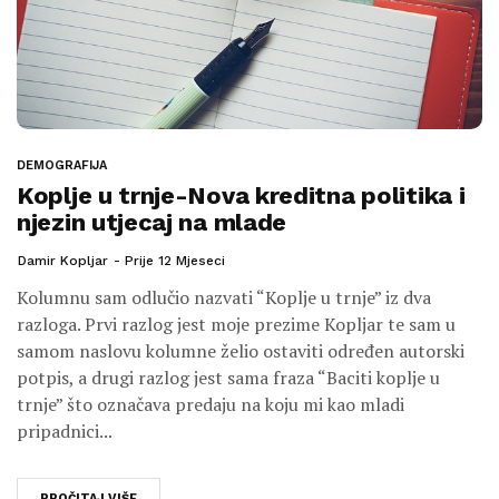
DEMOGRAFIJA
Koplje u trnje-Nova kreditna politika i
njezin utjecaj na mlade
Damir Kopljar
Prije 12 Mjeseci
Kolumnu sam odlučio nazvati “Koplje u trnje” iz dva
razloga. Prvi razlog jest moje prezime Kopljar te sam u
samom naslovu kolumne želio ostaviti određen autorski
potpis, a drugi razlog jest sama fraza “Baciti koplje u
trnje” što označava predaju na koju mi kao mladi
pripadnici...
PROČITAJ VIŠE