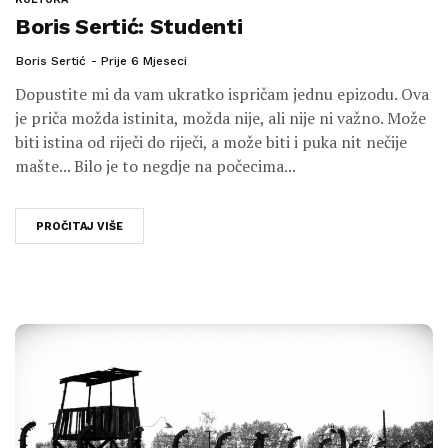
Boris Sertić: Studenti
Boris Sertić
Prije 6 Mjeseci
Dopustite mi da vam ukratko ispričam jednu epizodu. Ova
je priča možda istinita, možda nije, ali nije ni važno. Može
biti istina od riječi do riječi, a može biti i puka nit nečije
mašte... Bilo je to negdje na počecima...
PROČITAJ VIŠE