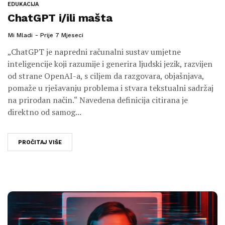
EDUKACIJA
ChatGPT i/ili mašta
Mi Mladi
Prije 7 Mjeseci
„ChatGPT je napredni računalni sustav umjetne
inteligencije koji razumije i generira ljudski jezik, razvijen
od strane OpenAI-a, s ciljem da razgovara, objašnjava,
pomaže u rješavanju problema i stvara tekstualni sadržaj
na prirodan način.“ Navedena definicija citirana je
direktno od samog...
PROČITAJ VIŠE