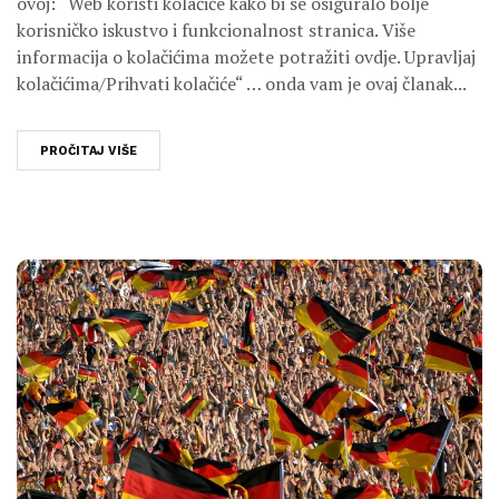
ovoj: “Web koristi kolačiće kako bi se osiguralo bolje
korisničko iskustvo i funkcionalnost stranica. Više
informacija o kolačićima možete potražiti ovdje. Upravljaj
kolačićima/Prihvati kolačiće“ … onda vam je ovaj članak...
PROČITAJ VIŠE