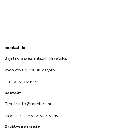
mimladi.hr
Svjetski savez mladih Hrvatska
Vodnikova 5, 10000 Zagreb
OIB: 93537511521
Kontakt
Email: info@mimladi.hr
Mobitel: +38592 502 5176
Društvene mreže