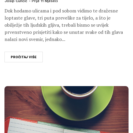
Josip Čunčić
Prije 11 Mjeseci
Dok hodamo ulicama i pod sobom vidimo te dražesne
loptaste glave, tri puta prevelike za tijelo, a što je
obilježje tih ljudskih gljiva, trebali bismo se uvijek
prvenstveno prisjetiti kako se unutar svake od tih glava
nalazi novi svemir, jednako...
PROČITAJ VIŠE