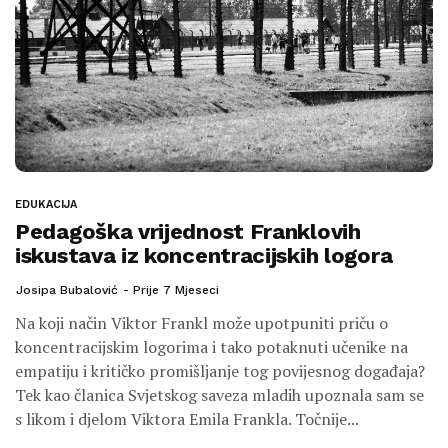
EDUKACIJA
Pedagoška vrijednost Franklovih
iskustava iz koncentracijskih logora
Josipa Bubalović
Prije 7 Mjeseci
Na koji način Viktor Frankl može upotpuniti priču o
koncentracijskim logorima i tako potaknuti učenike na
empatiju i kritičko promišljanje tog povijesnog događaja?
Tek kao članica Svjetskog saveza mladih upoznala sam se
s likom i djelom Viktora Emila Frankla. Točnije...