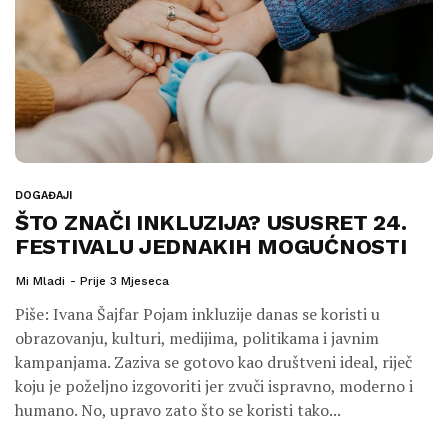
DOGAĐAJI
ŠTO ZNAČI INKLUZIJA? USUSRET 24.
FESTIVALU JEDNAKIH MOGUĆNOSTI
Mi Mladi
Prije 3 Mjeseca
Piše: Ivana Šajfar Pojam inkluzije danas se koristi u
obrazovanju, kulturi, medijima, politikama i javnim
kampanjama. Zaziva se gotovo kao društveni ideal, riječ
koju je poželjno izgovoriti jer zvuči ispravno, moderno i
humano. No, upravo zato što se koristi tako...