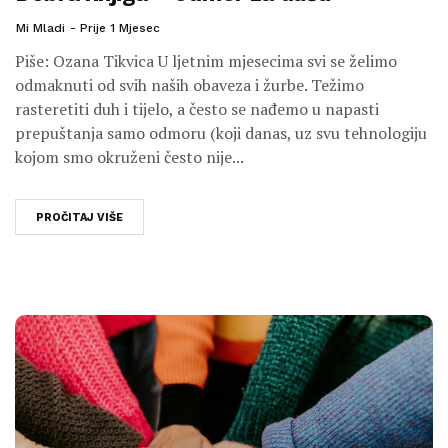
Mi Mladi
Prije 1 Mjesec
Piše: Ozana Tikvica U ljetnim mjesecima svi se želimo
odmaknuti od svih naših obaveza i žurbe. Težimo
rasteretiti duh i tijelo, a često se nađemo u napasti
prepuštanja samo odmoru (koji danas, uz svu tehnologiju
kojom smo okruženi često nije...
PROČITAJ VIŠE