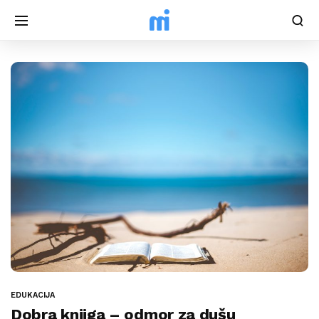
EDUKACIJA
Dobra knjiga – odmor za dušu