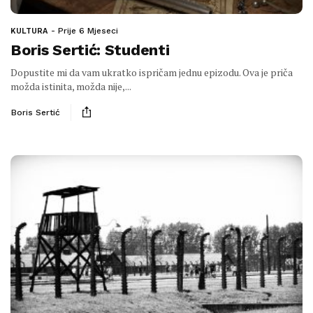
Prije 6 Mjeseci
KULTURA
Boris Sertić: Studenti
Dopustite mi da vam ukratko ispričam jednu epizodu. Ova je priča
možda istinita, možda nije,...
Boris Sertić