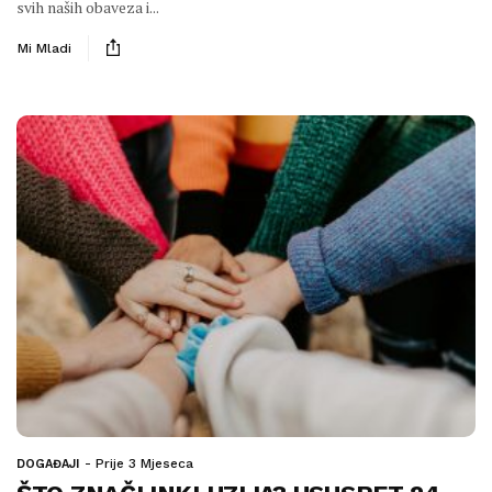
svih naših obaveza i...
Mi Mladi
Prije 3 Mjeseca
DOGAĐAJI