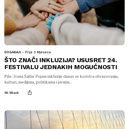
Prije 3 Mjeseca
DOGAĐAJI
ŠTO ZNAČI INKLUZIJA? USUSRET 24.
FESTIVALU JEDNAKIH MOGUĆNOSTI
Piše: Ivana Šajfar Pojam inkluzije danas se koristi u obrazovanju,
kulturi, medijima, politikama i javnim...
Mi Mladi