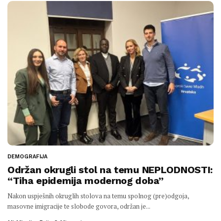
DEMOGRAFIJA
Održan okrugli stol na temu NEPLODNOSTI:
“Tiha epidemija modernog doba”
Nakon uspješnih okruglih stolova na temu spolnog (pre)odgoja,
masovne imigracije te slobode govora, održan je...