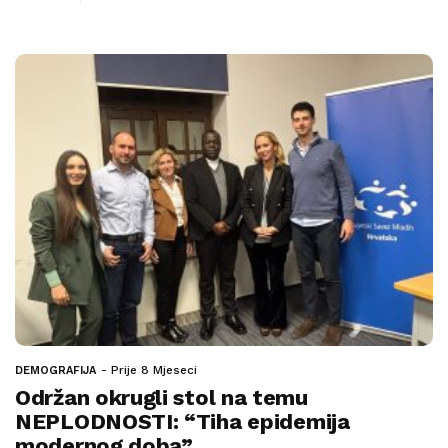
Prije 8 Mjeseci
DEMOGRAFIJA
Održan okrugli stol na temu
NEPLODNOSTI: “Tiha epidemija
modernog doba”