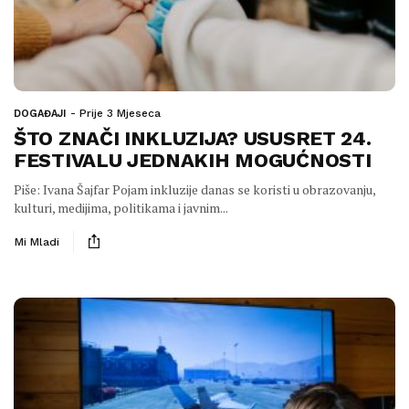
Prije 3 Mjeseca
DOGAĐAJI
ŠTO ZNAČI INKLUZIJA? USUSRET 24.
FESTIVALU JEDNAKIH MOGUĆNOSTI
Piše: Ivana Šajfar Pojam inkluzije danas se koristi u obrazovanju,
kulturi, medijima, politikama i javnim...
Mi Mladi