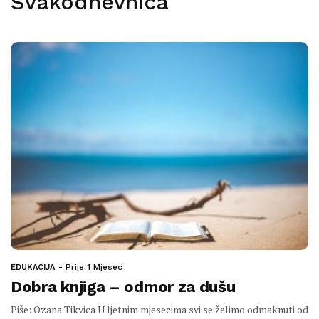
Svakodnevnica
Prije 1 Mjesec
EDUKACIJA
Dobra knjiga – odmor za dušu
Piše: Ozana Tikvica U ljetnim mjesecima svi se želimo odmaknuti od