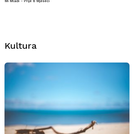
Mi Mladi
Prije 8 Mjeseci
Kultura