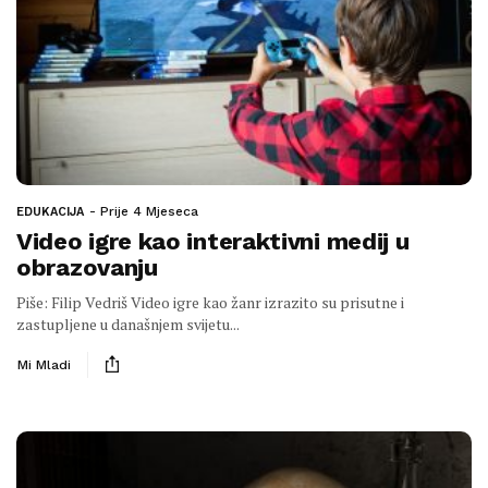
Prije 4 Mjeseca
EDUKACIJA
Video igre kao interaktivni medij u
obrazovanju
Piše: Filip Vedriš Video igre kao žanr izrazito su prisutne i
zastupljene u današnjem svijetu...
Mi Mladi