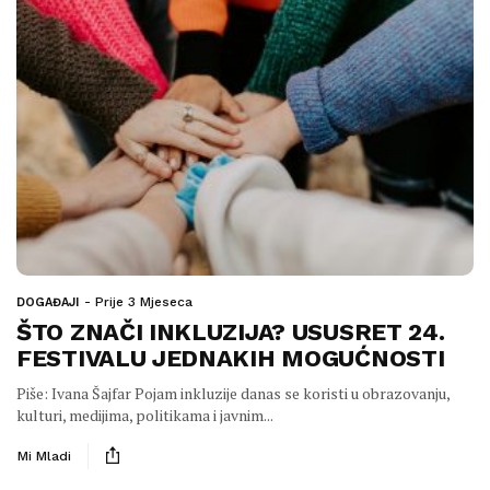
Prije 3 Mjeseca
DOGAĐAJI
ŠTO ZNAČI INKLUZIJA? USUSRET 24.
FESTIVALU JEDNAKIH MOGUĆNOSTI
Piše: Ivana Šajfar Pojam inkluzije danas se koristi u obrazovanju,
kulturi, medijima, politikama i javnim...
Mi Mladi