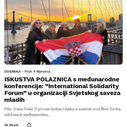
Prije 4 Mjeseca
DOGAĐAJI
ISKUSTVA POLAZNICA s međunarodne
konferencije: “International Solidarity
Forum” u organizaciji Svjetskog saveza
mladih
Piše: Ivana Tokić U prvom tjednu ožujka, u samom srcu New Yorka,
održana je međunarodna...
Mi Mladi