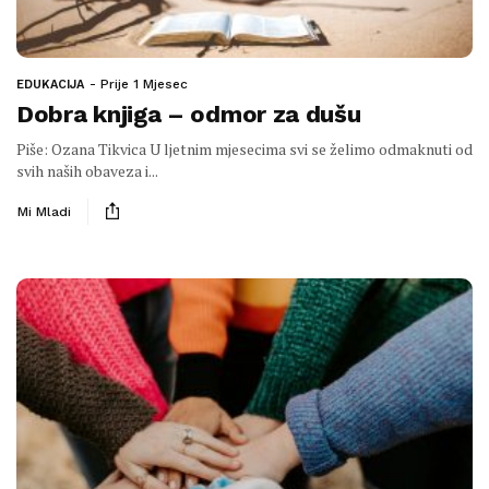
Prije 1 Mjesec
EDUKACIJA
Dobra knjiga – odmor za dušu
Piše: Ozana Tikvica U ljetnim mjesecima svi se želimo odmaknuti od
svih naših obaveza i...
Mi Mladi