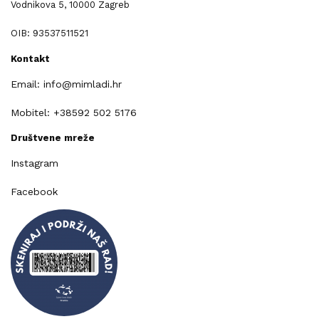
Vodnikova 5, 10000 Zagreb
OIB: 93537511521
Kontakt
Email: info@mimladi.hr
Mobitel: +38592 502 5176
Društvene mreže
Instagram
Facebook