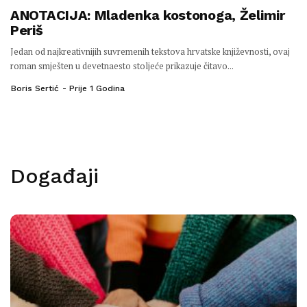
ANOTACIJA: Mladenka kostonoga, Želimir
Periš
Jedan od najkreativnijih suvremenih tekstova hrvatske književnosti, ovaj
roman smješten u devetnaesto stoljeće prikazuje čitavo...
Boris Sertić
Prije 1 Godina
Događaji