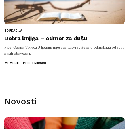
EDUKACIJA
Dobra knjiga – odmor za dušu
Piše: Ozana Tikvica U ljetnim mjesecima svi se želimo odmaknuti od svih
naših obaveza i...
Mi Mladi
Prije 1 Mjesec
Novosti