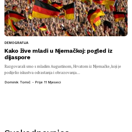
DEMOGRAFIJA
Kako žive mladi u Njemačkoj: pogled iz
dijaspore
Razgovarali smo s mladim Augustinom, Hrvatom iz Njemačke, koji je
podijelio iskustva odrastanja i obrazovanja....
Dominik Tomić
Prije 11 Mjeseci