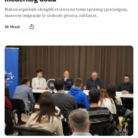
Nakon uspješnih okruglih stolova na temu spolnog (pre)odgoja,
masovne imigracije te slobode govora, održan je...
Mi Mladi