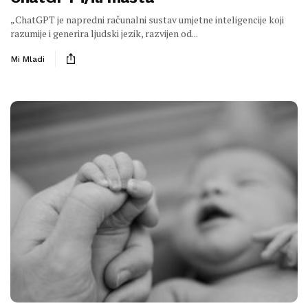
„ChatGPT je napredni računalni sustav umjetne inteligencije koji
razumije i generira ljudski jezik, razvijen od...
Mi Mladi