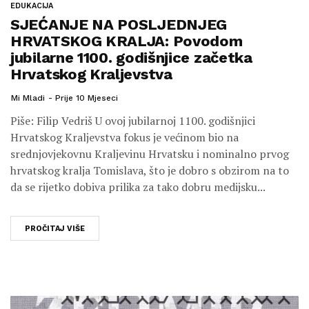
EDUKACIJA
SJEĆANJE NA POSLJEDNJEG
HRVATSKOG KRALJA: Povodom
jubilarne 1100. godišnjice začetka
Hrvatskog Kraljevstva
Mi Mladi
Prije 10 Mjeseci
Piše: Filip Vedriš U ovoj jubilarnoj 1100. godišnjici
Hrvatskog Kraljevstva fokus je većinom bio na
srednjovjekovnu Kraljevinu Hrvatsku i nominalno prvog
hrvatskog kralja Tomislava, što je dobro s obzirom na to
da se rijetko dobiva prilika za tako dobru medijsku...
PROČITAJ VIŠE