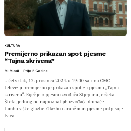
KULTURA
Premijerno prikazan spot pjesme
“Tajna skrivena”
Mi Mladi
Prije 2 Godine
U četvrtak, 12. prosinca 2024. u 19:00 sati na CMC
televiziji premijerno je prikazan spot za pjesmu „Tajna
skrivena“. Riječ je o pjesmi izvođača Stjepana Jeršeka
Štefa, jednog od najpoznatijih izvođača domaće
tamburaške glazbe. Glazbu i aranžman pjesme potpisuje
Ivica...