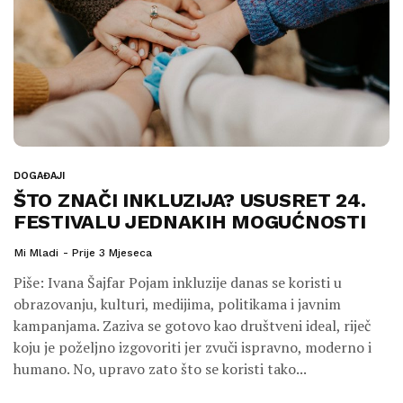
DOGAĐAJI
ŠTO ZNAČI INKLUZIJA? USUSRET 24.
FESTIVALU JEDNAKIH MOGUĆNOSTI
Mi Mladi
Prije 3 Mjeseca
Piše: Ivana Šajfar Pojam inkluzije danas se koristi u
obrazovanju, kulturi, medijima, politikama i javnim
kampanjama. Zaziva se gotovo kao društveni ideal, riječ
koju je poželjno izgovoriti jer zvuči ispravno, moderno i
humano. No, upravo zato što se koristi tako...