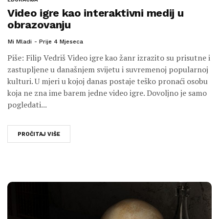
Video igre kao interaktivni medij u
obrazovanju
Mi Mladi
Prije 4 Mjeseca
Piše: Filip Vedriš Video igre kao žanr izrazito su prisutne i
zastupljene u današnjem svijetu i suvremenoj popularnoj
kulturi. U mjeri u kojoj danas postaje teško pronaći osobu
koja ne zna ime barem jedne video igre. Dovoljno je samo
pogledati...
PROČITAJ VIŠE