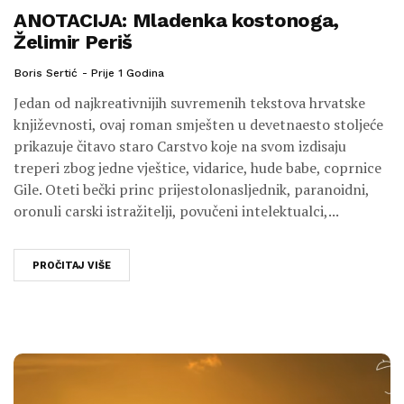
ANOTACIJA: Mladenka kostonoga,
Želimir Periš
Boris Sertić
Prije 1 Godina
Jedan od najkreativnijih suvremenih tekstova hrvatske
književnosti, ovaj roman smješten u devetnaesto stoljeće
prikazuje čitavo staro Carstvo koje na svom izdisaju
treperi zbog jedne vještice, vidarice, hude babe, coprnice
Gile. Oteti bečki princ prijestolonasljednik, paranoidni,
oronuli carski istražitelji, povučeni intelektualci,...
PROČITAJ VIŠE