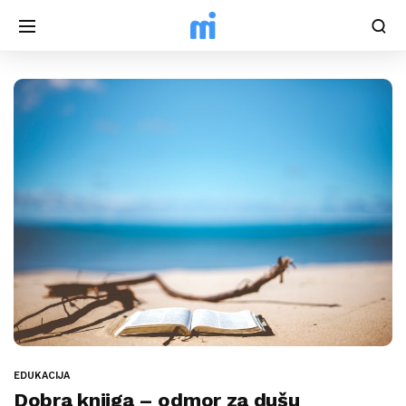
EDUKACIJA
Dobra knjiga – odmor za dušu