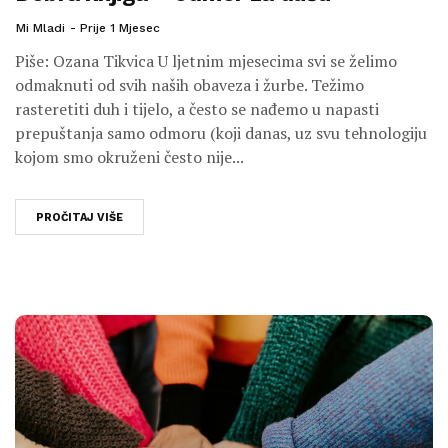
Mi Mladi
Prije 1 Mjesec
Piše: Ozana Tikvica U ljetnim mjesecima svi se želimo
odmaknuti od svih naših obaveza i žurbe. Težimo
rasteretiti duh i tijelo, a često se nađemo u napasti
prepuštanja samo odmoru (koji danas, uz svu tehnologiju
kojom smo okruženi često nije...
PROČITAJ VIŠE