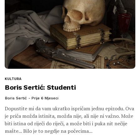
KULTURA
Boris Sertić: Studenti
Boris Sertić
Prije 6 Mjeseci
Dopustite mi da vam ukratko ispričam jednu epizodu. Ova
je priča možda istinita, možda nije, ali nije ni važno. Može
biti istina od riječi do riječi, a može biti i puka nit nečije
mašte... Bilo je to negdje na počecima...