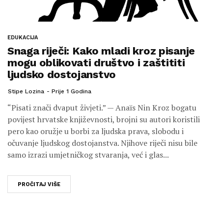
EDUKACIJA
Snaga riječi: Kako mladi kroz pisanje
mogu oblikovati društvo i zaštititi
ljudsko dostojanstvo
Stipe Lozina
Prije 1 Godina
“Pisati znači dvaput živjeti.” — Anaïs Nin Kroz bogatu
povijest hrvatske književnosti, brojni su autori koristili
pero kao oružje u borbi za ljudska prava, slobodu i
očuvanje ljudskog dostojanstva. Njihove riječi nisu bile
samo izrazi umjetničkog stvaranja, već i glas...
PROČITAJ VIŠE