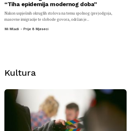
“Tiha epidemija modernog doba”
Nakon uspješnih okruglih stolova na temu spolnog (pre)odgoja,
masovne imigracije te slobode govora, održan je...
Mi Mladi
Prije 8 Mjeseci
Kultura