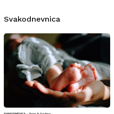
Svakodnevnica
Prije 9 Godina
SVAKODNEVICA