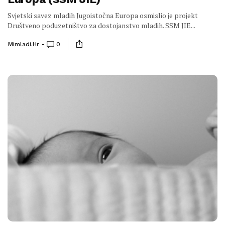
Svjetski savez mladih Jugoistočna Europa osmislio je projekt
Društveno poduzetništvo za dostojanstvo mladih. SSM JIE...
Mimladi.hr
0