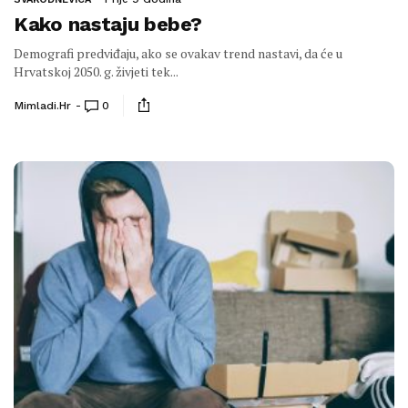
Kako nastaju bebe?
Demografi predviđaju, ako se ovakav trend nastavi, da će u
Hrvatskoj 2050. g. živjeti tek...
Mimladi.hr
0