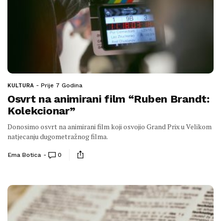
Prije 7 Godina
KULTURA
Osvrt na animirani film “Ruben Brandt:
Kolekcionar”
Donosimo osvrt na animirani film koji osvojio Grand Prix u Velikom
natjecanju dugometražnog filma.
Ema Botica
0