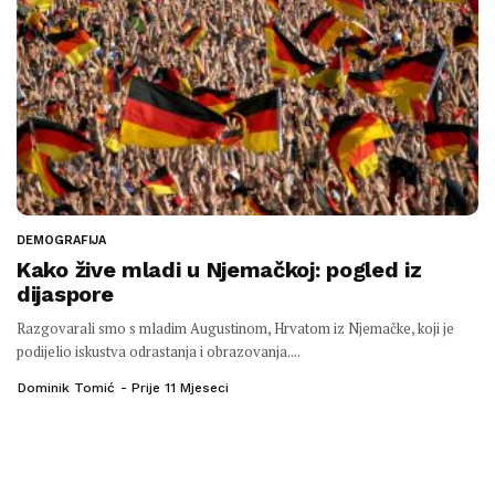
DEMOGRAFIJA
Kako žive mladi u Njemačkoj: pogled iz
dijaspore
Razgovarali smo s mladim Augustinom, Hrvatom iz Njemačke, koji je
podijelio iskustva odrastanja i obrazovanja....
Dominik Tomić
Prije 11 Mjeseci