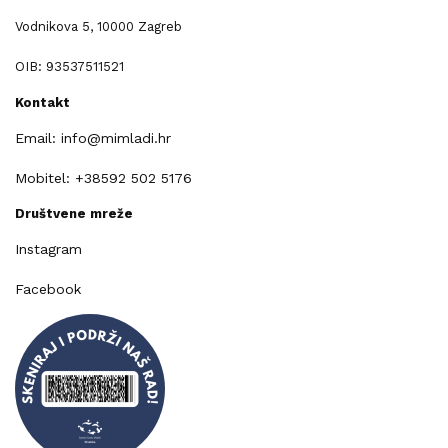
Vodnikova 5, 10000 Zagreb
OIB: 93537511521
Kontakt
Email: info@mimladi.hr
Mobitel: +38592 502 5176
Društvene mreže
Instagram
Facebook