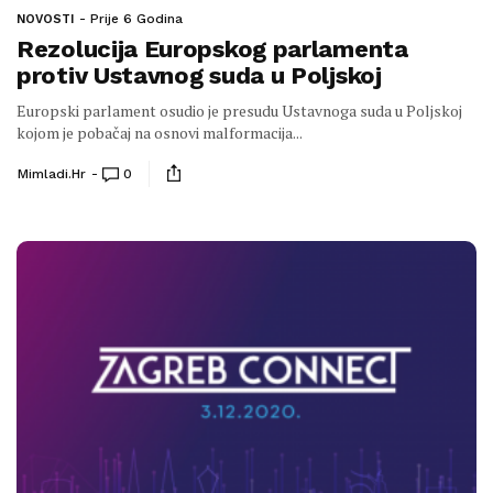
Prije 6 Godina
NOVOSTI
Rezolucija Europskog parlamenta
protiv Ustavnog suda u Poljskoj
Europski parlament osudio je presudu Ustavnoga suda u Poljskoj
kojom je pobačaj na osnovi malformacija...
Mimladi.hr
0