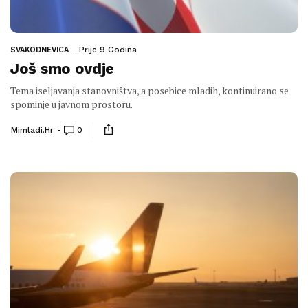
Prije 9 Godina
SVAKODNEVICA
Još smo ovdje
Tema iseljavanja stanovništva, a posebice mladih, kontinuirano se
spominje u javnom prostoru.
Mimladi.hr
0