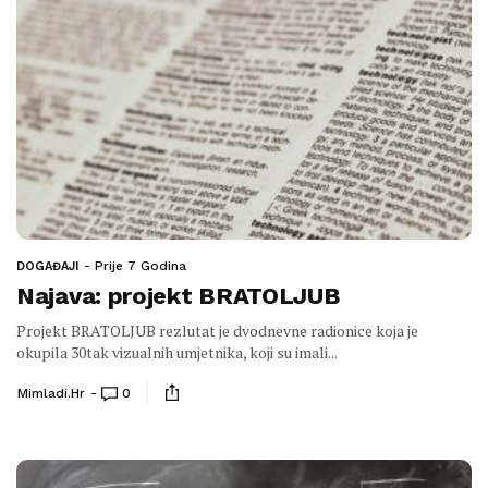
Prije 7 Godina
DOGAĐAJI
Najava: projekt BRATOLJUB
Projekt BRATOLJUB rezlutat je dvodnevne radionice koja je
okupila 30tak vizualnih umjetnika, koji su imali...
Mimladi.hr
0