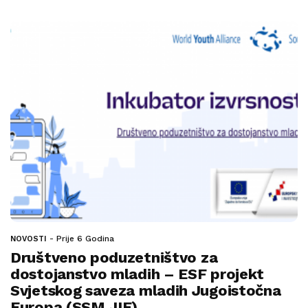
Prije 6 Godina
NOVOSTI
Društveno poduzetništvo za
dostojanstvo mladih – ESF projekt
Svjetskog saveza mladih Jugoistočna
Europa (SSM JIE)