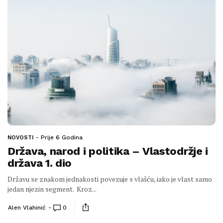
Prije 6 Godina
NOVOSTI
Država, narod i politika – Vlastodržje i
država 1. dio
Državu se znakom jednakosti povezuje s vlašću, iako je vlast samo
jedan njezin segment. Kroz...
Alen Vlahinić
0