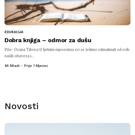
EDUKACIJA
Dobra knjiga – odmor za dušu
Piše: Ozana Tikvica U ljetnim mjesecima svi se želimo odmaknuti od svih
naših obaveza i...
Mi Mladi
Prije 1 Mjesec
Novosti