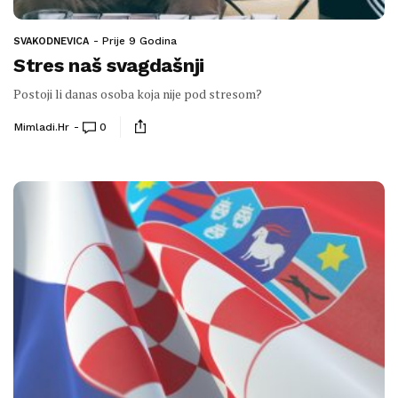
Prije 9 Godina
SVAKODNEVICA
Stres naš svagdašnji
Postoji li danas osoba koja nije pod stresom?
Mimladi.hr
0