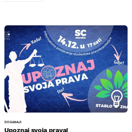
DOGAĐAJI
Upoznaj svoja prava!