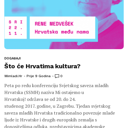
DOGAĐAJI
Što će Hrvatima kultura?
Mimladi.hr
Prije 9 Godina
0
Peta po redu konferenciju Svjetskog saveza mladih
Hrvatska (SSMH) naziva Mi ostajemo u
Hrvatskoj! održava se od 20. do 24.
studenog 2017. godine, u Zagrebu. Tjedan svjetskog
saveza mladih Hrvatska tradicionalno povezuje mlade
ljude iz Hrvatske i drugih europskih zemalja s
donositeljima odluka, predstavnicima akademske