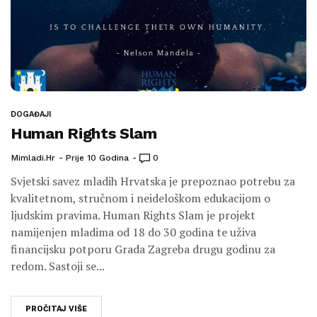
DOGAĐAJI
Human Rights Slam
Mimladi.hr
Prije 10 Godina
0
Svjetski savez mladih Hrvatska je prepoznao potrebu za
kvalitetnom, stručnom i neideloškom edukacijom o
ljudskim pravima. Human Rights Slam je projekt
namijenjen mladima od 18 do 30 godina te uživa
financijsku potporu Grada Zagreba drugu godinu za
redom. Sastoji se...
PROČITAJ VIŠE