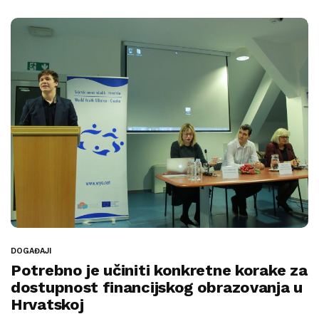
DOGAĐAJI
Potrebno je učiniti konkretne korake za
dostupnost financijskog obrazovanja u
Hrvatskoj