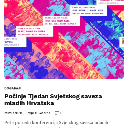
DOGAĐAJI
Počinje Tjedan Svjetskog saveza
mladih Hrvatska
Mimladi.hr
Prije 9 Godina
0
Peta po redu konferencija Svjetskog saveza mladih