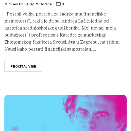
Mimladi.hr
Prije 9 Godina
0
''Postoji velika potreba za sadržajima financijske
pismenosti'', rekla je dr. sc. Andrea Lučić, jedna od
autorica srednjoškolskog udžbenika 'Moj novac, moja
budućnost' i profesorica s Katedre za marketing
Ekonomskog fakulteta Sveučilišta u Zagrebu, na tribini
Nauči kako postati financijski samostalan,...
PROČITAJ VIŠE