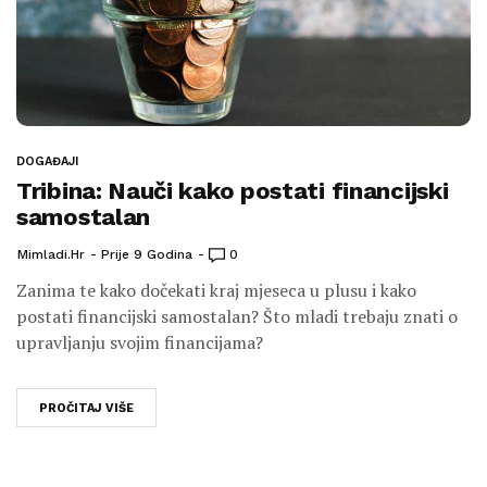
DOGAĐAJI
Tribina: Nauči kako postati financijski
samostalan
Mimladi.hr
Prije 9 Godina
0
Zanima te kako dočekati kraj mjeseca u plusu i kako
postati financijski samostalan? Što mladi trebaju znati o
upravljanju svojim financijama?
PROČITAJ VIŠE