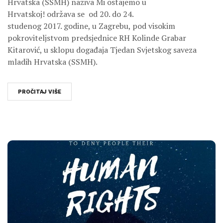
Hrvatska (SSMH) naziva Mi ostajemo u
Hrvatskoj! održava se od 20. do 24.
studenog 2017. godine, u Zagrebu, pod visokim
pokroviteljstvom predsjednice RH Kolinde Grabar
Kitarović, u sklopu događaja Tjedan Svjetskog saveza
mladih Hrvatska (SSMH).
PROČITAJ VIŠE