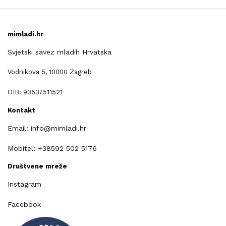
mimladi.hr
Svjetski savez mladih Hrvatska
Vodnikova 5, 10000 Zagreb
OIB: 93537511521
Kontakt
Email: info@mimladi.hr
Mobitel: +38592 502 5176
Društvene mreže
Instagram
Facebook