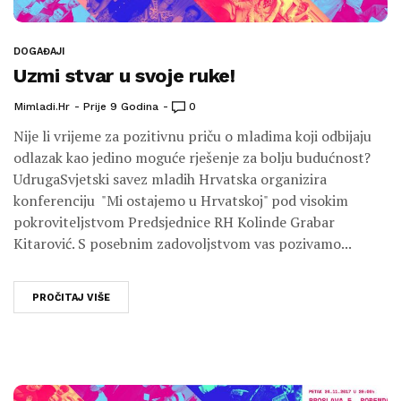
DOGAĐAJI
Uzmi stvar u svoje ruke!
Mimladi.hr
Prije 9 Godina
0
Nije li vrijeme za pozitivnu priču o mladima koji odbijaju
odlazak kao jedino moguće rješenje za bolju budućnost?
UdrugaSvjetski savez mladih Hrvatska organizira
konferenciju "Mi ostajemo u Hrvatskoj" pod visokim
pokroviteljstvom Predsjednice RH Kolinde Grabar
Kitarović. S posebnim zadovoljstvom vas pozivamo...
PROČITAJ VIŠE