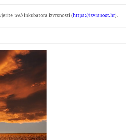
vjerite
web
Inkubatora izvrsnosti (
https://izvrsnost.hr
).