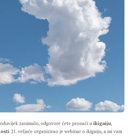
o oduvijek zanimalo, odgovore ćete pronaći u
ikigaiju
,
nosti
21. veljače organizirao je webinar o ikigaiju, a mi vam