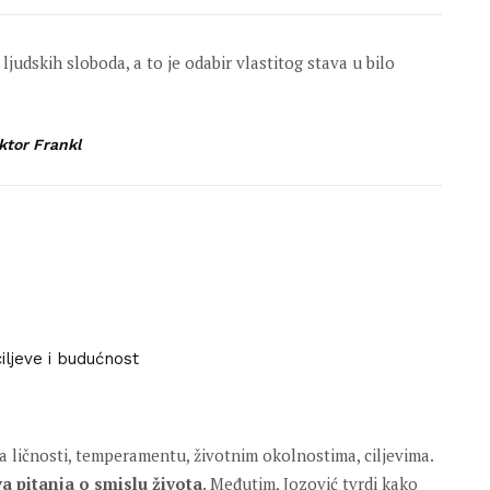
judskih sloboda, a to je odabir vlastitog stava u bilo
ktor Frankl
iljeve i budućnost
a ličnosti, temperamentu, životnim okolnostima, ciljevima.
 pitanja o smislu života
. Međutim, Jozović tvrdi kako