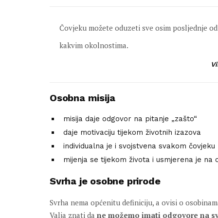
Čovjeku možete oduzeti sve osim posljednje od l
kakvim okolnostima.
Vi
Osobna misija
misija daje odgovor na pitanje „zašto“
daje motivaciju tijekom životnih izazova
individualna je i svojstvena svakom čovjeku
mijenja se tijekom života i usmjerena je na c
Svrha je osobne prirode
Svrha nema općenitu definiciju, a ovisi o osobinam
Valja znati da
ne možemo imati odgovore na sva