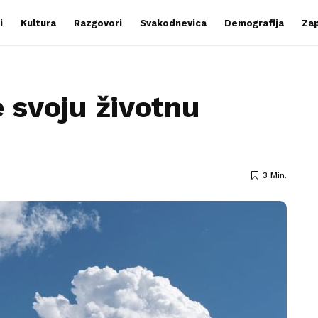
i
Kultura
Razgovori
Svakodnevica
Demografija
Zap
e svoju životnu
3 Min.