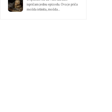
ispričam jednu epizodu. Ova je priča
možda istinita, možda...