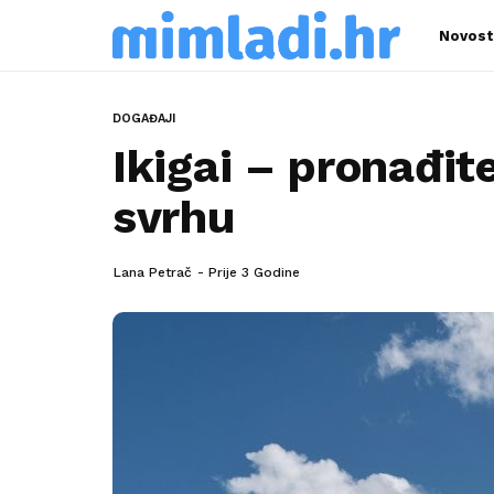
Novost
DOGAĐAJI
Ikigai – pronađit
svrhu
Lana Petrač
Prije 3 Godine