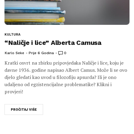
KULTURA
“Naličje i lice” Alberta Camusa
Karlo Seke
Prije 6 Godina
0
Kratki osvrt na zbirku pripovjedaka Naličje i lice, koju je
davne 1936. godine napisao Albert Camus. Može li se ovo
djelo gledati kao uvod u filozofiju apsurda? Ili je ono
udaljeno od egzistencijalne problematike? Klikni i
provjeri!
PROČITAJ VIŠE