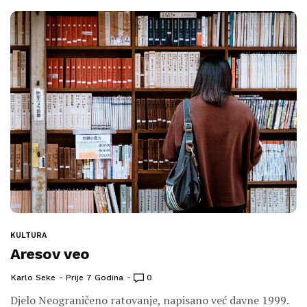
KULTURA
Aresov veo
Karlo Seke
Prije 7 Godina
0
Djelo Neograničeno ratovanje, napisano već davne 1999.