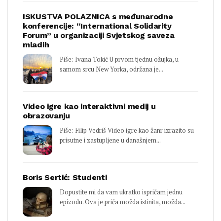
ISKUSTVA POLAZNICA s međunarodne
konferencije: “International Solidarity
Forum” u organizaciji Svjetskog saveza
mladih
Piše: Ivana Tokić U prvom tjednu ožujka, u
samom srcu New Yorka, održana je...
Video igre kao interaktivni medij u
obrazovanju
Piše: Filip Vedriš Video igre kao žanr izrazito su
prisutne i zastupljene u današnjem...
Boris Sertić: Studenti
Dopustite mi da vam ukratko ispričam jednu
epizodu. Ova je priča možda istinita, možda...