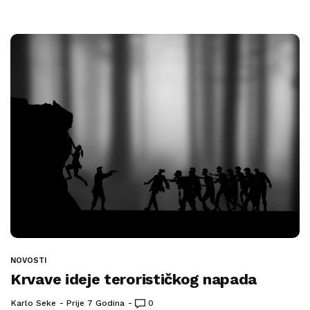
NOVOSTI
Krvave ideje terorističkog napada
Karlo Seke
Prije 7 Godina
0