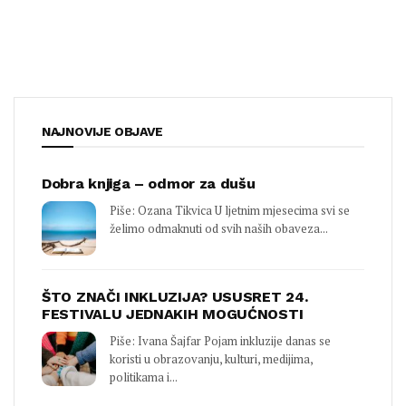
NAJNOVIJE OBJAVE
Dobra knjiga – odmor za dušu
Piše: Ozana Tikvica U ljetnim mjesecima svi se
želimo odmaknuti od svih naših obaveza...
ŠTO ZNAČI INKLUZIJA? USUSRET 24.
FESTIVALU JEDNAKIH MOGUĆNOSTI
Piše: Ivana Šajfar Pojam inkluzije danas se
koristi u obrazovanju, kulturi, medijima,
politikama i...