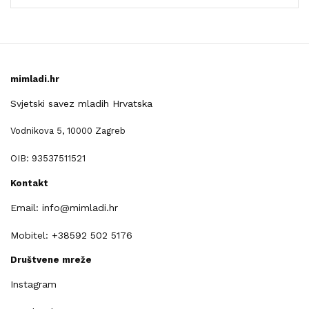
mimladi.hr
Svjetski savez mladih Hrvatska
Vodnikova 5, 10000 Zagreb
OIB: 93537511521
Kontakt
Email: info@mimladi.hr
Mobitel: +38592 502 5176
Društvene mreže
Instagram