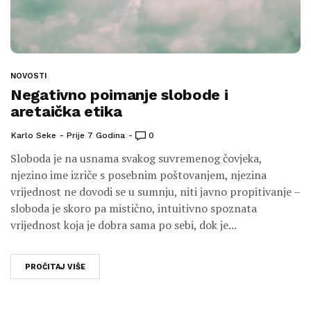
NOVOSTI
Negativno poimanje slobode i
aretaička etika
Karlo Seke
Prije 7 Godina
0
Sloboda je na usnama svakog suvremenog čovjeka,
njezino ime izriče s posebnim poštovanjem, njezina
vrijednost ne dovodi se u sumnju, niti javno propitivanje –
sloboda je skoro pa mistično, intuitivno spoznata
vrijednost koja je dobra sama po sebi, dok je...
PROČITAJ VIŠE