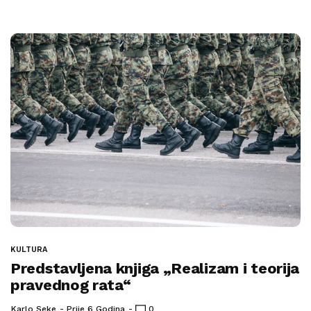
KULTURA
Predstavljena knjiga „Realizam i teorija
pravednog rata“
Karlo Seke
Prije 6 Godina
0