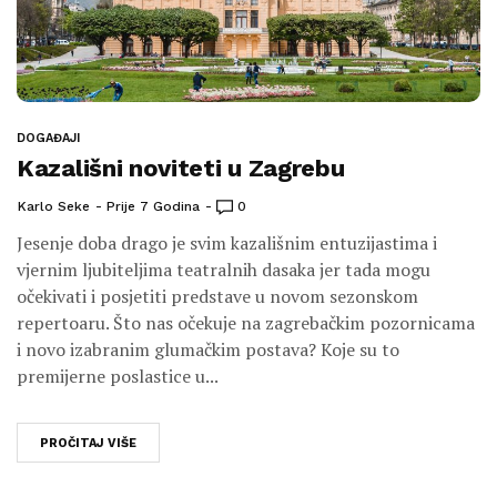
DOGAĐAJI
Kazališni noviteti u Zagrebu
Karlo Seke
Prije 7 Godina
0
Jesenje doba drago je svim kazališnim entuzijastima i
vjernim ljubiteljima teatralnih dasaka jer tada mogu
očekivati i posjetiti predstave u novom sezonskom
repertoaru. Što nas očekuje na zagrebačkim pozornicama
i novo izabranim glumačkim postava? Koje su to
premijerne poslastice u...
PROČITAJ VIŠE