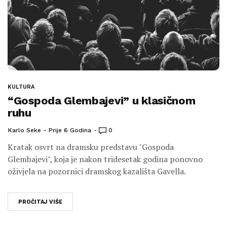
KULTURA
“Gospoda Glembajevi” u klasičnom
ruhu
Karlo Seke
Prije 6 Godina
0
Kratak osvrt na dramsku predstavu "Gospoda
Glembajevi", koja je nakon tridesetak godina ponovno
oživjela na pozornici dramskog kazališta Gavella.
PROČITAJ VIŠE