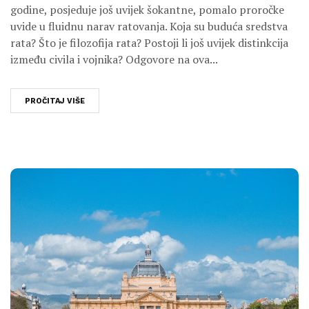
godine, posjeduje još uvijek šokantne, pomalo proročke
uvide u fluidnu narav ratovanja. Koja su buduća sredstva
rata? Što je filozofija rata? Postoji li još uvijek distinkcija
između civila i vojnika? Odgovore na ova...
PROČITAJ VIŠE