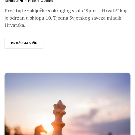
Mimladi.hr
Prije 4 Godine
Pročitajte zaključke s okruglog stola "Sport i Hrvati!" koji
je održan u sklopu 10. Tjedna Svjetskog saveza mladih
Hrvatska.
PROČITAJ VIŠE