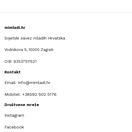
mimladi.hr
Svjetski savez mladih Hrvatska
Vodnikova 5, 10000 Zagreb
OIB: 93537511521
Kontakt
Email: info@mimladi.hr
Mobitel: +38592 502 5176
Društvene mreže
Instagram
Facebook