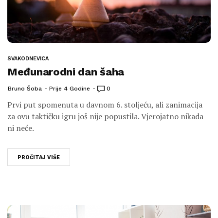
SVAKODNEVICA
Međunarodni dan šaha
Bruno Šoba
Prije 4 Godine
0
Prvi put spomenuta u davnom 6. stoljeću, ali zanimacija
za ovu taktičku igru još nije popustila. Vjerojatno nikada
ni neće.
PROČITAJ VIŠE