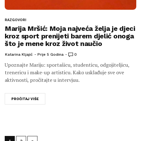
RAZGOVORI
Marija Mršić: Moja najveća želja je djeci
kroz sport prenijeti barem djelić onoga
što je mene kroz život naučio
Katarina Kljajić
Prije 5 Godina
0
Upoznajte Mariju: sportašicu, studenticu, odgojiteljicu,
trenericu i make-up artisticu. Kako usklađuje sve ove
aktivnosti, pročitajte u intervjuu.
PROČITAJ VIŠE
1
2
»