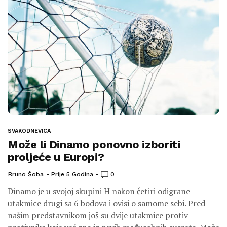
SVAKODNEVICA
Može li Dinamo ponovno izboriti
proljeće u Europi?
Bruno Šoba
Prije 5 Godina
0
Dinamo je u svojoj skupini H nakon četiri odigrane
utakmice drugi sa 6 bodova i ovisi o samome sebi. Pred
našim predstavnikom još su dvije utakmice protiv