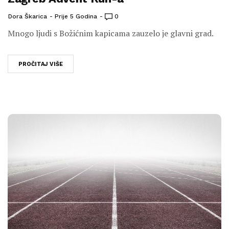
Dora Škarica
Prije 5 Godina
0
Mnogo ljudi s Božićnim kapicama zauzelo je glavni grad.
PROČITAJ VIŠE