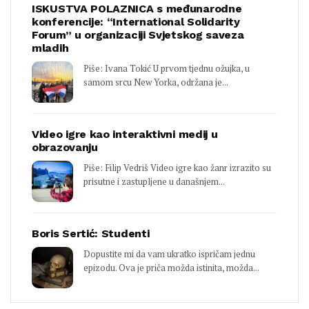
ISKUSTVA POLAZNICA s međunarodne
konferencije: “International Solidarity
Forum” u organizaciji Svjetskog saveza
mladih
Piše: Ivana Tokić U prvom tjednu ožujka, u
samom srcu New Yorka, održana je...
Video igre kao interaktivni medij u
obrazovanju
Piše: Filip Vedriš Video igre kao žanr izrazito su
prisutne i zastupljene u današnjem...
Boris Sertić: Studenti
Dopustite mi da vam ukratko ispričam jednu
epizodu. Ova je priča možda istinita, možda...