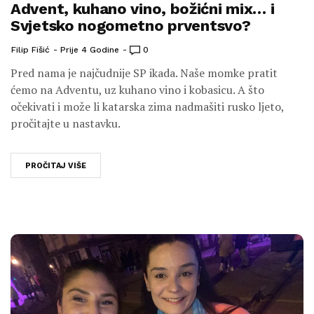
Advent, kuhano vino, božićni mix… i
Svjetsko nogometno prventsvo?
Filip Fišić
Prije 4 Godine
0
Pred nama je najčudnije SP ikada. Naše momke pratit
ćemo na Adventu, uz kuhano vino i kobasicu. A što
očekivati i može li katarska zima nadmašiti rusko ljeto,
pročitajte u nastavku.
PROČITAJ VIŠE