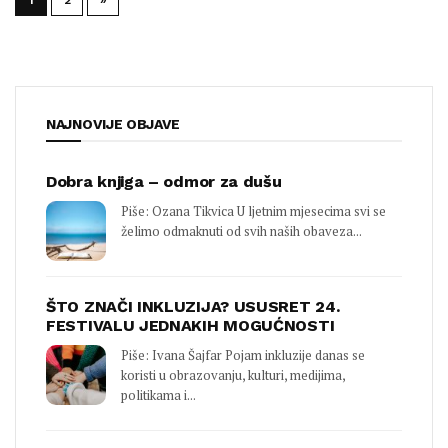
NAJNOVIJE OBJAVE
Dobra knjiga – odmor za dušu
Piše: Ozana Tikvica U ljetnim mjesecima svi se
želimo odmaknuti od svih naših obaveza...
ŠTO ZNAČI INKLUZIJA? USUSRET 24.
FESTIVALU JEDNAKIH MOGUĆNOSTI
Piše: Ivana Šajfar Pojam inkluzije danas se
koristi u obrazovanju, kulturi, medijima,
politikama i...