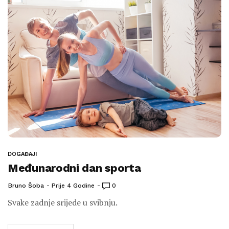
DOGAĐAJI
Međunarodni dan sporta
Bruno Šoba
Prije 4 Godine
0
Svake zadnje srijede u svibnju.