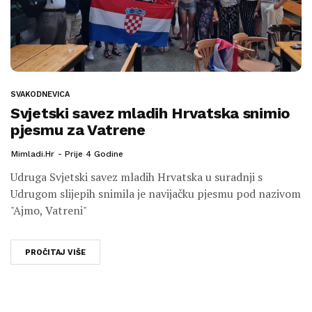
SVAKODNEVICA
Svjetski savez mladih Hrvatska snimio
pjesmu za Vatrene
Mimladi.hr
Prije 4 Godine
Udruga Svjetski savez mladih Hrvatska u suradnji s
Udrugom slijepih snimila je navijačku pjesmu pod nazivom
"Ajmo, Vatreni"
PROČITAJ VIŠE