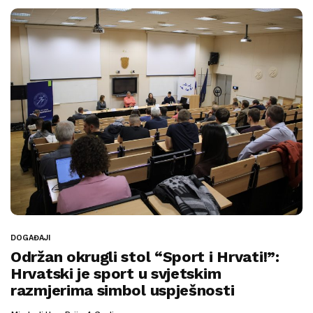
DOGAĐAJI
Održan okrugli stol “Sport i Hrvati!”:
Hrvatski je sport u svjetskim
razmjerima simbol uspješnosti