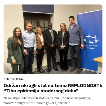
DEMOGRAFIJA
Održan okrugli stol na temu NEPLODNOSTI:
“Tiha epidemija modernog doba”
Nakon uspješnih okruglih stolova na temu spolnog (pre)odgoja,
masovne imigracije te slobode govora, održan je...