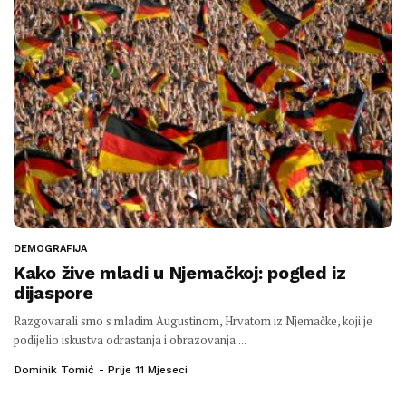
DEMOGRAFIJA
Kako žive mladi u Njemačkoj: pogled iz
dijaspore
Razgovarali smo s mladim Augustinom, Hrvatom iz Njemačke, koji je
podijelio iskustva odrastanja i obrazovanja....
Dominik Tomić
Prije 11 Mjeseci