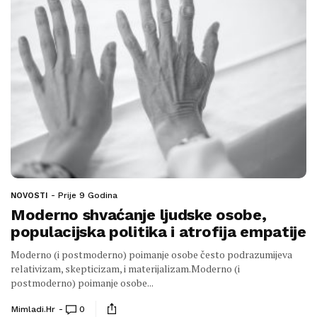
Prije 9 Godina
NOVOSTI
Moderno shvaćanje ljudske osobe,
populacijska politika i atrofija empatije
Moderno (i postmoderno) poimanje osobe često podrazumijeva
relativizam, skepticizam, i materijalizam.Moderno (i
postmoderno) poimanje osobe...
Mimladi.hr
0