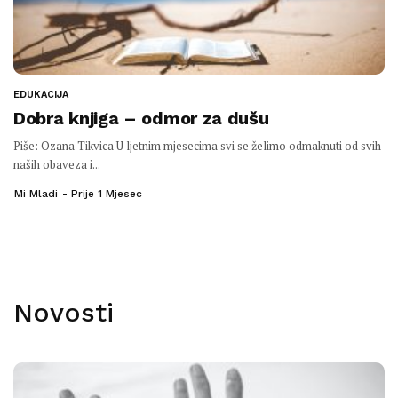
EDUKACIJA
Dobra knjiga – odmor za dušu
Piše: Ozana Tikvica U ljetnim mjesecima svi se želimo odmaknuti od svih
naših obaveza i...
Mi Mladi
Prije 1 Mjesec
Novosti