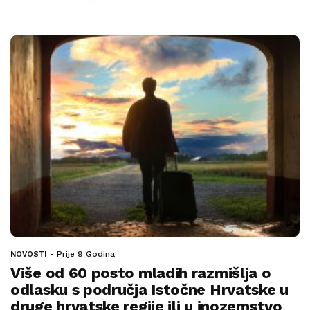
Prije 9 Godina
NOVOSTI
Više od 60 posto mladih razmišlja o
odlasku s područja Istočne Hrvatske u
druge hrvatske regije ili u inozemstvo