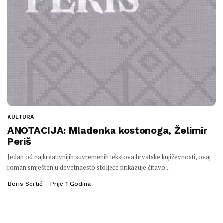
KULTURA
ANOTACIJA: Mladenka kostonoga, Želimir
Periš
Jedan od najkreativnijih suvremenih tekstova hrvatske književnosti, ovaj
roman smješten u devetnaesto stoljeće prikazuje čitavo...
Boris Sertić
Prije 1 Godina