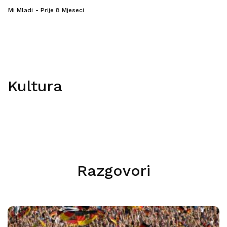
Mi Mladi
Prije 8 Mjeseci
Kultura
Razgovori