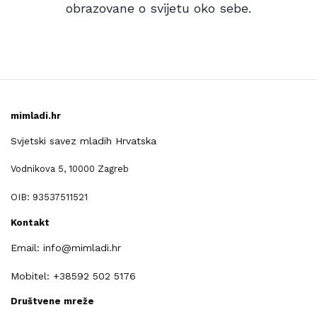
obrazovane o svijetu oko sebe.
mimladi.hr
Svjetski savez mladih Hrvatska
Vodnikova 5, 10000 Zagreb
OIB: 93537511521
Kontakt
Email: info@mimladi.hr
Mobitel: +38592 502 5176
Društvene mreže