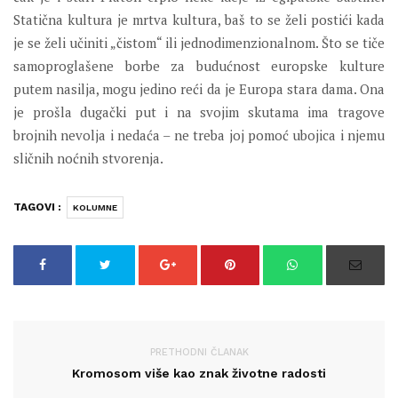
Statična kultura je mrtva kultura, baš to se želi postići kada
je se želi učiniti „čistom“ ili jednodimenzionalnom. Što se tiče
samoproglašene borbe za budućnost europske kulture
putem nasilja, mogu jedino reći da je Europa stara dama. Ona
je prošla dugački put i na svojim skutama ima tragove
brojnih nevolja i nedaća – ne treba joj pomoć ubojica i njemu
sličnih noćnih stvorenja.
TAGOVI :
KOLUMNE
PRETHODNI ČLANAK
Kromosom više kao znak životne radosti