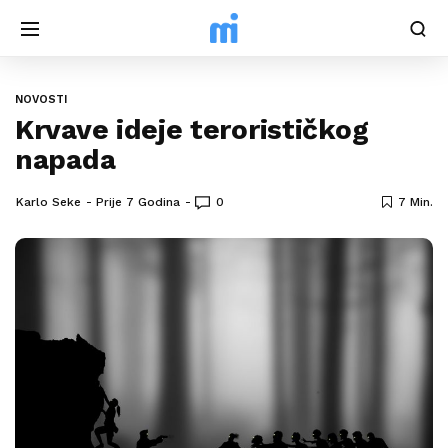
NOVOSTI
Krvave ideje terorističkog
napada
Karlo Seke
Prije 7 Godina
0
7 Min.