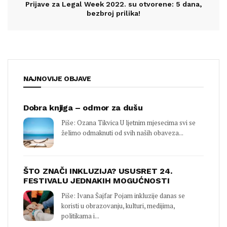
Prijave za Legal Week 2022. su otvorene: 5 dana,
bezbroj prilika!
NAJNOVIJE OBJAVE
Dobra knjiga – odmor za dušu
Piše: Ozana Tikvica U ljetnim mjesecima svi se
želimo odmaknuti od svih naših obaveza...
ŠTO ZNAČI INKLUZIJA? USUSRET 24.
FESTIVALU JEDNAKIH MOGUĆNOSTI
Piše: Ivana Šajfar Pojam inkluzije danas se
koristi u obrazovanju, kulturi, medijima,
politikama i...