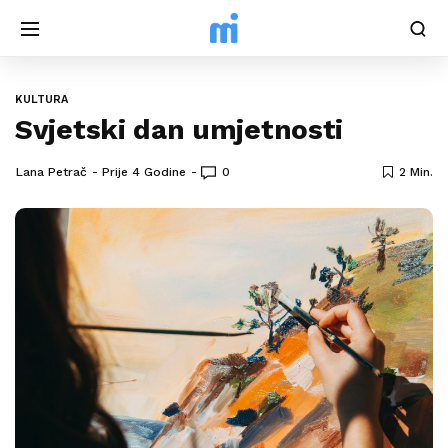
KULTURA
Svjetski dan umjetnosti
Lana Petrač
Prije 4 Godine
0
2 Min.