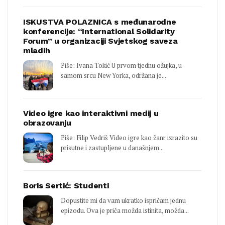
ISKUSTVA POLAZNICA s međunarodne
konferencije: “International Solidarity
Forum” u organizaciji Svjetskog saveza
mladih
Piše: Ivana Tokić U prvom tjednu ožujka, u
samom srcu New Yorka, održana je...
Video igre kao interaktivni medij u
obrazovanju
Piše: Filip Vedriš Video igre kao žanr izrazito su
prisutne i zastupljene u današnjem...
Boris Sertić: Studenti
Dopustite mi da vam ukratko ispričam jednu
epizodu. Ova je priča možda istinita, možda...