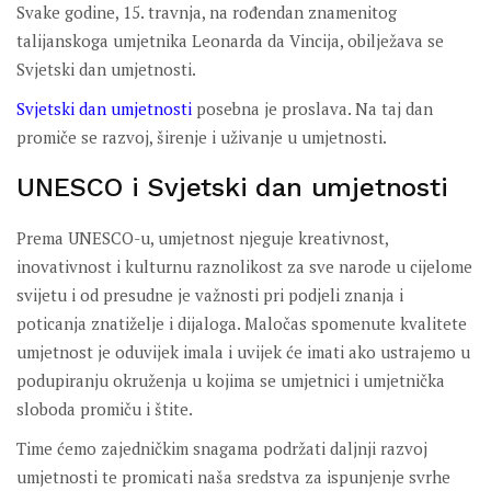
Svake godine, 15. travnja, na rođendan znamenitog
talijanskoga umjetnika Leonarda da Vincija, obilježava se
Svjetski dan umjetnosti.
Svjetski dan umjetnosti
posebna je proslava. Na taj dan
promiče se razvoj, širenje i uživanje u umjetnosti.
UNESCO i Svjetski dan umjetnosti
Prema UNESCO-u, umjetnost njeguje kreativnost,
inovativnost i kulturnu raznolikost za sve narode u cijelome
svijetu i od presudne je važnosti pri podjeli znanja i
poticanja znatiželje i dijaloga. Maločas spomenute kvalitete
umjetnost je oduvijek imala i uvijek će imati ako ustrajemo u
podupiranju okruženja u kojima se umjetnici i umjetnička
sloboda promiču i štite.
Time ćemo zajedničkim snagama podržati daljnji razvoj
umjetnosti te promicati naša sredstva za ispunjenje svrhe