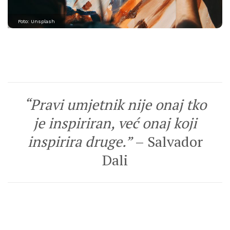
Foto: Unsplash
“Pravi umjetnik nije onaj tko
je inspiriran, već onaj koji
inspirira druge.”
– Salvador
Dali