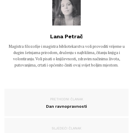
Lana Petrač
Magistra filozofije i magistra bibliotekarstva voli provoditi vrijeme u
dugim šetnjama prirodom, druženju s najbližima, čitanju knjiga i
volontiranju. Voli pisati o književnosti, zdravim načinima života,
putovanjima, crtati i općenito činiti ovaj svijet boljim mjestom.
PRETHODNI ČLANAK
Dan ravnopravnosti
SLJEDEĆI ČLANAK