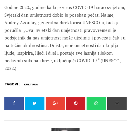
Godine 2020., godine kada je virus COVID-19 harao svijetom,
Svjetski dan umjetnosti dobio je poseban pečat. Naime,
Audrey Azoulay, generalna direktorica UNESCO-a, tada je
poručila: „Ovaj Svjetski dan umjetnosti pravovremeni je
podsjetnik da nas umjetnost može ujediniti i povezati čak i u
najtežim okolnostima. Doista, moć umjetnosti da okuplja
ljude, inspirira, liječi i dijeli, postaje sve jasnija tijekom
nedavnih sukoba i krize, uključujući COVID-19.“ (UNESCO,
2022.)
TAGOVI :
KULTURA