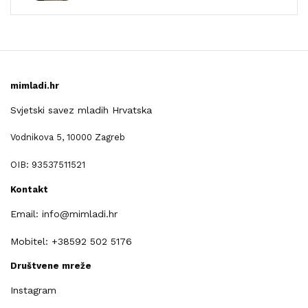
mimladi.hr
Svjetski savez mladih Hrvatska
Vodnikova 5, 10000 Zagreb
OIB: 93537511521
Kontakt
Email: info@mimladi.hr
Mobitel: +38592 502 5176
Društvene mreže
Instagram