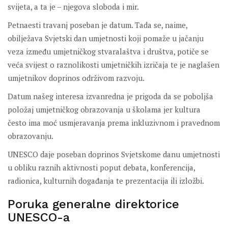
svijeta, a ta je – njegova sloboda i mir.
Petnaesti travanj poseban je datum. Tada se, naime,
obilježava Svjetski dan umjetnosti koji pomaže u jačanju
veza između umjetničkog stvaralaštva i društva, potiče se
veća svijest o raznolikosti umjetničkih izričaja te je naglašen
umjetnikov doprinos održivom razvoju.
Datum našeg interesa izvanredna je prigoda da se poboljša
položaj umjetničkog obrazovanja u školama jer kultura
često ima moć usmjeravanja prema inkluzivnom i pravednom
obrazovanju.
UNESCO daje poseban doprinos Svjetskome danu umjetnosti
u obliku raznih aktivnosti poput debata, konferencija,
radionica, kulturnih događanja te prezentacija ili izložbi.
Poruka generalne direktorice
UNESCO-a