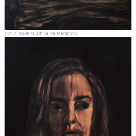
FOTO: Osobna arhiva Iva Martinović