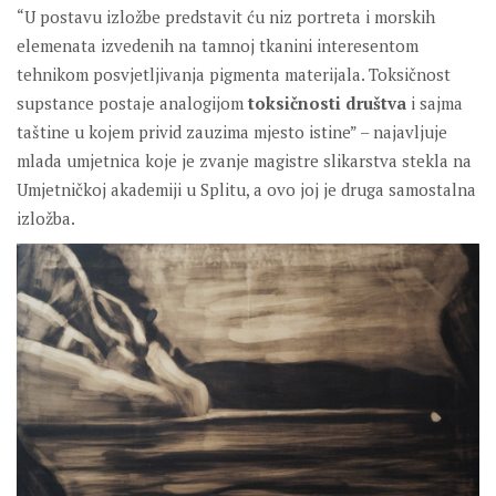
“U postavu izložbe predstavit ću niz portreta i morskih
elemenata izvedenih na tamnoj tkanini interesentom
tehnikom posvjetljivanja pigmenta materijala. Toksičnost
supstance postaje analogijom
toksičnosti društva
i sajma
taštine u kojem privid zauzima mjesto istine” – najavljuje
mlada umjetnica koje je zvanje magistre slikarstva stekla na
Umjetničkoj akademiji u Splitu, a ovo joj je druga samostalna
izložba.