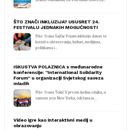
ŠTO ZNAČI INKLUZIJA? USUSRET 24.
FESTIVALU JEDNAKIH MOGUĆNOSTI
Piše: Ivana Šajfar Pojam inkluzije danas se
koristi u obrazovanju, kulturi, medijima,
politikama i...
ISKUSTVA POLAZNICA s međunarodne
konferencije: “International Solidarity
Forum” u organizaciji Svjetskog saveza
mladih
Piše: Ivana Tokić U prvom tjednu ožujka, u
samom srcu New Yorka, održana je...
Video igre kao interaktivni medij u
obrazovanju