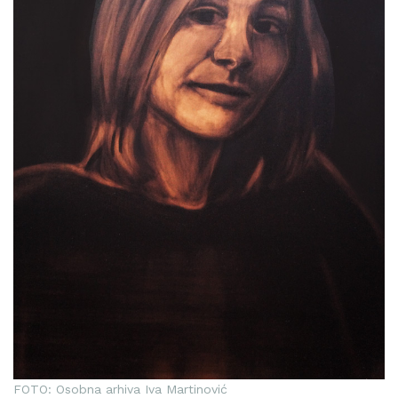
FOTO: Osobna arhiva Iva Martinović