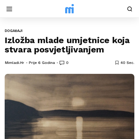
DOGAĐAJI
Izložba mlade umjetnice koja
stvara posvjetljivanjem
Mimladi.hr
Prije 6 Godina
0
40 Sec.