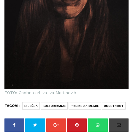
FOTO: Osobna arhiva Iva Martinović
TAGOVI :
IZLOŽBA
KULTURIRANJE
PRILIKE ZA MLADE
UMJETNOST