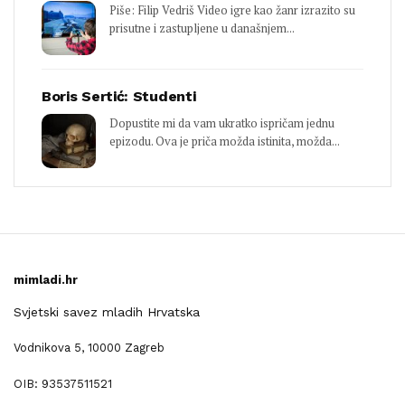
Piše: Filip Vedriš Video igre kao žanr izrazito su
prisutne i zastupljene u današnjem...
Boris Sertić: Studenti
Dopustite mi da vam ukratko ispričam jednu
epizodu. Ova je priča možda istinita, možda...
mimladi.hr
Svjetski savez mladih Hrvatska
Vodnikova 5, 10000 Zagreb
OIB: 93537511521