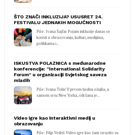
ŠTO ZNAČI INKLUZIJA? USUSRET 24.
FESTIVALU JEDNAKIH MOGUĆNOSTI
Piše: Ivana Šajfar Pojam inkluzije danas se
koristi u obrazovanju, kulturi, medijima,
politikama i...
ISKUSTVA POLAZNICA s međunarodne
konferencije: “International Solidarity
Forum” u organizaciji Svjetskog saveza
mladih
Piše: Ivana Tokić U prvom tjednu ožujka, u
samom srcu New Yorka, održana je...
Video igre kao interaktivni medij u
obrazovanju
Piše: Filip Vedriš Video igre kao žanr izrazito su