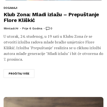
DOGAĐAJI
Klub Zona: Mladi izlažu – Prepuštanje
Flore Kliškić
Mimladi.hr
Prije 6 Godina
0
U utorak, 24. studenog, u 19 sati u Klubu Zona će se
otvoriti izložba radova mlade bračke umjetnice Flore
Kliškić. Izložba "Prepuštanje" realizira se u ciklusu izložbi
autora mlađe generacije "Mladi izlažu" i bit će otvorena do
7. prosinca.
PROČITAJ VIŠE