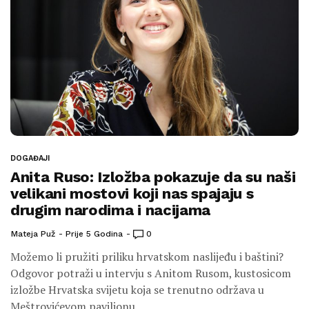
DOGAĐAJI
Anita Ruso: Izložba pokazuje da su naši
velikani mostovi koji nas spajaju s
drugim narodima i nacijama
Mateja Puž
Prije 5 Godina
0
Možemo li pružiti priliku hrvatskom naslijeđu i baštini?
Odgovor potraži u intervju s Anitom Rusom, kustosicom
izložbe Hrvatska svijetu koja se trenutno održava u
Meštrovićevom paviljonu.