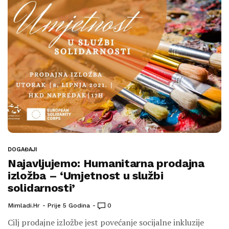
DOGAĐAJI
Najavljujemo: Humanitarna prodajna
izložba – ‘Umjetnost u službi
solidarnosti’
Mimladi.hr
Prije 5 Godina
0
Cilj prodajne izložbe jest povećanje socijalne inkluzije