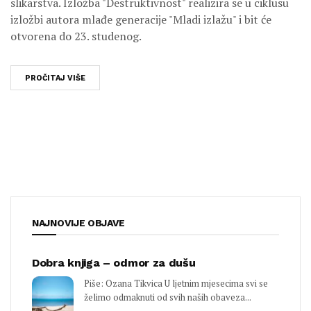
slikarstva. Izložba "Destruktivnost" realizira se u ciklusu
izložbi autora mlađe generacije "Mladi izlažu" i bit će
otvorena do 23. studenog.
PROČITAJ VIŠE
NAJNOVIJE OBJAVE
Dobra knjiga – odmor za dušu
Piše: Ozana Tikvica U ljetnim mjesecima svi se
želimo odmaknuti od svih naših obaveza...