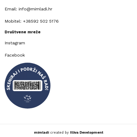
Email: info@mimladi.hr
Mobitel: +38592 502 5176
Društvene mreže
Instagram
Facebook
mimladi
created by
Illiva Development