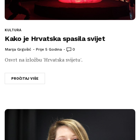
KULTURA
Kako je Hrvatska spasila svijet
Marija Grgošić
Prije 5 Godina
0
Osvrt na izložbu 'Hrvatska svijetu'.
PROČITAJ VIŠE