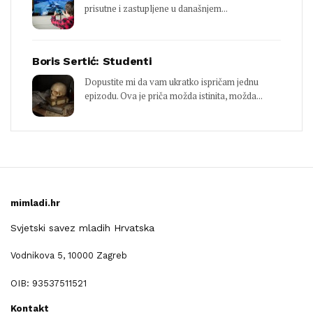
prisutne i zastupljene u današnjem...
Boris Sertić: Studenti
Dopustite mi da vam ukratko ispričam jednu
epizodu. Ova je priča možda istinita, možda...
mimladi.hr
Svjetski savez mladih Hrvatska
Vodnikova 5, 10000 Zagreb
OIB: 93537511521
Kontakt