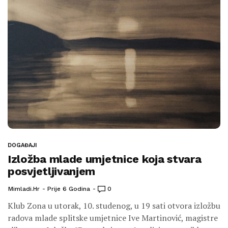
DOGAĐAJI
Izložba mlade umjetnice koja stvara
posvjetljivanjem
Mimladi.hr
Prije 6 Godina
0
Klub Zona u utorak, 10. studenog, u 19 sati otvora izložbu
radova mlade splitske umjetnice Ive Martinović, magistre