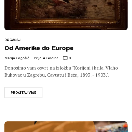
DOGAĐAJI
Od Amerike do Europe
Marija Grgošić
Prije 4 Godine
0
Donosimo vam osvrt na izložbu "Korijeni i krila. Vlaho
Bukovac u Zagrebu, Cavtatu i Beču, 1893. - 1903.".
PROČITAJ VIŠE