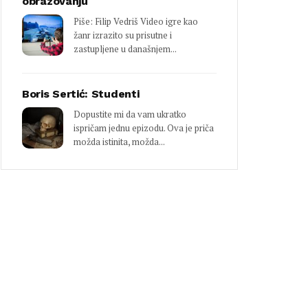
obrazovanju
Piše: Filip Vedriš Video igre kao
žanr izrazito su prisutne i
zastupljene u današnjem...
Boris Sertić: Studenti
Dopustite mi da vam ukratko
ispričam jednu epizodu. Ova je priča
možda istinita, možda...