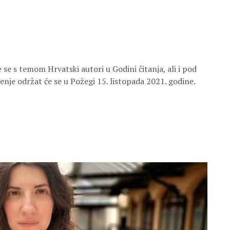
 se s temom Hrvatski autori u Godini čitanja, ali i pod
je održat će se u Požegi 15. listopada 2021. godine.