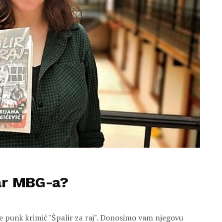
ar MBG-a?
je punk krimić "Špalir za raj". Donosimo vam njegovu