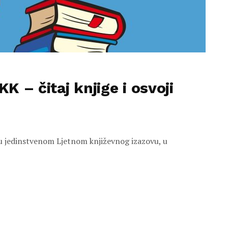
KK – čitaj knjige i osvoji
te u jedinstvenom Ljetnom književnog izazovu, u