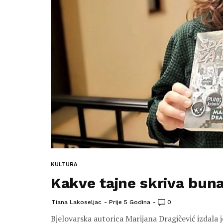
KULTURA
Kakve tajne skriva bun
Tiana Lakoseljac
Prije 5 Godina
0
Bjelovarska autorica Marijana Dragičević izdala 