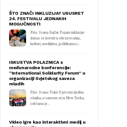
ŠTO ZNAČI INKLUZIJA? USUSRET
24. FESTIVALU JEDNAKIH
MOGUĆNOSTI
Piše: Ivana Šajfar Pojam inkluzije
danas se koristi u obrazovanju,
kulturi, medijima, politikama i...
ISKUSTVA POLAZNICA s
međunarodne konferencije:
“International Solidarity Forum” u
organizaciji Svjetskog saveza
mladih
Piše: Ivana Tokić U prvom tjednu
ožujka, u samom srcu New Yorka,
održana je...
Video igre kao interaktivni medij u