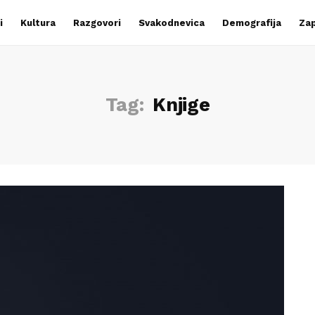
i
Kultura
Razgovori
Svakodnevica
Demografija
Zap
Tag:
Knjige