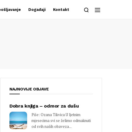
ošljavanje
Događaji
Kontakt
NAJNOVIJE OBJAVE
Dobra knjiga – odmor za dušu
Piše: Ozana Tikvica U ljetnim
mjesecima svi se želimo odmaknuti
od svih naših obaveza...