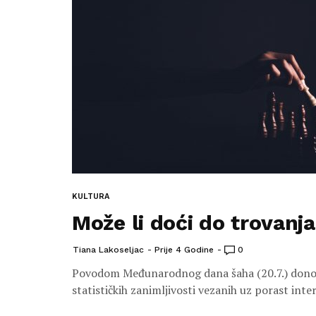
KULTURA
Može li doći do trovan
Tiana Lakoseljac
Prije 4 Godine
0
Povodom Međunarodnog dana šaha (20.7.) donosi
statističkih zanimljivosti vezanih uz porast inter