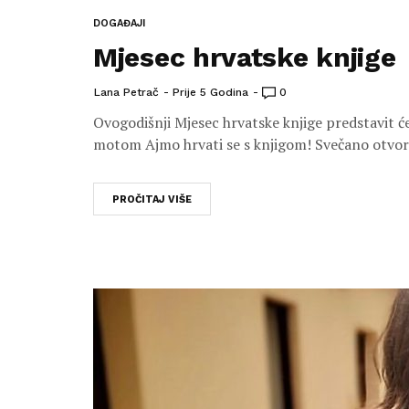
DOGAĐAJI
Mjesec hrvatske knjige
Lana Petrač
Prije 5 Godina
0
Ovogodišnji Mjesec hrvatske knjige predstavit će
motom Ajmo hrvati se s knjigom! Svečano otvoren
PROČITAJ VIŠE