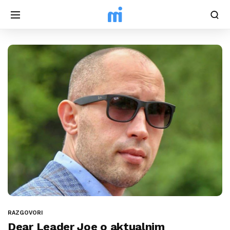
RAZGOVORI
Dear Leader Joe o aktualnim