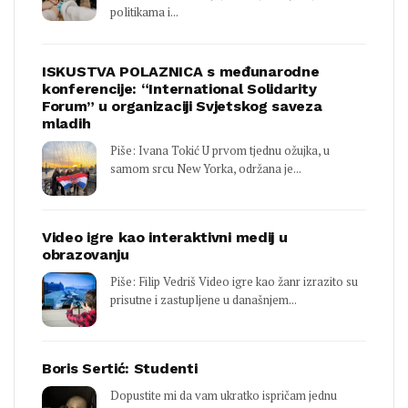
politikama i...
ISKUSTVA POLAZNICA s međunarodne
konferencije: “International Solidarity
Forum” u organizaciji Svjetskog saveza
mladih
Piše: Ivana Tokić U prvom tjednu ožujka, u
samom srcu New Yorka, održana je...
Video igre kao interaktivni medij u
obrazovanju
Piše: Filip Vedriš Video igre kao žanr izrazito su
prisutne i zastupljene u današnjem...
Boris Sertić: Studenti
Dopustite mi da vam ukratko ispričam jednu