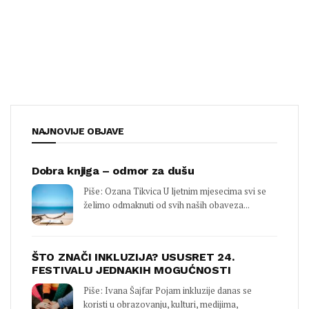
NAJNOVIJE OBJAVE
Dobra knjiga – odmor za dušu
Piše: Ozana Tikvica U ljetnim mjesecima svi se
želimo odmaknuti od svih naših obaveza...
ŠTO ZNAČI INKLUZIJA? USUSRET 24.
FESTIVALU JEDNAKIH MOGUĆNOSTI
Piše: Ivana Šajfar Pojam inkluzije danas se
koristi u obrazovanju, kulturi, medijima,