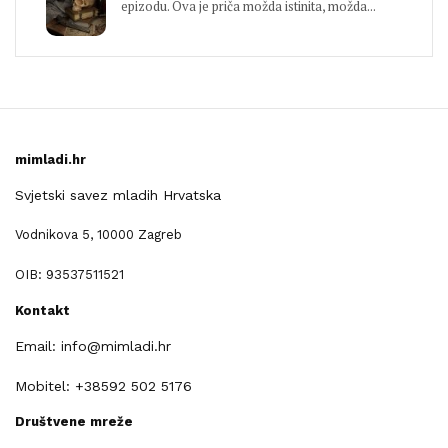
epizodu. Ova je priča možda istinita, možda...
mimladi.hr
Svjetski savez mladih Hrvatska
Vodnikova 5, 10000 Zagreb
OIB: 93537511521
Kontakt
Email: info@mimladi.hr
Mobitel: +38592 502 5176
Društvene mreže