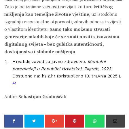
Zato je od iznimne važnosti razvijati kulturu
kritičkog
mišljenja kao temeljne životne vještine
, uz istodobnu
izgradnju emocionalne otpornosti, zdravih odnosa i svijesti
o vlastitom identitetu.
Samo tako možemo stvarati
generacije mladih koje će se znati nositi s izazovima
digitalnog svijeta – bez gubitka autentičnosti,
dostojanstva i slobode mišljenja
.
Hrvatski zavod za javno zdravstvo.
Mentalni
poremećaji u Republici Hrvatskoj, Zagreb, 2023.
Dostupno na: hzjz.hr (pristupljeno 10. travnja 2025.).
↩︎
Autor:
Sebastijan Gradinščak