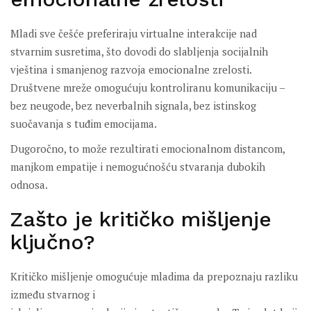
Mladi sve češće preferiraju virtualne interakcije nad
stvarnim susretima, što dovodi do slabljenja socijalnih
vještina i smanjenog razvoja emocionalne zrelosti.
Društvene mreže omogućuju kontroliranu komunikaciju –
bez neugode, bez neverbalnih signala, bez istinskog
suočavanja s tuđim emocijama.
Dugoročno, to može rezultirati emocionalnom distancom,
manjkom empatije i nemogućnošću stvaranja dubokih
odnosa.
Zašto je kritičko mišljenje
ključno?
Kritičko mišljenje omogućuje mladima da prepoznaju razliku
između stvarnog i