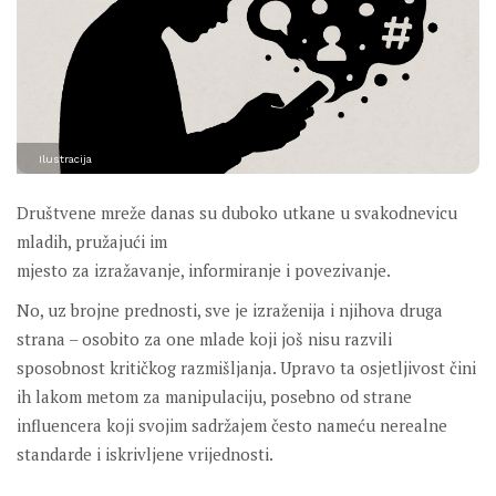
Ilustracija
Društvene mreže danas su duboko utkane u svakodnevicu
mladih, pružajući im
mjesto za izražavanje, informiranje i povezivanje.
No, uz brojne prednosti, sve je izraženija i njihova druga
strana – osobito za one mlade koji još nisu razvili
sposobnost kritičkog razmišljanja. Upravo ta osjetljivost čini
ih lakom metom za manipulaciju, posebno od strane
influencera koji svojim sadržajem često nameću nerealne
standarde i iskrivljene vrijednosti.