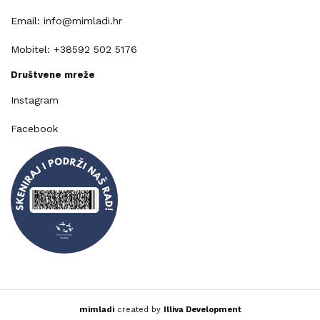
Email: info@mimladi.hr
Mobitel: +38592 502 5176
Društvene mreže
Instagram
Facebook
mimladi
created by
Illiva Development