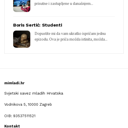
prisutne i zastupljene u današnjem...
Boris Sertić: Studenti
Dopustite mi da vam ukratko ispričam jednu
epizodu. Ova je priča možda istinita, možda...
mimladi.hr
Svjetski savez mladih Hrvatska
Vodnikova 5, 10000 Zagreb
OIB: 93537511521
Kontakt