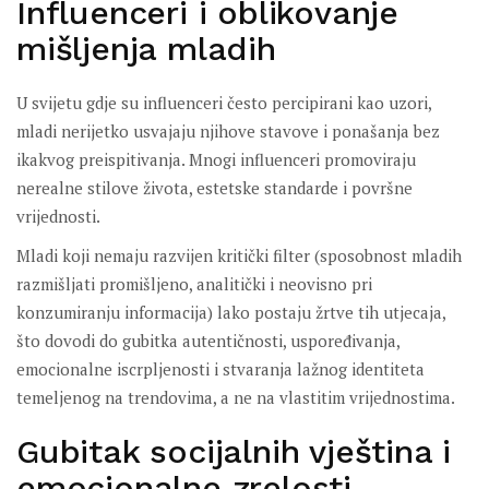
Influenceri i oblikovanje
mišljenja mladih
U svijetu gdje su influenceri često percipirani kao uzori,
mladi nerijetko usvajaju njihove stavove i ponašanja bez
ikakvog preispitivanja. Mnogi influenceri promoviraju
nerealne stilove života, estetske standarde i površne
vrijednosti.
Mladi koji nemaju razvijen kritički filter (sposobnost mladih
razmišljati promišljeno, analitički i neovisno pri
konzumiranju informacija) lako postaju žrtve tih utjecaja,
što dovodi do gubitka autentičnosti, uspoređivanja,
emocionalne iscrpljenosti i stvaranja lažnog identiteta
temeljenog na trendovima, a ne na vlastitim vrijednostima.
Gubitak socijalnih vještina i
emocionalne zrelosti