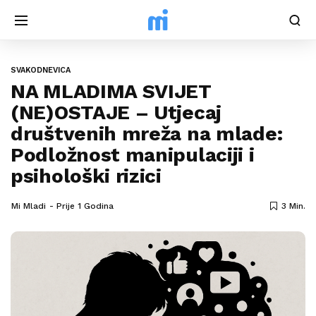
SVAKODNEVICA
NA MLADIMA SVIJET
(NE)OSTAJE – Utjecaj
društvenih mreža na mlade:
Podložnost manipulaciji i
psihološki rizici
Mi Mladi
Prije 1 Godina
3 Min.