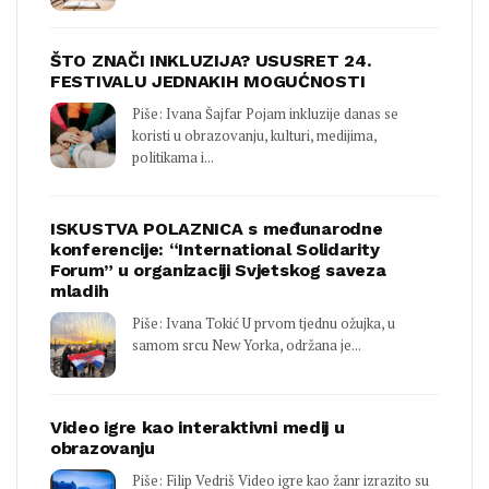
ŠTO ZNAČI INKLUZIJA? USUSRET 24.
FESTIVALU JEDNAKIH MOGUĆNOSTI
Piše: Ivana Šajfar Pojam inkluzije danas se
koristi u obrazovanju, kulturi, medijima,
politikama i...
ISKUSTVA POLAZNICA s međunarodne
konferencije: “International Solidarity
Forum” u organizaciji Svjetskog saveza
mladih
Piše: Ivana Tokić U prvom tjednu ožujka, u
samom srcu New Yorka, održana je...
Video igre kao interaktivni medij u
obrazovanju
Piše: Filip Vedriš Video igre kao žanr izrazito su