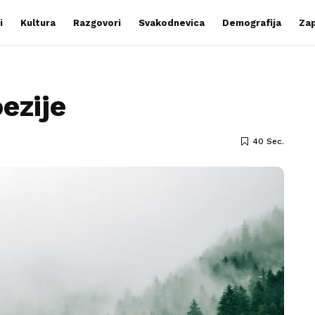
i
Kultura
Razgovori
Svakodnevica
Demografija
Zap
ezije
40 Sec.