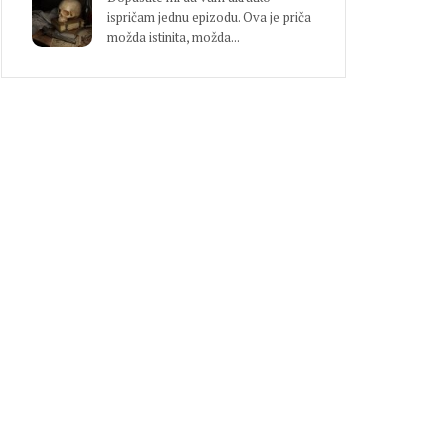
ispričam jednu epizodu. Ova je priča
možda istinita, možda...