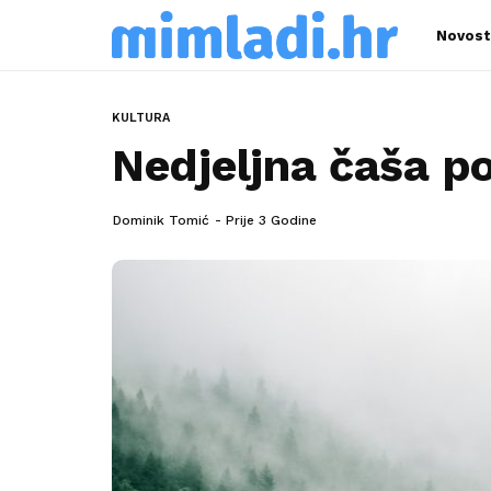
Novost
KULTURA
Nedjeljna čaša po
Dominik Tomić
Prije 3 Godine