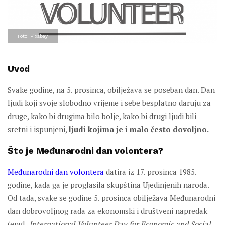
Foto: Pixabay
Uvod
Svake godine, na 5. prosinca, obilježava se poseban dan. Dan
ljudi koji svoje slobodno vrijeme i sebe besplatno daruju za
druge, kako bi drugima bilo bolje, kako bi drugi ljudi bili
sretni i ispunjeni,
ljudi kojima je i malo često dovoljno.
Što je Međunarodni dan volontera?
Međunarodni dan volontera
datira iz 17. prosinca 1985.
godine, kada ga je proglasila skupština Ujedinjenih naroda.
Od tada, svake se godine 5. prosinca obilježava Međunarodni
dan dobrovoljnog rada za ekonomski i društveni napredak
(engl.
International
Volunteer Day for Economic and Social