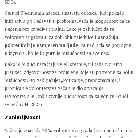
SDG).
Čelnici Ujedinjenih naroda smatraju da kada ljudi pokažu
inicijativu pri rješavanju problema, veća je mogućnost da će
rješenja biti izvediva i trajna. Lako je zaključiti da se
volonteri angažiraju za dobrobit zajednice i
osnažuju
pokret koji je usmjeren na ljude
, na način da se pomogne
u izgradnji bolje i sigurnije budućnosti za sve nas.
Kako bi budući naraštaji živjeli sretnije, mi sada moramo
preuzeti odgovornost za promjene koje su potrebne za bolju
budućnost. UN zaključuje: „Poticanje, prepoznavanje, i
promicanje volonterstva važan je dio stvaranja
ravnopravnije i inkluzivnije budućnosti za zajednice i cijeli
svijet.“ (UN, 2021)
Zanimljivosti
Važno je znati da
70 %
volonterskog rada često ne uključuje