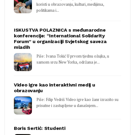
koristi u obrazovanju, kulturi, medijima,
politikama i...
ISKUSTVA POLAZNICA s međunarodne
konferencije: “International Solidarity
Forum” u organizaciji Svjetskog saveza
mladih
Piše: Ivana Tokić U prvom tjednu ožujka, u
samom srcu New Yorka, održana je...
Video igre kao interaktivni medij u
obrazovanju
Piše: Filip Vedriš Video igre kao žanr izrazito su
prisutne i zastupljene u današnjem...
Boris Sertić: Studenti