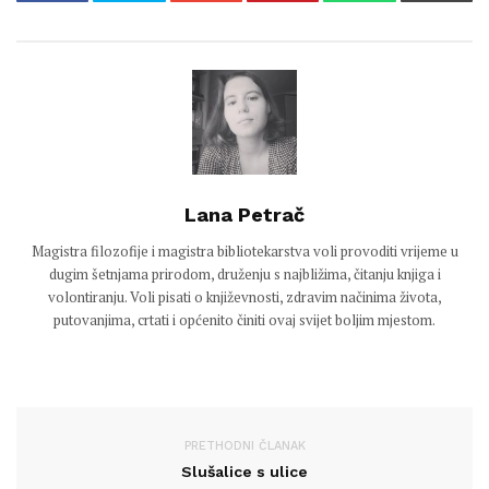
Lana Petrač
Magistra filozofije i magistra bibliotekarstva voli provoditi vrijeme u
dugim šetnjama prirodom, druženju s najbližima, čitanju knjiga i
volontiranju. Voli pisati o književnosti, zdravim načinima života,
putovanjima, crtati i općenito činiti ovaj svijet boljim mjestom.
PRETHODNI ČLANAK
Slušalice s ulice