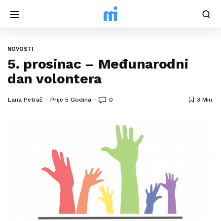
NOVOSTI
5. prosinac – Međunarodni
dan volontera
Lana Petrač
Prije 5 Godina
0
3 Min.