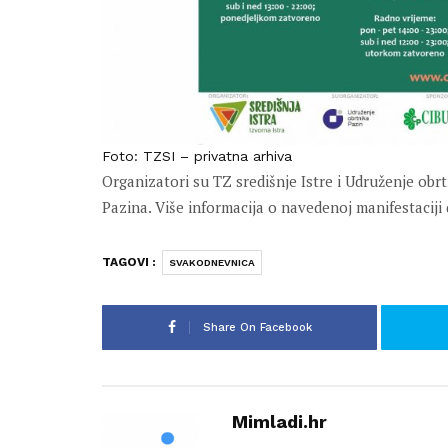
Foto: TZSI – privatna arhiva
Organizatori su TZ središnje Istre i Udruženje obr
Pazina. Više informacija o navedenoj manifestacij
TAGOVI :
SVAKODNEVNICA
Share On Facebook
Mimladi.hr