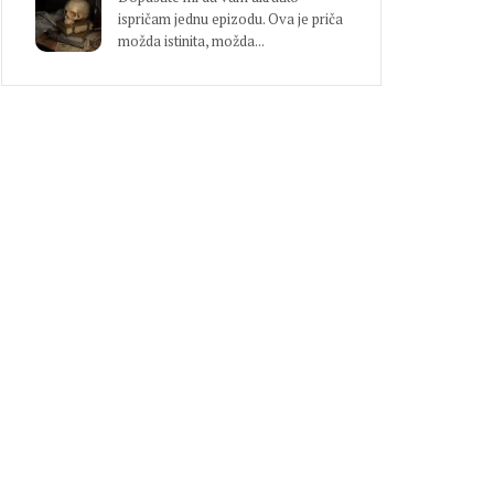
ispričam jednu epizodu. Ova je priča
možda istinita, možda...