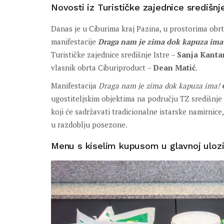
Novosti iz Turističke zajednice središnje
Danas je u Ciburima kraj Pazina, u prostorima ob
manifestacije
Draga nam je zima dok kapuza ima
Turističke zajednice središnje Istre –
Sanja Kantar
vlasnik obrta Ciburiproduct –
Dean Matić
.
Manifestacija
Draga nam je zima dok kapuza ima!
ugostiteljskim objektima na području TZ središnje 
koji će sadržavati tradicionalne istarske namirnice
u razdoblju posezone.
Menu s kiselim kupusom u glavnoj uloz