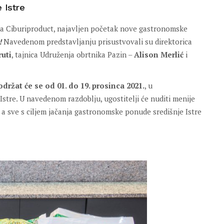
 Istre
rta Ciburiproduct, najavljen početak nove gastronomske
!
Navedenom predstavljanju prisustvovali su direktorica
uti
, tajnica Udruženja obrtnika Pazin –
Alison Merlić
i
održat će se od 01. do 19. prosinca 2021.
, u
Istre. U navedenom razdoblju, ugostitelji će nuditi menije
, a sve s ciljem jačanja gastronomske ponude središnje Istre
i