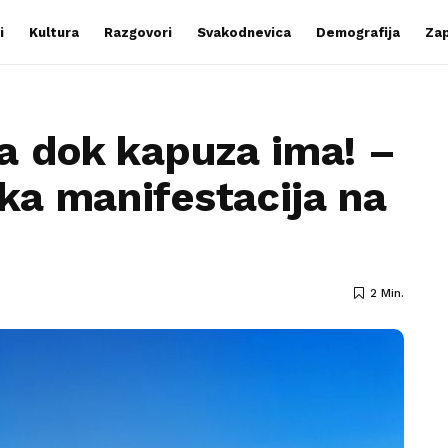
i
Kultura
Razgovori
Svakodnevica
Demografija
Zap
a dok kapuza ima! –
a manifestacija na
2 Min.