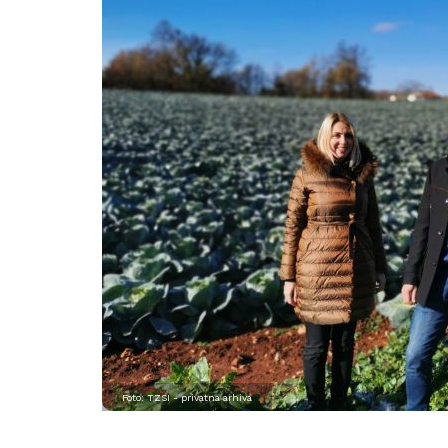
Foto: TZSI - privatna arhiva