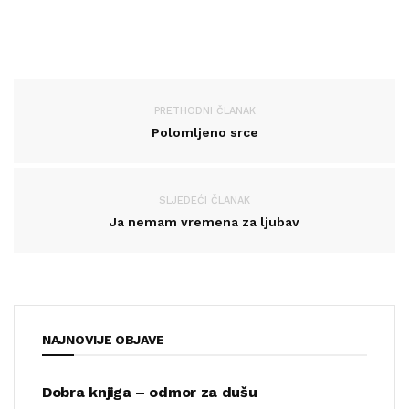
PRETHODNI ČLANAK
Polomljeno srce
SLJEDEĆI ČLANAK
Ja nemam vremena za ljubav
NAJNOVIJE OBJAVE
Dobra knjiga – odmor za dušu