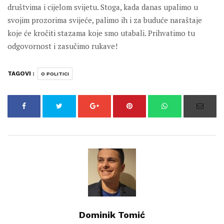
društvima i cijelom svijetu. Stoga, kada danas upalimo u
svojim prozorima svijeće, palimo ih i za buduće naraštaje
koje će kročiti stazama koje smo utabali. Prihvatimo tu
odgovornost i zasučimo rukave!
TAGOVI :
O POLITICI
Dominik Tomić