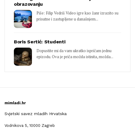
obrazovanju
Piše: Filip Vedriš Video igre kao žanr izrazito su
prisutne i zastupljene u današnjem...
Boris Sertić: Studenti
Dopustite mi da vam ukratko ispričam jednu
epizodu. Ova je priča možda istinita, možda...
mimladi.hr
Svjetski savez mladih Hrvatska
Vodnikova 5, 10000 Zagreb