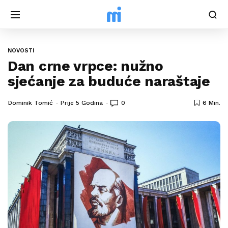
NOVOSTI
Dan crne vrpce: nužno
sjećanje za buduće naraštaje
Dominik Tomić
Prije 5 Godina
0
6 Min.