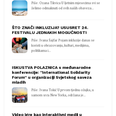
Piše: Ozana Tikvica U ljetnim mjesecima svi se
želimo odmaknuti od svih naših obaveza...
ŠTO ZNAČI INKLUZIJA? USUSRET 24.
FESTIVALU JEDNAKIH MOGUĆNOSTI
Piše: Ivana Šajfar Pojam inkluzije danas se
koristi u obrazovanju, kulturi, medijima,
politikama i...
ISKUSTVA POLAZNICA s međunarodne
konferencije: “International Solidarity
Forum” u organizaciji Svjetskog saveza
mladih
Piše: Ivana Tokić U prvom tjednu ožujka, u
samom srcu New Yorka, održana je...
Video igre kao interaktivni medij u