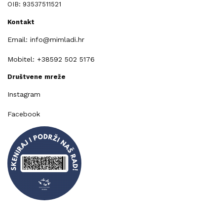
OIB: 93537511521
Kontakt
Email: info@mimladi.hr
Mobitel: +38592 502 5176
Društvene mreže
Instagram
Facebook