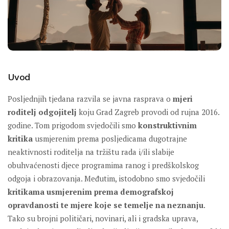
Uvod
Posljednjih tjedana razvila se javna rasprava o
mjeri
roditelj odgojitelj
koju Grad Zagreb provodi od rujna 2016.
godine. Tom prigodom svjedočili smo
konstruktivnim
kritika
usmjerenim prema posljedicama dugotrajne
neaktivnosti roditelja na tržištu rada i/ili slabije
obuhvaćenosti djece programima ranog i predškolskog
odgoja i obrazovanja. Međutim, istodobno smo svjedočili
kritikama usmjerenim prema demografskoj
opravdanosti te mjere koje se temelje na neznanju
.
Tako su brojni političari, novinari, ali i gradska uprava,