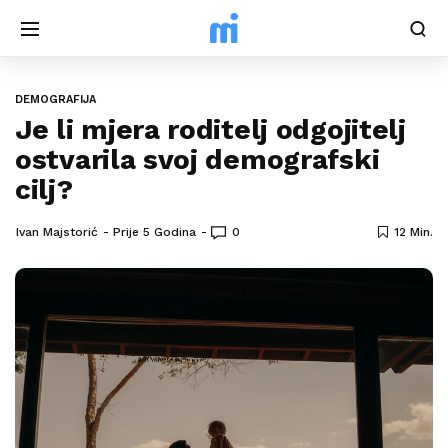
DEMOGRAFIJA
Je li mjera roditelj odgojitelj
ostvarila svoj demografski
cilj?
Ivan Majstorić
Prije 5 Godina
0
12 Min.