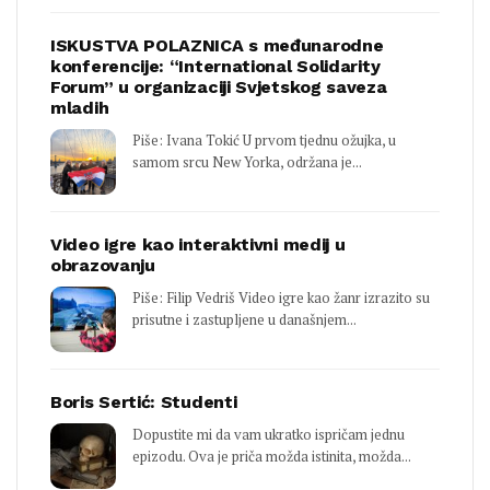
ISKUSTVA POLAZNICA s međunarodne
konferencije: “International Solidarity
Forum” u organizaciji Svjetskog saveza
mladih
Piše: Ivana Tokić U prvom tjednu ožujka, u
samom srcu New Yorka, održana je...
Video igre kao interaktivni medij u
obrazovanju
Piše: Filip Vedriš Video igre kao žanr izrazito su
prisutne i zastupljene u današnjem...
Boris Sertić: Studenti
Dopustite mi da vam ukratko ispričam jednu
epizodu. Ova je priča možda istinita, možda...