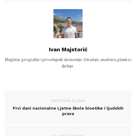
Ivan Majstorić
Magistar geografije i prvostupnik ekonomije. Istražuje, analizira, planira i
djeluje.
PRETHODNI ČLANAK
Prvi dani nacionalne Ljetne škole bioetike i ljudskih
prava