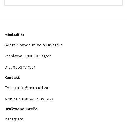
mimladi.hr
Svjetski savez mladih Hrvatska
Vodnikova 5, 10000 Zagreb
OIB: 93537511521
Kontakt
Email: info@mimladi.hr
Mobitel: +38592 502 5176
Društvene mreže
Instagram