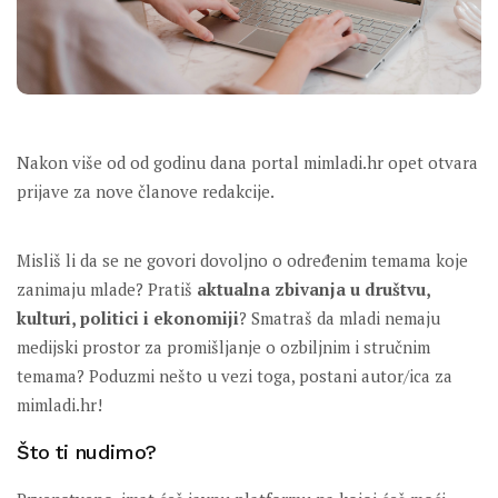
Nakon više od od godinu dana portal mimladi.hr opet otvara
prijave za nove članove redakcije.
Misliš li da se ne govori dovoljno o određenim temama koje
zanimaju mlade? Pratiš
aktualna zbivanja u društvu,
kulturi, politici i ekonomiji
? Smatraš da mladi nemaju
medijski prostor za promišljanje o ozbiljnim i stručnim
temama? Poduzmi nešto u vezi toga, postani autor/ica za
mimladi.hr!
Što ti nudimo?