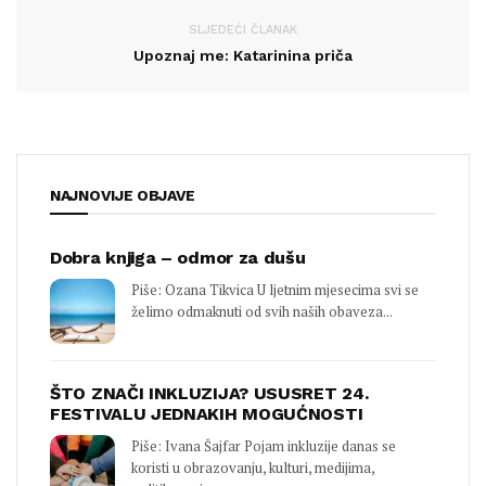
SLJEDEĆI ČLANAK
Upoznaj me: Katarinina priča
NAJNOVIJE OBJAVE
Dobra knjiga – odmor za dušu
Piše: Ozana Tikvica U ljetnim mjesecima svi se
želimo odmaknuti od svih naših obaveza...
ŠTO ZNAČI INKLUZIJA? USUSRET 24.
FESTIVALU JEDNAKIH MOGUĆNOSTI
Piše: Ivana Šajfar Pojam inkluzije danas se
koristi u obrazovanju, kulturi, medijima,