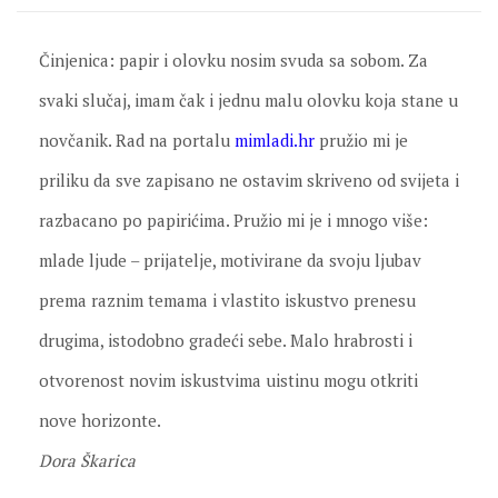
Činjenica: papir i olovku nosim svuda sa sobom. Za
svaki slučaj, imam čak i jednu malu olovku koja stane u
novčanik. Rad na portalu
mimladi.hr
pružio mi je
priliku da sve zapisano ne ostavim skriveno od svijeta i
razbacano po papirićima. Pružio mi je i mnogo više:
mlade ljude – prijatelje, motivirane da svoju ljubav
prema raznim temama i vlastito iskustvo prenesu
drugima, istodobno gradeći sebe. Malo hrabrosti i
otvorenost novim iskustvima uistinu mogu otkriti
nove horizonte.
Dora Škarica