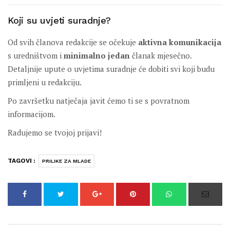
Koji su uvjeti suradnje?
Od svih članova redakcije se očekuje
aktivna komunikacija
s uredništvom i
minimalno jedan
članak mjesečno.
Detaljnije upute o uvjetima suradnje će dobiti svi koji budu
primljeni u redakciju.
Po završetku natječaja javit ćemo ti se s povratnom
informacijom.
Radujemo se tvojoj prijavi!
TAGOVI :
PRILIKE ZA MLADE