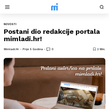
NOVOSTI
Postani dio redakcije portala
mimladi.hr!
Mimladi.hr
Prije 5 Godina
0
2 Min.