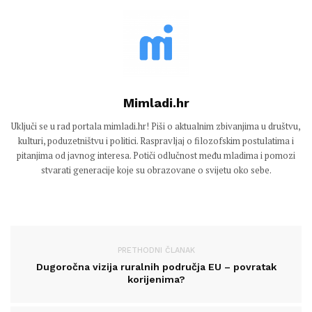
Mimladi.hr
Uključi se u rad portala mimladi.hr! Piši o aktualnim zbivanjima u društvu,
kulturi, poduzetništvu i politici. Raspravljaj o filozofskim postulatima i
pitanjima od javnog interesa. Potiči odlučnost među mladima i pomozi
stvarati generacije koje su obrazovane o svijetu oko sebe.
PRETHODNI ČLANAK
Dugoročna vizija ruralnih područja EU – povratak
korijenima?