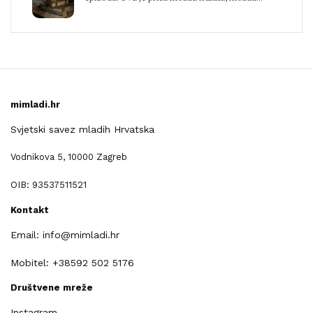
mimladi.hr
Svjetski savez mladih Hrvatska
Vodnikova 5, 10000 Zagreb
OIB: 93537511521
Kontakt
Email: info@mimladi.hr
Mobitel: +38592 502 5176
Društvene mreže
Instagram