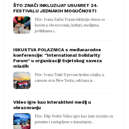
ŠTO ZNAČI INKLUZIJA? USUSRET 24.
FESTIVALU JEDNAKIH MOGUĆNOSTI
Piše: Ivana Šajfar Pojam inkluzije danas se
koristi u obrazovanju, kulturi, medijima,
politikama i...
ISKUSTVA POLAZNICA s međunarodne
konferencije: “International Solidarity
Forum” u organizaciji Svjetskog saveza
mladih
Piše: Ivana Tokić U prvom tjednu ožujka, u
samom srcu New Yorka, održana je...
Video igre kao interaktivni medij u
obrazovanju
Piše: Filip Vedriš Video igre kao žanr izrazito su
prisutne i zastupljene u današnjem...