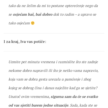
tako da ne želim da mi to postane opterećenje nego da
se
osjećam baš, baš dobro
dok to radim – a upravo se
tako osjećam
I za kraj, Iva vas potiče:
Uzmite pet minuta vremena i razmislite što ste zadnje
nekome dobro napravili ili što je netko vama napravio,
koja vam se dobra gesta urezala u pamćenje i zbog
kojeg se dobrog čina i danas naježite kad ga se sjetite?
Unatoč ovim vremenima,
sigurna sam da će se svatko
od vas sjetiti barem jedne situacije
. Sada, kada ste se