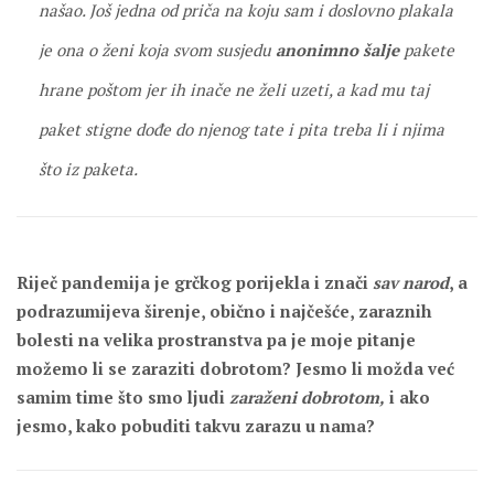
našao. Još jedna od priča na koju sam i doslovno plakala
je ona o ženi koja svom susjedu
anonimno šalje
pakete
hrane poštom jer ih inače ne želi uzeti, a kad mu taj
paket stigne dođe do njenog tate i pita treba li i njima
što iz paketa.
Riječ pandemija je grčkog porijekla i znači
sav narod
, a
podrazumijeva širenje, obično i najčešće, zaraznih
bolesti na velika prostranstva pa je moje pitanje
možemo li se zaraziti dobrotom? Jesmo li možda već
samim time što smo ljudi
zaraženi dobrotom,
i ako
jesmo, kako pobuditi takvu zarazu u nama?