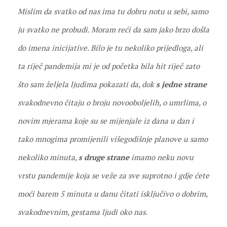
Mislim da svatko od nas ima tu dobru notu u sebi, samo
ju svatko ne probudi. Moram reći da sam jako brzo došla
do imena inicijative. Bilo je tu nekoliko prijedloga, ali
ta riječ pandemija mi je od početka bila hit riječ zato
što sam željela ljudima pokazati da, dok
s jedne strane
svakodnevno čitaju o broju novooboljelih, o umrlima, o
novim mjerama koje su se mijenjale iz dana u dan i
tako mnogima promijenili višegodišnje planove u samo
nekoliko minuta,
s druge strane
imamo neku novu
vrstu pandemije koja se veže za sve suprotno i gdje ćete
moći barem 5 minuta u danu čitati isključivo o dobrim,
svakodnevnim, gestama ljudi oko nas.