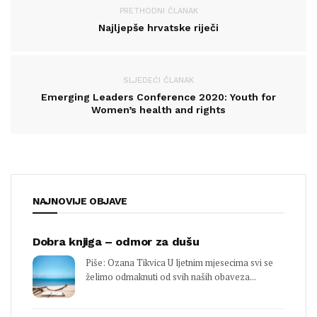
PRETHODNI ČLANAK
Najljepše hrvatske riječi
SLJEDEĆI ČLANAK
Emerging Leaders Conference 2020: Youth for
Women’s health and rights
NAJNOVIJE OBJAVE
Dobra knjiga – odmor za dušu
Piše: Ozana Tikvica U ljetnim mjesecima svi se
želimo odmaknuti od svih naših obaveza...