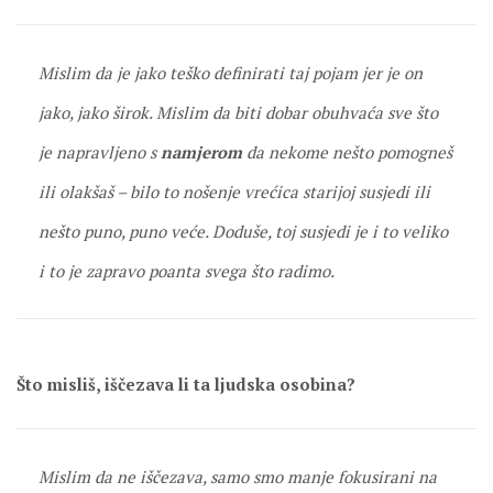
Mislim da je jako teško definirati taj pojam jer je on
jako, jako širok. Mislim da biti dobar obuhvaća sve što
je napravljeno s
namjerom
da nekome nešto pomogneš
ili olakšaš – bilo to nošenje vrećica starijoj susjedi ili
nešto puno, puno veće. Doduše, toj susjedi je i to veliko
i to je zapravo poanta svega što radimo.
Što misliš, iščezava li ta ljudska osobina?
Mislim da ne iščezava, samo smo manje fokusirani na