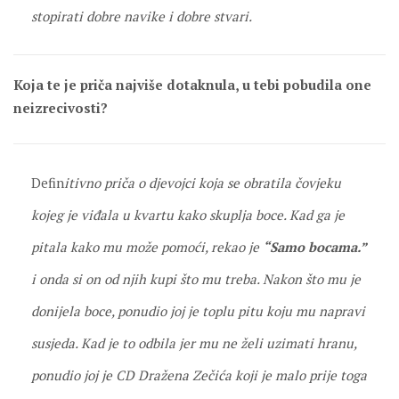
stopirati dobre navike i dobre stvari.
Koja te je priča najviše dotaknula, u tebi pobudila one
neizrecivosti?
Defin
itivno priča o djevojci koja se obratila čovjeku
kojeg je viđala u kvartu kako skuplja boce. Kad ga je
pitala kako mu može pomoći, rekao je
“Samo bocama.”
i onda si on od njih kupi što mu treba. Nakon što mu je
donijela boce, ponudio joj je toplu pitu koju mu napravi
susjeda. Kad je to odbila jer mu ne želi uzimati hranu,
ponudio joj je CD Dražena Zečića koji je malo prije toga