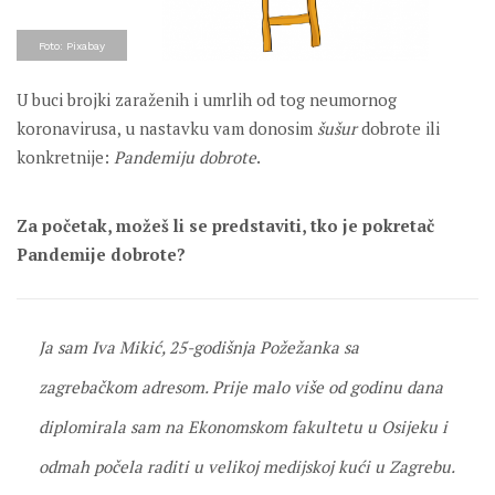
Foto: Pixabay
U buci brojki zaraženih i umrlih od tog neumornog
koronavirusa, u nastavku vam donosim
šušur
dobrote ili
konkretnije:
Pandemiju dobrote
.
Za početak, možeš li se predstaviti, tko je pokretač
Pandemije dobrote?
Ja sam Iva Mikić, 25-godišnja Požežanka sa
zagrebačkom adresom. Prije malo više od godinu dana
diplomirala sam na Ekonomskom fakultetu u Osijeku i
odmah počela raditi u velikoj medijskoj kući u Zagrebu.