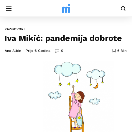
RAZGOVORI
Iva Mikić: pandemija dobrote
Ana Albin
Prije 6 Godina
0
6 Min.