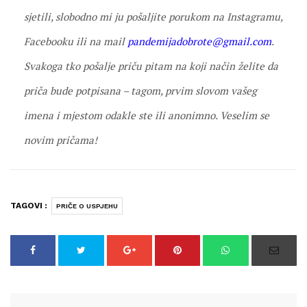
sjetili, slobodno mi ju pošaljite porukom na Instagramu,
Facebooku ili na mail
pandemijadobrote@gmail.com
.
Svakoga tko pošalje priču pitam na koji način želite da
priča bude potpisana – tagom, prvim slovom vašeg
imena i mjestom odakle ste ili anonimno. Veselim se
novim pričama!
TAGOVI :
PRIČE O USPJEHU