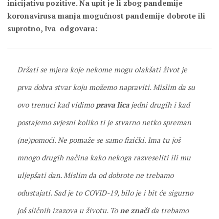
inicijativu pozitive. Na upit je li zbog pandemije
koronavirusa manja mogućnost pandemije dobrote ili
suprotno, Iva odgovara:
Držati se mjera koje nekome mogu olakšati život je
prva dobra stvar koju možemo napraviti. Mislim da su
ovo trenuci kad vidimo
prava lica
jedni drugih i kad
postajemo svjesni koliko ti je stvarno netko spreman
(ne)pomoći. Ne pomaže se samo fizički. Ima tu još
mnogo drugih načina kako nekoga razveseliti ili mu
uljepšati dan. Mislim da od dobrote ne trebamo
odustajati. Sad je to COVID-19, bilo je i bit će sigurno
još sličnih izazova u životu. To
ne znači
da trebamo