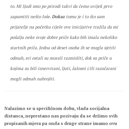
to. Mi ljudi smo po prirodi takvi da ćemo uvijek prvo
zapamtiti nešto loše.
Dokaz
tomu je i to što sam
prijatelje na početku cijele ove inicijative tražila da mi
pošalju neke svoje dobre priče kako bih imala nekoliko
startnih priča. Jedna od deset osoba ih se mogla sjetiti
odmah, svi ostali su morali razmisliti, dok su priče u
kojima su bili iznervirani, ljuti, žalosni i/ili razočarani
mogli odmah nabrojiti.
Nalazimo se u specifičnom dobu, vlada socijalna
distanca, neprestano nas pozivaju da se držimo svih
propisanih mjera pa onda s druge strane imamo ovu