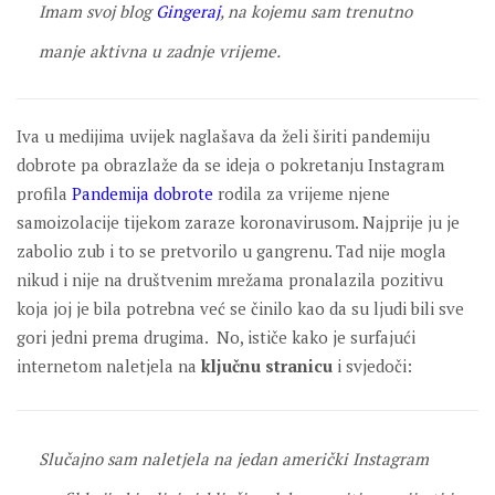
Imam svoj blog
Gingeraj
, na kojemu sam trenutno
manje aktivna u zadnje vrijeme.
Iva u medijima uvijek naglašava da želi širiti pandemiju
dobrote pa obrazlaže da se ideja o pokretanju Instagram
profila
Pandemija dobrote
rodila za vrijeme njene
samoizolacije tijekom zaraze koronavirusom. Najprije ju je
zabolio zub i to se pretvorilo u gangrenu. Tad nije mogla
nikud i nije na društvenim mrežama pronalazila pozitivu
koja joj je bila potrebna već se činilo kao da su ljudi bili sve
gori jedni prema drugima. No, ističe kako je surfajući
internetom naletjela na
ključnu stranicu
i svjedoči:
Slučajno sam naletjela na jedan američki Instagram