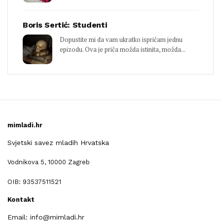
Boris Sertić: Studenti
Dopustite mi da vam ukratko ispričam jednu
epizodu. Ova je priča možda istinita, možda...
mimladi.hr
Svjetski savez mladih Hrvatska
Vodnikova 5, 10000 Zagreb
OIB: 93537511521
Kontakt
Email: info@mimladi.hr