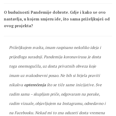
O budućnosti Pandemije dobrote. Gdje i kako se ovo
nastavlja, u kojem smjeru ide, što sama priželjkuješ od
ovog projekta?
Priželjkujem svašta, imam raspisano nekoliko ideja i
prijedloga suradnji. Pandemija koronavirusa je dosta
toga onemogućila, uz dosta privatnih obveza koje
imam uz svakodnevni posao. Ne bih si htjela praviti
nikakva
opterećenja
što se tiče same inicijative. Sve
radim sama – skupljam priče, odgovaram na poruke,
radim vizuale, objavljujem na Instagramu, odnedavno i
na Facebooku. Nekad mi to zna oduzeti dosta vremena