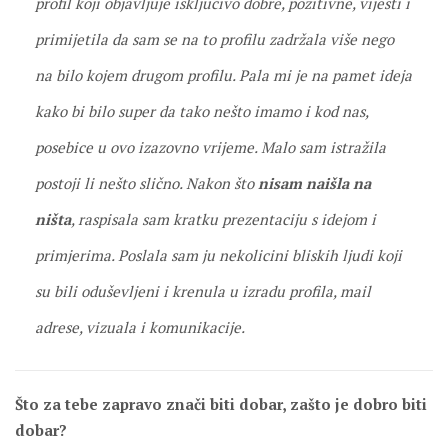
profil koji objavljuje isključivo dobre, pozitivne, vijesti i
primijetila da sam se na to profilu zadržala više nego
na bilo kojem drugom profilu. Pala mi je na pamet ideja
kako bi bilo super da tako nešto imamo i kod nas,
posebice u ovo izazovno vrijeme. Malo sam istražila
postoji li nešto slično. Nakon što
nisam naišla na
ništa
, raspisala sam kratku prezentaciju s idejom i
primjerima. Poslala sam ju nekolicini bliskih ljudi koji
su bili oduševljeni i krenula u izradu profila, mail
adrese, vizuala i komunikacije.
Što za tebe zapravo znači biti dobar, zašto je dobro biti
dobar?