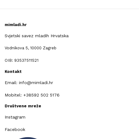
mimladi.hr
Svjetski savez mladih Hrvatska
Vodnikova 5, 10000 Zagreb
OIB: 93537511521
Kontakt
Email: info@mimladi.hr
Mobitel: +38592 502 5176
Društvene mreže
Instagram
Facebook