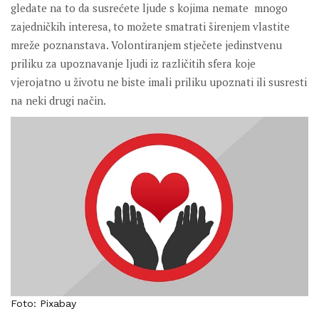
gledate na to da susrećete ljude s kojima nemate mnogo
zajedničkih interesa, to možete smatrati širenjem vlastite
mreže poznanstava. Volontiranjem stječete jedinstvenu
priliku za upoznavanje ljudi iz različitih sfera koje
vjerojatno u životu ne biste imali priliku upoznati ili susresti
na neki drugi način.
Foto: Pixabay