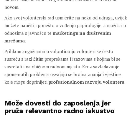
novom.
Ako svoj volonterski rad usmjerite na neku od udruga, uvijek
možete naučiti i ponešto o vođenju papirologije, a možda i o
odnosima s javnošću te
marketingu na društvenim
mrežama
.
Prilikom angažmana u volontiranju volonteri se često
susreću s različitim preprekama i izazovima s kojima bi se
susretali i na običnom radnom mjestu. Kroz savladavanje
spomenutih problema usvajaju se brojna znanja i vještine
koje mogu doprinijeti
profesionalnom razvoju volontera
.
Može dovesti do zaposlenja
jer
pruža relevantno radno iskustvo