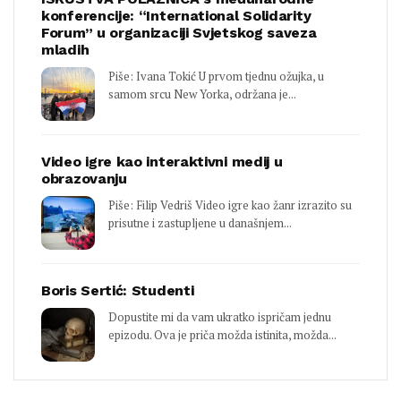
konferencije: “International Solidarity
Forum” u organizaciji Svjetskog saveza
mladih
Piše: Ivana Tokić U prvom tjednu ožujka, u
samom srcu New Yorka, održana je...
Video igre kao interaktivni medij u
obrazovanju
Piše: Filip Vedriš Video igre kao žanr izrazito su
prisutne i zastupljene u današnjem...
Boris Sertić: Studenti
Dopustite mi da vam ukratko ispričam jednu
epizodu. Ova je priča možda istinita, možda...