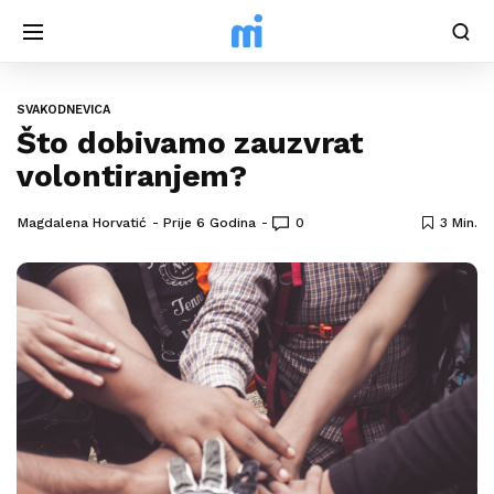
SVAKODNEVICA
Što dobivamo zauzvrat
volontiranjem?
Magdalena Horvatić
Prije 6 Godina
0
3 Min.