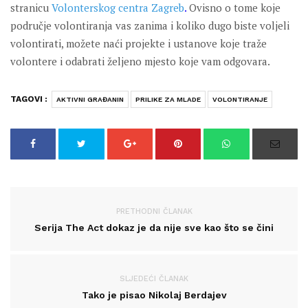
stranicu
Volonterskog centra Zagreb
.
Ovisno o tome koje
područje volontiranja vas zanima i koliko dugo biste voljeli
volontirati, možete naći projekte i ustanove koje traže
volontere i odabrati željeno mjesto koje vam odgovara.
TAGOVI :
AKTIVNI GRAĐANIN
PRILIKE ZA MLADE
VOLONTIRANJE
PRETHODNI ČLANAK
Serija The Act dokaz je da nije sve kao što se čini
SLJEDEĆI ČLANAK
Tako je pisao Nikolaj Berdajev