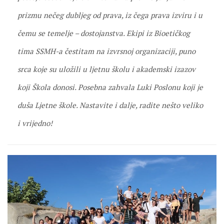
prizmu nečeg dubljeg od prava, iz čega prava izviru i u
čemu se temelje – dostojanstva. Ekipi iz Bioetičkog
tima SSMH-a čestitam na izvrsnoj organizaciji, puno
srca koje su uložili u ljetnu školu i akademski izazov
koji Škola donosi. Posebna zahvala Luki Poslonu koji je
duša Ljetne škole. Nastavite i dalje, radite nešto veliko
i vrijedno!