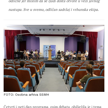
odlične jer mislim da se ljudi dosta otvore u vezi javnog
nastupa. Sve u svemu, odličan sadržaj i vrhunska ekipa
.
FOTO: Osobna arhiva SSMH
Četvrti i peti dan programa, osim debata, obilježila je i tema