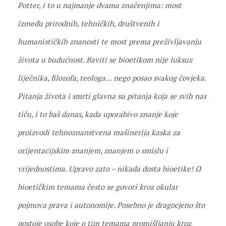
Potter, i to u najmanje dvama značenjima: most
između prirodnih, tehničkih, društvenih i
humanističkih znanosti te most prema preživljavanju
života u budućnost. Baviti se bioetikom nije luksuz
liječnika, filozofa, teologa… nego posao svakog čovjeka.
Pitanja života i smrti glavna su pitanja koja se svih nas
tiču, i to baš danas, kada uporabivo znanje koje
proizvodi tehnoznanstvena mašinerija kaska za
orijentacijskim znanjem, znanjem o smislu i
vrijednostima. Upravo zato – nikada dosta bioetike! O
bioetičkim temama često se govori kroz okular
pojmova prava i autonomije. Posebno je dragocjeno što
postoje osobe koje o tim temama promišljanju kroz