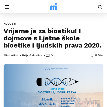
NOVOSTI
Vrijeme je za bioetiku! I
dojmove s Ljetne škole
bioetike i ljudskih prava 2020.
Mimladi.hr
Prije 6 Godina
0
11 Min.