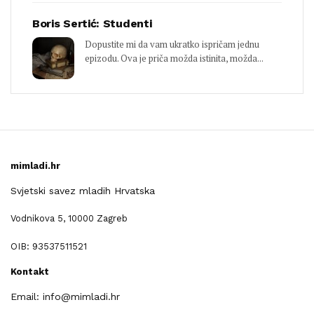
Boris Sertić: Studenti
Dopustite mi da vam ukratko ispričam jednu
epizodu. Ova je priča možda istinita, možda...
mimladi.hr
Svjetski savez mladih Hrvatska
Vodnikova 5, 10000 Zagreb
OIB: 93537511521
Kontakt
Email: info@mimladi.hr