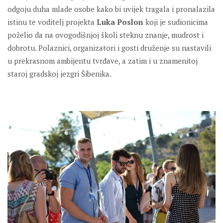
odgoju duha mlade osobe kako bi uvijek tragala i pronalazila
istinu te voditelj projekta
Luka Poslon
koji je sudionicima
poželio da na ovogodišnjoj školi steknu znanje, mudrost i
dobrotu. Polaznici, organizatori i gosti druženje su nastavili
u prekrasnom ambijentu tvrđave, a zatim i u znamenitoj
staroj gradskoj jezgri Šibenika.