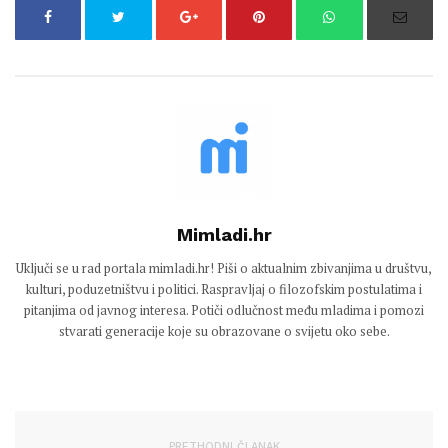
Mimladi.hr
Uključi se u rad portala mimladi.hr! Piši o aktualnim zbivanjima u društvu,
kulturi, poduzetništvu i politici. Raspravljaj o filozofskim postulatima i
pitanjima od javnog interesa. Potiči odlučnost među mladima i pomozi
stvarati generacije koje su obrazovane o svijetu oko sebe.
PRETHODNI ČLANAK