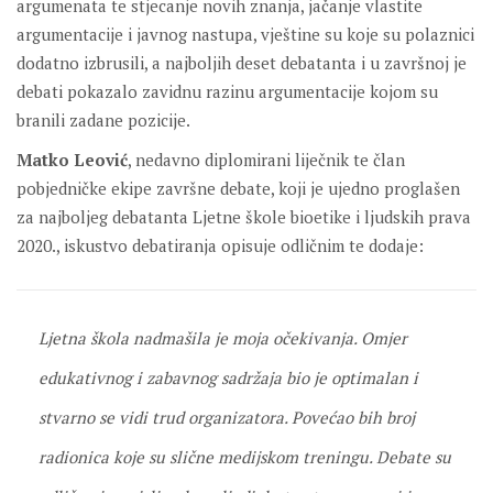
argumenata te stjecanje novih znanja, jačanje vlastite
argumentacije i javnog nastupa, vještine su koje su polaznici
dodatno izbrusili, a najboljih deset debatanta i u završnoj je
debati pokazalo zavidnu razinu argumentacije kojom su
branili zadane pozicije.
Matko Leović
, nedavno diplomirani liječnik te član
pobjedničke ekipe završne debate, koji je ujedno proglašen
za najboljeg debatanta Ljetne škole bioetike i ljudskih prava
2020., iskustvo debatiranja opisuje odličnim te dodaje:
Ljetna škola nadmašila je moja očekivanja. Omjer
edukativnog i zabavnog sadržaja bio je optimalan i
stvarno se vidi trud organizatora. Povećao bih broj
radionica koje su slične medijskom treningu. Debate su