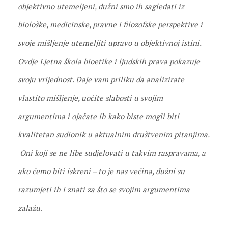
objektivno utemeljeni, dužni smo ih sagledati iz
biološke, medicinske, pravne i filozofske perspektive i
svoje mišljenje utemeljiti upravo u objektivnoj istini.
Ovdje Ljetna škola bioetike i ljudskih prava pokazuje
svoju vrijednost. Daje vam priliku da analizirate
vlastito mišljenje, uočite slabosti u svojim
argumentima i ojačate ih kako biste mogli biti
kvalitetan sudionik u aktualnim društvenim pitanjima.
Oni koji se ne libe sudjelovati u takvim raspravama, a
ako ćemo biti iskreni – to je nas većina, dužni su
razumjeti ih i znati za što se svojim argumentima
zalažu
.