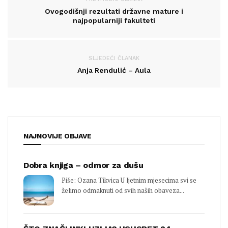
Ovogodišnji rezultati državne mature i
najpopularniji fakulteti
SLJEDEĆI ČLANAK
Anja Rendulić – Aula
NAJNOVIJE OBJAVE
Dobra knjiga – odmor za dušu
Piše: Ozana Tikvica U ljetnim mjesecima svi se
želimo odmaknuti od svih naših obaveza...