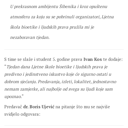
U prekrasnom ambijentu Šibenika i kroz opuštenu
atmosferu za koju su se pobrinuli organizatori, Ljetna
škola bioetike i ljudskih prava pružila mi je
nezaboravan tjedan.
S time se slaže i student 5. godine prava
Ivan Kos
te dodaje:
“
Tjedan dana Ljetne škole bioetike i ljudskih prava je
predivno i jedinstveno iskustvo koje će sigurno ostati u
dobrom sjećanju. Predavanja, izleti, lokalitet, jednostavno
nemam zamjerke, ali najbolje od svega su ljudi koje sam
upoznao.
“
Predavač
dr. Boris Ujević
na pitanje što mu se najviše
svidjelo odgovara: