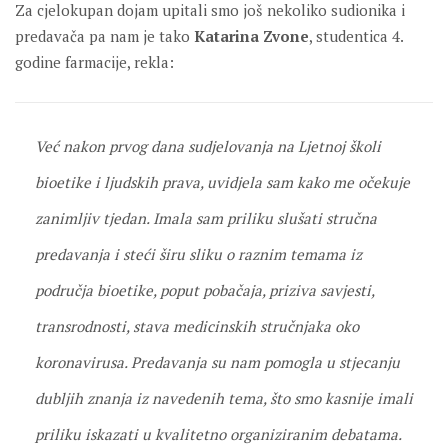
Za cjelokupan dojam upitali smo još nekoliko sudionika i
predavača pa nam je tako
Katarina Zvone
, studentica 4.
godine farmacije, rekla:
Već nakon prvog dana sudjelovanja na Ljetnoj školi
bioetike i ljudskih prava, uvidjela sam kako me očekuje
zanimljiv tjedan. Imala sam priliku slušati stručna
predavanja i steći širu sliku o raznim temama iz
područja bioetike, poput pobačaja, priziva savjesti,
transrodnosti, stava medicinskih stručnjaka oko
koronavirusa. Predavanja su nam pomogla u stjecanju
dubljih znanja iz navedenih tema, što smo kasnije imali
priliku iskazati u kvalitetno organiziranim debatama.