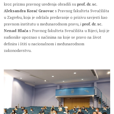
kroz prizmu pravnog uređenja obradili su
prof. dr. sc.
Aleksandra Korać Graovac
s Pravnog fakulteta Sveučilišta
u Zagrebu, koja je održala predavanje o prizivu savjesti kao
pravnom institutu u međunarodnom pravu, i
prof. dr. sc.
Nenad Hlača
s Pravnog fakulteta Sveučilišta u Rijeci, koji je
sudionike upoznao s načinima na koje se pravo na život
definira i štiti u nacionalnom i međunarodnom
zakonodavstvu.