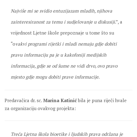
Najviše mi se svidio entuzijazam mladih, njihova
zainteresiranost za temu i sudjelovanje u diskusiji
.”, a
vrijednost Ljetne škole prepoznaje u tome što su
“o
vakvi programi rijetki i mladi nemaju gdje dobiti
pravu informaciju pa je u kakofoniji medijskih
informacija, gdje se od šume ne vidi drvo, ovo pravo
mjesto gdje mogu dobiti prave informacije
.
Predavačica dr. sc.
Marina Katinić
bila je puna riječi hvale
za organizaciju ovakvog projekta:
Treća Ljetna škola bioetike i ljudskih prava održana je