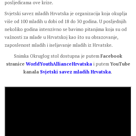
posljedicama ove krize.
Svjetski savez mladih Hrvatska je organizacija koja okuplja
više od 100 mladih u dobi od 18 do 30 godina. U posljednjih
nekoliko godina intenzivno se bavimo pitanjima koja su od
važnosti za mlade u Hrvatskoj kao što su obrazovanje,
zaposlenost mladih i iseljavanje mladih iz Hrvatske.
Snimka Okruglog stol dostupna je putem
Facebook
stranice
WorldYouthAllianceHrvatska
i putem
YouTube
kanala
Svjetski savez mladih Hrvatska
.