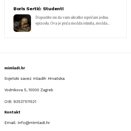
Boris Sertić: Studenti
Dopustite mi da vam ukratko ispričam jednu
epizodu. Ova je priča možda istinita, možda...
mimladi.hr
Svjetski savez mladih Hrvatska
Vodnikova 5, 10000 Zagreb
OIB: 93537511521
Kontakt
Email: info@mimladi.hr