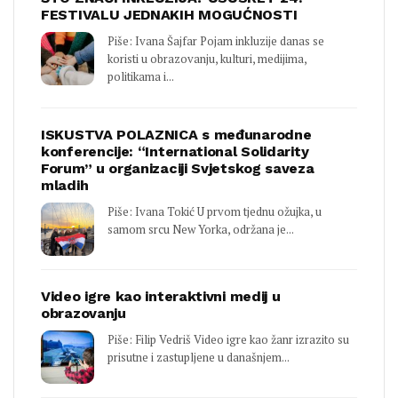
FESTIVALU JEDNAKIH MOGUĆNOSTI
Piše: Ivana Šajfar Pojam inkluzije danas se
koristi u obrazovanju, kulturi, medijima,
politikama i...
ISKUSTVA POLAZNICA s međunarodne
konferencije: “International Solidarity
Forum” u organizaciji Svjetskog saveza
mladih
Piše: Ivana Tokić U prvom tjednu ožujka, u
samom srcu New Yorka, održana je...
Video igre kao interaktivni medij u
obrazovanju
Piše: Filip Vedriš Video igre kao žanr izrazito su
prisutne i zastupljene u današnjem...