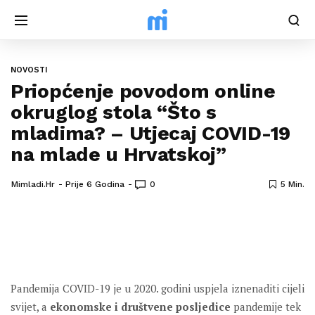
NOVOSTI
Priopćenje povodom online
okruglog stola “Što s
mladima? – Utjecaj COVID-19
na mlade u Hrvatskoj”
Mimladi.hr
Prije 6 Godina
0
5 Min.
Pandemija COVID-19 je u 2020. godini uspjela iznenaditi cijeli
svijet, a
ekonomske i društvene posljedice
pandemije tek