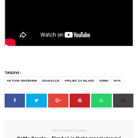
TAGOVI :
AKTIVNI GRAĐANIN
EDUKACIJE
PRILIKE ZA MLADE
SSMH
WYA
PRETHODNI ČLANAK