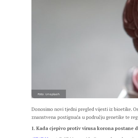
Foto: Unsplash
Donosimo novi tjedni pregled vijesti iz bioetike.
znanstvena postignuća u području genetike te reg
1. Kada cjepivo protiv virusa korona postane d