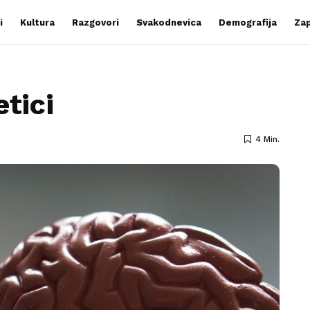
i
Kultura
Razgovori
Svakodnevica
Demografija
Zap
etici
4 Min.