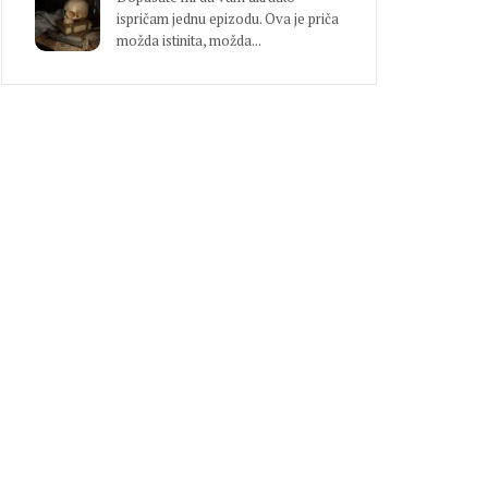
ispričam jednu epizodu. Ova je priča
možda istinita, možda...