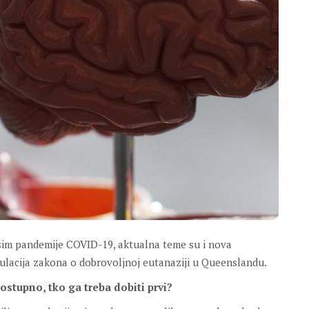
 Osim pandemije COVID-19, aktualna teme su i nova
ulacija zakona o dobrovoljnoj eutanaziji u Queenslandu.
ostupno, tko ga treba dobiti prvi?