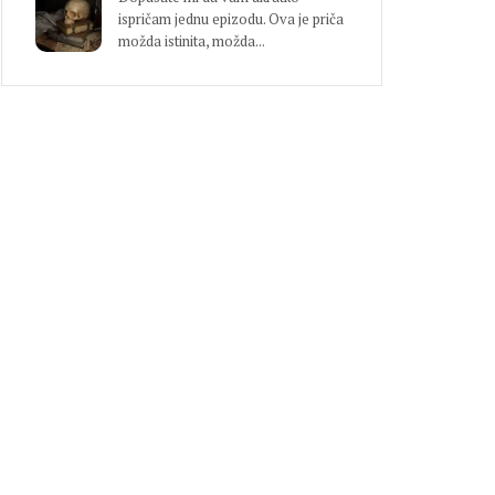
ispričam jednu epizodu. Ova je priča
možda istinita, možda...