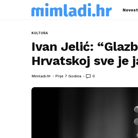
Novost
KULTURA
Ivan Jelić: “Glaz
Hrvatskoj sve je 
Mimladi.hr
Prije 7 Godina
0