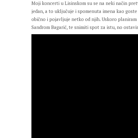
Moji koncerti u Lisinskom su se na neki način pret
jedan, a to uključuje i spomenuta imena kao goste
obično i pojavljuje netko od njih. Uskoro planira
Sandrom Bagarić, te snimiti spot za istu, no ostavi