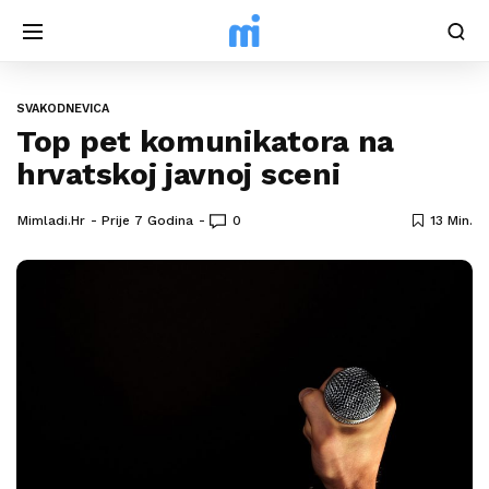
SVAKODNEVICA
Top pet komunikatora na
hrvatskoj javnoj sceni
Mimladi.hr
Prije 7 Godina
0
13 Min.