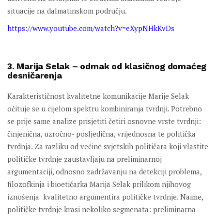
situacije na dalmatinskom području.
https://www.youtube.com/watch?v=eXypNHkKvDs
3. Marija Selak – odmak od klasičnog domaćeg
desničarenja
Karakterističnost kvalitetne komunikacije Marije Selak
očituje se u cijelom spektru kombiniranja tvrdnji. Potrebno
se prije same analize prisjetiti četiri osnovne vrste tvrdnji:
činjenična, uzročno- posljedična, vrijednosna te politička
tvrdnja. Za razliku od većine svjetskih političara koji vlastite
političke tvrdnje zaustavljaju na preliminarnoj
argumentaciji, odnosno zadržavanju na detekciji problema,
filozofkinja i bioetičarka Marija Selak prilikom njihovog
iznošenja kvalitetno argumentira političke tvrdnje. Naime,
političke tvrdnje krasi nekoliko segmenata: preliminarna