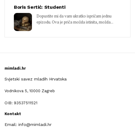
Boris Sertić: Studenti
Dopustite mi da vam ukratko ispričam jednu
epizodu. Ova je priča možda istinita, možda...
mimladi.hr
Svjetski savez mladih Hrvatska
Vodnikova 5, 10000 Zagreb
OIB: 93537511521
Kontakt
Email: info@mimladi.hr