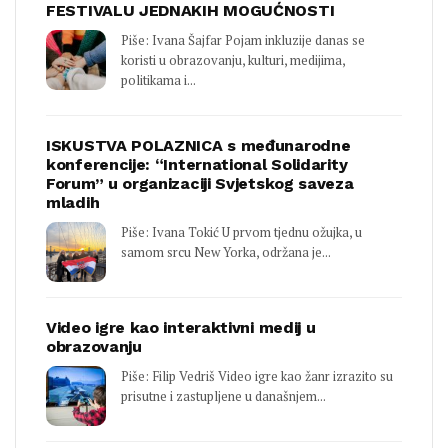
FESTIVALU JEDNAKIH MOGUĆNOSTI
Piše: Ivana Šajfar Pojam inkluzije danas se
koristi u obrazovanju, kulturi, medijima,
politikama i...
ISKUSTVA POLAZNICA s međunarodne
konferencije: “International Solidarity
Forum” u organizaciji Svjetskog saveza
mladih
Piše: Ivana Tokić U prvom tjednu ožujka, u
samom srcu New Yorka, održana je...
Video igre kao interaktivni medij u
obrazovanju
Piše: Filip Vedriš Video igre kao žanr izrazito su
prisutne i zastupljene u današnjem...