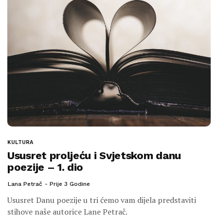
KULTURA
Ususret proljeću i Svjetskom danu
poezije – 1. dio
Lana Petrač
Prije 3 Godine
Ususret Danu poezije u tri ćemo vam dijela predstaviti
stihove naše autorice Lane Petrač.