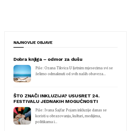
NAJNOVIJE OBJAVE
Dobra knjiga – odmor za dušu
Piše: Ozana Tikvica U ljetnim mjesecima svi se
želimo odmaknuti od svih naših obaveza...
ŠTO ZNAČI INKLUZIJA? USUSRET 24.
FESTIVALU JEDNAKIH MOGUĆNOSTI
Piše: Ivana Šajfar Pojam inkluzije danas se
koristi u obrazovanju, kulturi, medijima,
politikama i...