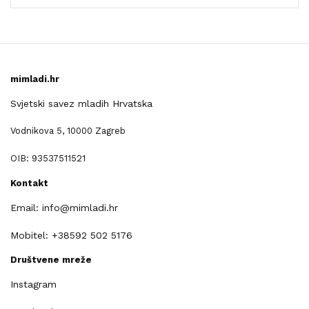
mimladi.hr
Svjetski savez mladih Hrvatska
Vodnikova 5, 10000 Zagreb
OIB: 93537511521
Kontakt
Email: info@mimladi.hr
Mobitel: +38592 502 5176
Društvene mreže
Instagram