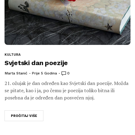
KULTURA
Svjetski dan poezije
Marta Stanić
Prije 5 Godina
0
21. ožujak je dan određen kao Svjetski dan poezije. Možda
se pitate, kao i ja, po čemu je poezija toliko bitna ili
posebna da je određen dan posvećen njoj.
PROČITAJ VIŠE