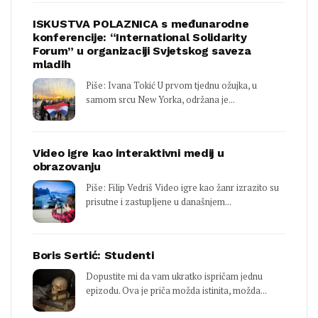
ISKUSTVA POLAZNICA s međunarodne
konferencije: “International Solidarity
Forum” u organizaciji Svjetskog saveza
mladih
Piše: Ivana Tokić U prvom tjednu ožujka, u
samom srcu New Yorka, održana je...
Video igre kao interaktivni medij u
obrazovanju
Piše: Filip Vedriš Video igre kao žanr izrazito su
prisutne i zastupljene u današnjem...
Boris Sertić: Studenti
Dopustite mi da vam ukratko ispričam jednu
epizodu. Ova je priča možda istinita, možda...