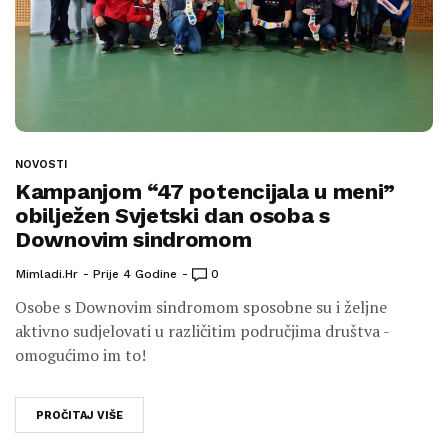
NOVOSTI
Kampanjom “47 potencijala u meni”
obilježen Svjetski dan osoba s
Downovim sindromom
Mimladi.hr
Prije 4 Godine
0
Osobe s Downovim sindromom sposobne su i željne
aktivno sudjelovati u različitim područjima društva -
omogućimo im to!
PROČITAJ VIŠE