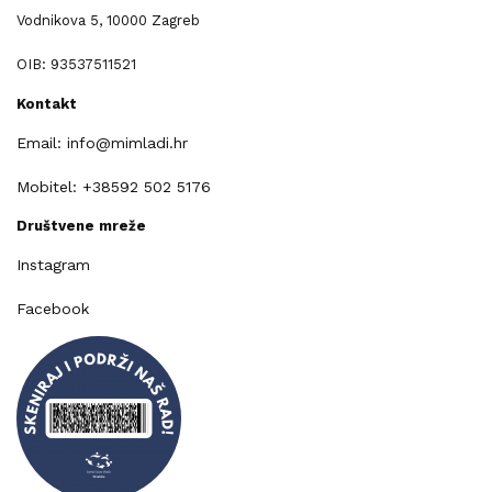
Vodnikova 5, 10000 Zagreb
OIB: 93537511521
Kontakt
Email: info@mimladi.hr
Mobitel: +38592 502 5176
Društvene mreže
Instagram
Facebook