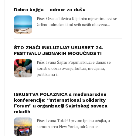
Dobra knjiga – odmor za dušu
Piše: Ozana Tikvica U ljetnim mjesecima svi se
želimo odmaknuti od svih naših obaveza...
ŠTO ZNAČI INKLUZIJA? USUSRET 24.
FESTIVALU JEDNAKIH MOGUĆNOSTI
Piše: Ivana Šajfar Pojam inkluzije danas se
koristi u obrazovanju, kulturi, medijima,
politikama i...
ISKUSTVA POLAZNICA s međunarodne
konferencije: “International Solidarity
Forum” u organizaciji Svjetskog saveza
mladih
Piše: Ivana Tokić U prvom tjednu ožujka, u
samom srcu New Yorka, održana je...