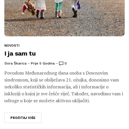
NOVOSTI
I ja sam tu
Dora Škarica
Prije 5 Godina
0
Povodom Međunarodnog dana osoba s Downovim
sindromom, koji se obilježava 21. ožujka, donosimo vam
nekoliko statističkih informacija, ali i informacije o
inkluziji o kojoj je sve češće riječ. Također, navodimo vam i
udruge u koje se možete aktivno uključiti.
PROČITAJ VIŠE