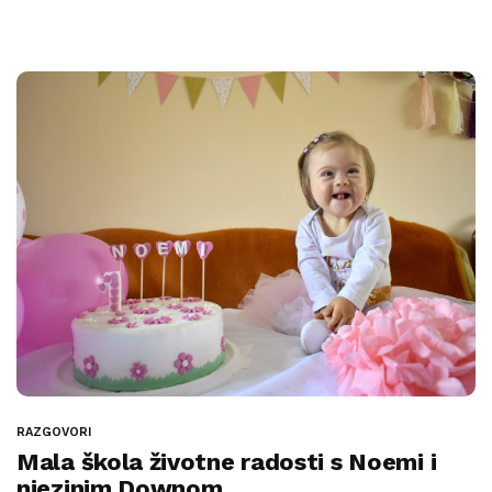
RAZGOVORI
Mala škola životne radosti s Noemi i
njezinim Downom