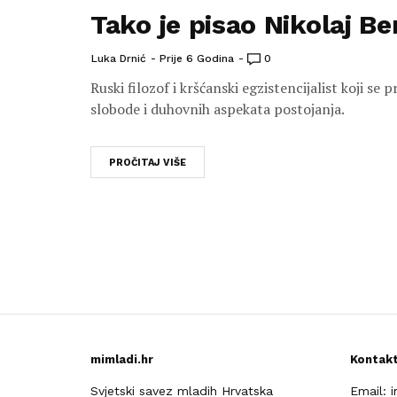
Tako je pisao Nikolaj Be
Luka Drnić
Prije 6 Godina
0
Ruski filozof i kršćanski egzistencijalist koji se 
slobode i duhovnih aspekata postojanja.
PROČITAJ VIŠE
mimladi.hr
Kontak
Svjetski savez mladih Hrvatska
Email: 