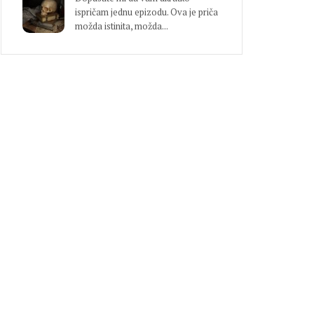
ispričam jednu epizodu. Ova je priča
možda istinita, možda...