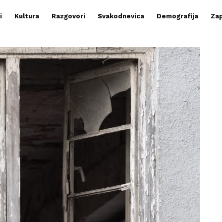
i
Kultura
Razgovori
Svakodnevica
Demografija
Zap