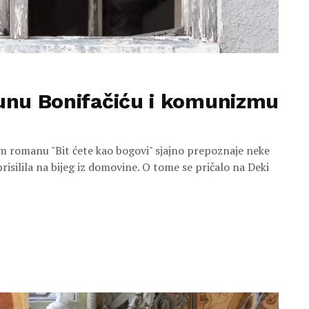
tunu Bonifačiću i komunizmu
om romanu "Bit ćete kao bogovi" sjajno prepoznaje neke
risilila na bijeg iz domovine. O tome se pričalo na Deki