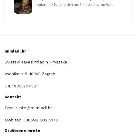
epizodu. Ova je priča možda istinita, možda...
mimladi.hr
Svjetski savez mladih Hrvatska
Vodnikova 5, 10000 Zagreb
OIB: 93537511521
Kontakt
Email: info@mimladi.hr
Mobitel: +38592 502 5176
Društvene mreže