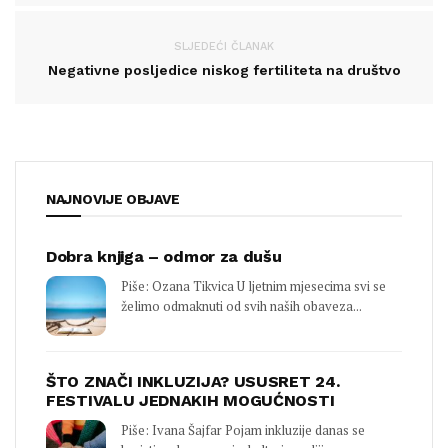
SLJEDEĆI ČLANAK
Negativne posljedice niskog fertiliteta na društvo
NAJNOVIJE OBJAVE
Dobra knjiga – odmor za dušu
Piše: Ozana Tikvica U ljetnim mjesecima svi se
želimo odmaknuti od svih naših obaveza...
ŠTO ZNAČI INKLUZIJA? USUSRET 24.
FESTIVALU JEDNAKIH MOGUĆNOSTI
Piše: Ivana Šajfar Pojam inkluzije danas se