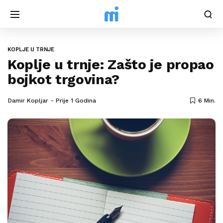
KOPLJE U TRNJE
Koplje u trnje: Zašto je propao
bojkot trgovina?
Damir Kopljar
Prije 1 Godina
6 Min.