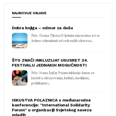
NAJNOVIJE OBJAVE
Dobra knjiga – odmor za dušu
Piše: Ozana Tikvica U ljetnim mjesecima svi se
želimo odmaknuti od svih naših obaveza...
ŠTO ZNAČI INKLUZIJA? USUSRET 24.
FESTIVALU JEDNAKIH MOGUĆNOSTI
Piše: Ivana Šajfar Pojam inkluzije danas se
koristi u obrazovanju, kulturi, medijima,
politikama i...
ISKUSTVA POLAZNICA s međunarodne
konferencije: “International Solidarity
Forum” u organizaciji Svjetskog saveza
mladih