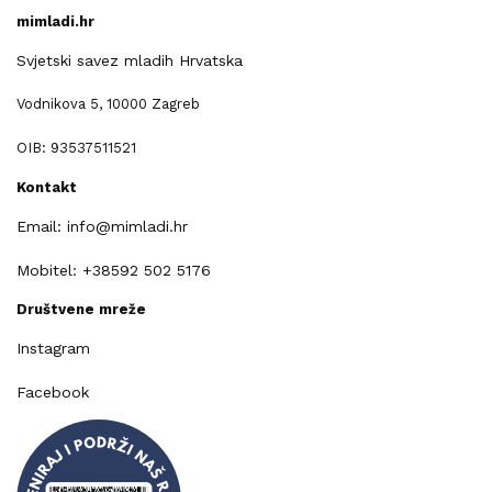
mimladi.hr
Svjetski savez mladih Hrvatska
Vodnikova 5, 10000 Zagreb
OIB: 93537511521
Kontakt
Email: info@mimladi.hr
Mobitel: +38592 502 5176
Društvene mreže
Instagram
Facebook