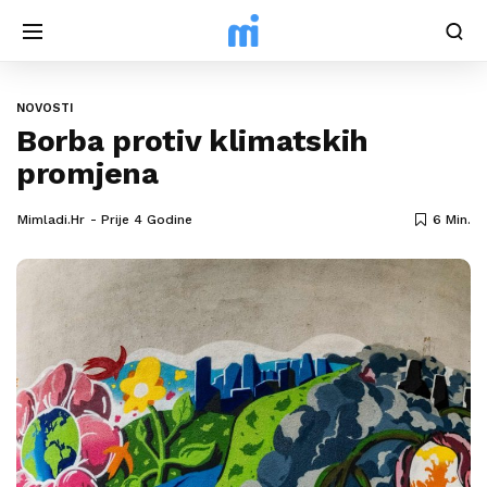
NOVOSTI
Borba protiv klimatskih
promjena
Mimladi.hr
Prije 4 Godine
6 Min.