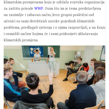
klimatskim promjenama koju je održala svjetska organizacija
za zaštitu prirode
WWF
. Osim što im je tema predstavljena
na zanimljiv i zabavan način, kroz grupni praktični rad
učenici su sami detektirali uzroke pojedinih klimatskih
problema, predlagali rješenja i o njima raspravljali, a na kraju
i osmislili načine kojima će i sami pridonijeti ublažavanju
klimatskih promjena.