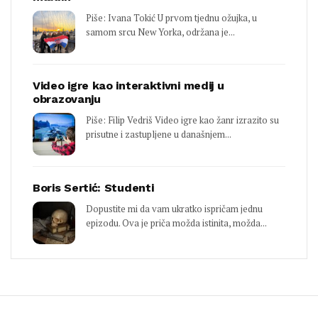
Piše: Ivana Tokić U prvom tjednu ožujka, u
samom srcu New Yorka, održana je...
Video igre kao interaktivni medij u
obrazovanju
Piše: Filip Vedriš Video igre kao žanr izrazito su
prisutne i zastupljene u današnjem...
Boris Sertić: Studenti
Dopustite mi da vam ukratko ispričam jednu
epizodu. Ova je priča možda istinita, možda...