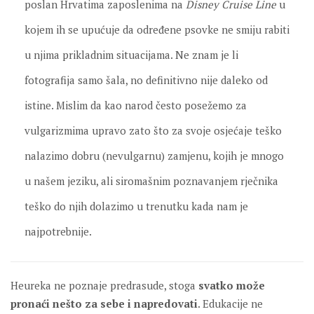
poslan Hrvatima zaposlenima na
Disney Cruise Line
u
kojem ih se upućuje da određene psovke ne smiju rabiti
u njima prikladnim situacijama. Ne znam je li
fotografija samo šala, no definitivno nije daleko od
istine. Mislim da kao narod često posežemo za
vulgarizmima upravo zato što za svoje osjećaje teško
nalazimo dobru (nevulgarnu) zamjenu, kojih je mnogo
u našem jeziku, ali siromašnim poznavanjem rječnika
teško do njih dolazimo u trenutku kada nam je
najpotrebnije.
Heureka ne poznaje predrasude, stoga
svatko može
pronaći nešto za sebe i napredovati
. Edukacije ne