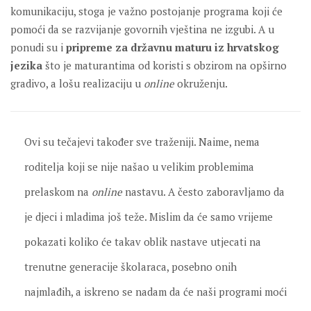
komunikaciju, stoga je važno postojanje programa koji će
pomoći da se razvijanje govornih vještina ne izgubi. A u
ponudi su i
pripreme za državnu maturu iz hrvatskog
jezika
što je maturantima od koristi s obzirom na opširno
gradivo, a lošu realizaciju u
online
okruženju.
Ovi su tečajevi također sve traženiji. Naime, nema
roditelja koji se nije našao u velikim problemima
prelaskom na
online
nastavu. A često zaboravljamo da
je djeci i mladima još teže. Mislim da će samo vrijeme
pokazati koliko će takav oblik nastave utjecati na
trenutne generacije školaraca, posebno onih
najmlađih, a iskreno se nadam da će naši programi moći