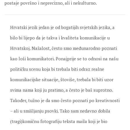
postaje površno i neprecizno, ali i nekulturno.
Hrvatski jezik jedan je od bogatijih svjetskih jezika, a
bilo bi lijepo da je takva i kvaliteta komunikacije u
Hrvatskoj. Nažalost, često smo međunarodno poznati
kao loši komunikatori. Ponajprije se to odnosi na našu
političku scenu koja bi trebala biti odraz realne
komunikacijske situacije, štoviše, trebala bi biti uzor
svima nama koji ju pratimo, a često je baš suprotno.
Također, tužno je da smo često poznati po kreativnosti
– ali u smišljanju psovki. Tako sam nedavno dobila
(tragi)komičnu fotografiju teksta maila koji je bio