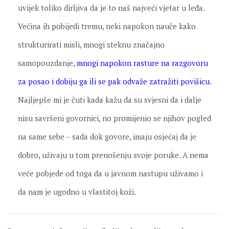
uvijek toliko dirljiva da je to naš najveći vjetar u leđa.
Većina ih pobijedi tremu, neki napokon nauče kako
strukturirati misli, mnogi steknu značajno
samopouzdanje,
mnogi napokon rasture na razgovoru
za posao i dobiju ga ili se pak odvaže zatražiti povišicu
.
Najljepše mi je čuti kada kažu da su svjesni da i dalje
nisu savršeni govornici, no promijenio se njihov pogled
na same sebe – sada dok govore, imaju osjećaj da je
dobro, uživaju u tom prenošenju svoje poruke. A nema
veće pobjede od toga da u javnom nastupu uživamo i
da nam je ugodno u vlastitoj koži.