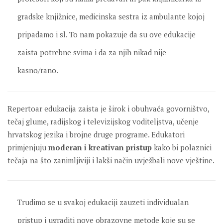
gradske knjižnice, medicinska sestra iz ambulante kojoj
pripadamo i sl. To nam pokazuje da su ove edukacije
zaista potrebne svima i da za njih nikad nije
kasno/rano.
Repertoar edukacija zaista je širok i obuhvaća govorništvo,
tečaj glume, radijskog i televizijskog voditeljstva, učenje
hrvatskog jezika i brojne druge programe. Edukatori
primjenjuju
moderan i kreativan pristup
kako bi polaznici
tečaja na što zanimljiviji i lakši način uvježbali nove vještine.
Trudimo se u svakoj edukaciji zauzeti individualan
pristup i ugraditi nove obrazovne metode koje su se