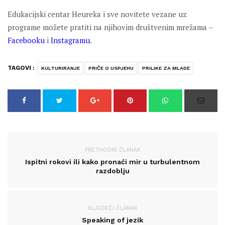
Edukacijski centar Heureka i sve novitete vezane uz
programe možete pratiti na njihovim društvenim mrežama –
Facebooku
i
Instagramu
.
TAGOVI :
KULTURIRANJE
PRIČE O USPJEHU
PRILIKE ZA MLADE
PRETHODNI ČLANAK
Ispitni rokovi ili kako pronaći mir u turbulentnom
razdoblju
SLJEDEĆI ČLANAK
Speaking of jezik