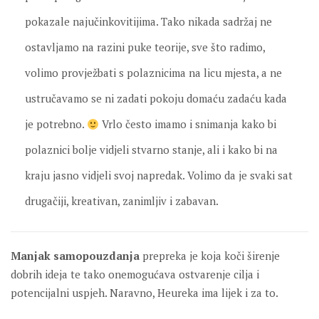
pokazale najučinkovitijima. Tako nikada sadržaj ne
ostavljamo na razini puke teorije, sve što radimo,
volimo provježbati s polaznicima na licu mjesta, a ne
ustručavamo se ni zadati pokoju domaću zadaću kada
je potrebno.
Vrlo često imamo i snimanja kako bi
polaznici bolje vidjeli stvarno stanje, ali i kako bi na
kraju jasno vidjeli svoj napredak. Volimo da je svaki sat
drugačiji, kreativan, zanimljiv i zabavan.
Manjak samopouzdanja
prepreka je koja koči širenje
dobrih ideja te tako onemogućava ostvarenje cilja i
potencijalni uspjeh. Naravno, Heureka ima lijek i za to.