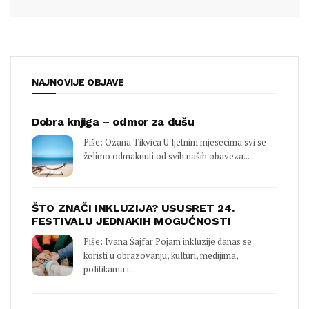
NAJNOVIJE OBJAVE
Dobra knjiga – odmor za dušu
Piše: Ozana Tikvica U ljetnim mjesecima svi se
želimo odmaknuti od svih naših obaveza...
ŠTO ZNAČI INKLUZIJA? USUSRET 24.
FESTIVALU JEDNAKIH MOGUĆNOSTI
Piše: Ivana Šajfar Pojam inkluzije danas se
koristi u obrazovanju, kulturi, medijima,
politikama i...