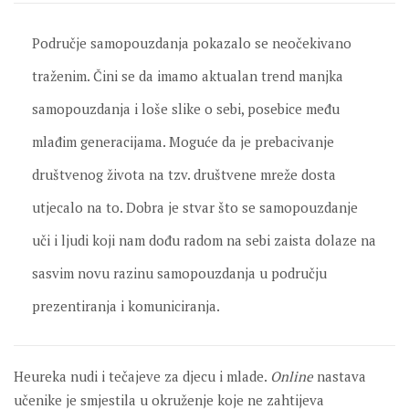
Područje samopouzdanja pokazalo se neočekivano
traženim. Čini se da imamo aktualan trend manjka
samopouzdanja i loše slike o sebi, posebice među
mlađim generacijama. Moguće da je prebacivanje
društvenog života na tzv. društvene mreže dosta
utjecalo na to. Dobra je stvar što se samopouzdanje
uči i ljudi koji nam dođu radom na sebi zaista dolaze na
sasvim novu razinu samopouzdanja u području
prezentiranja i komuniciranja.
Heureka nudi i tečajeve za djecu i mlade.
Online
nastava
učenike je smjestila u okruženje koje ne zahtijeva