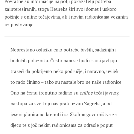
Povratne su informacije najbolji pokazatelji potreba
zainteresiranih, stoga Heureka širi svoj domet i uskoro
počinje s online tečajevima, ali i novim radionicama vezanim
uz poslovanje.
Neprestano osluškujemo potrebe bivših, sadašnjih i
budućih polaznika. Često nam se ljudi i sami javljaju
tražeći da pokrijemo neko područje, i naravno, uvijek
to rado činimo – tako su nastale brojne naše radionice.
Ono na čemu trenutno radimo su
online
tečaj javnog
nastupa za sve koji nas prate izvan Zagreba, a od
jeseni planiramo krenuti i sa Školom govorništva za
djecu te s još nekim radionicama za odrasle poput