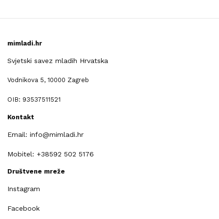
mimladi.hr
Svjetski savez mladih Hrvatska
Vodnikova 5, 10000 Zagreb
OIB: 93537511521
Kontakt
Email: info@mimladi.hr
Mobitel: +38592 502 5176
Društvene mreže
Instagram
Facebook