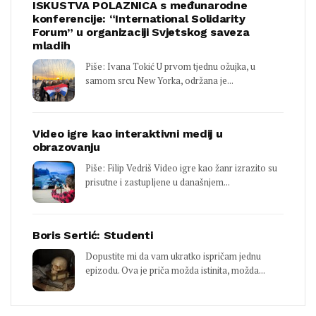
ISKUSTVA POLAZNICA s međunarodne
konferencije: “International Solidarity
Forum” u organizaciji Svjetskog saveza
mladih
Piše: Ivana Tokić U prvom tjednu ožujka, u
samom srcu New Yorka, održana je...
Video igre kao interaktivni medij u
obrazovanju
Piše: Filip Vedriš Video igre kao žanr izrazito su
prisutne i zastupljene u današnjem...
Boris Sertić: Studenti
Dopustite mi da vam ukratko ispričam jednu
epizodu. Ova je priča možda istinita, možda...