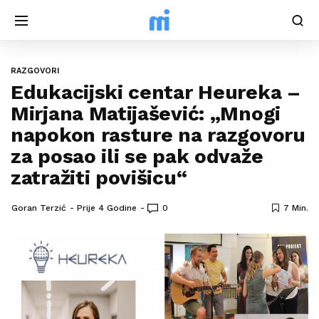
RAZGOVORI
Edukacijski centar Heureka –
Mirjana Matijašević: „Mnogi
napokon rasture na razgovoru
za posao ili se pak odvaže
zatražiti povišicu“
Goran Terzić
Prije 4 Godine
0
7 Min.