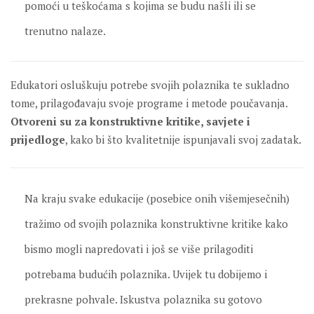
pomoći u teškoćama s kojima se budu našli ili se
trenutno nalaze.
Edukatori osluškuju potrebe svojih polaznika te sukladno
tome, prilagođavaju svoje programe i metode poučavanja.
Otvoreni su za konstruktivne kritike, savjete i
prijedloge
, kako bi što kvalitetnije ispunjavali svoj zadatak.
Na kraju svake edukacije (posebice onih višemjesečnih)
tražimo od svojih polaznika konstruktivne kritike kako
bismo mogli napredovati i još se više prilagoditi
potrebama budućih polaznika. Uvijek tu dobijemo i
prekrasne pohvale. Iskustva polaznika su gotovo