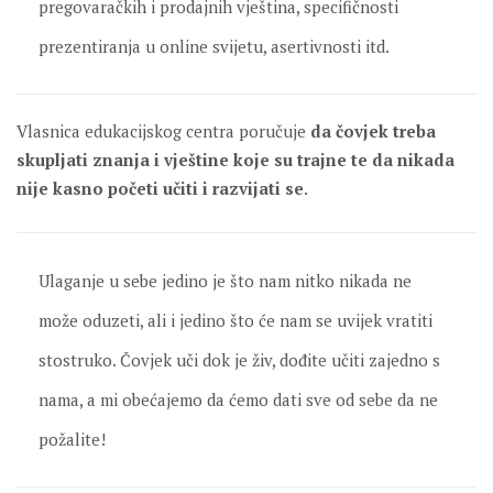
pregovaračkih i prodajnih vještina, specifičnosti
prezentiranja u online svijetu, asertivnosti itd.
Vlasnica edukacijskog centra poručuje
da čovjek treba
skupljati znanja i vještine koje su trajne te da nikada
nije kasno početi učiti i razvijati se
.
Ulaganje u sebe jedino je što nam nitko nikada ne
može oduzeti, ali i jedino što će nam se uvijek vratiti
stostruko. Čovjek uči dok je živ, dođite učiti zajedno s
nama, a mi obećajemo da ćemo dati sve od sebe da ne
požalite!