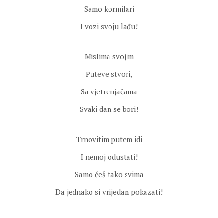
Samo kormilari
I vozi svoju lađu!
Mislima svojim
Puteve stvori,
Sa vjetrenjačama
Svaki dan se bori!
Trnovitim putem idi
I nemoj odustati!
Samo ćeš tako svima
Da jednako si vrijedan pokazati!