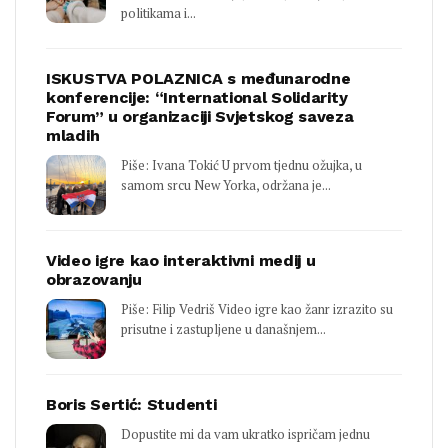
politikama i...
ISKUSTVA POLAZNICA s međunarodne
konferencije: “International Solidarity
Forum” u organizaciji Svjetskog saveza
mladih
Piše: Ivana Tokić U prvom tjednu ožujka, u
samom srcu New Yorka, održana je...
Video igre kao interaktivni medij u
obrazovanju
Piše: Filip Vedriš Video igre kao žanr izrazito su
prisutne i zastupljene u današnjem...
Boris Sertić: Studenti
Dopustite mi da vam ukratko ispričam jednu