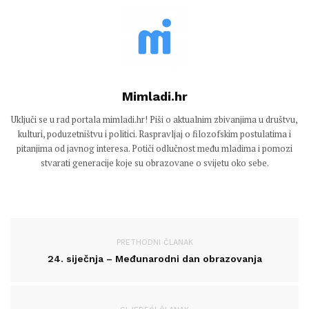
Mimladi.hr
Uključi se u rad portala mimladi.hr! Piši o aktualnim zbivanjima u društvu,
kulturi, poduzetništvu i politici. Raspravljaj o filozofskim postulatima i
pitanjima od javnog interesa. Potiči odlučnost među mladima i pomozi
stvarati generacije koje su obrazovane o svijetu oko sebe.
PRETHODNI ČLANAK
24. siječnja – Međunarodni dan obrazovanja