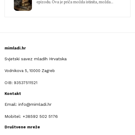
epizodu. Ova je priča možda istinita, možda...
mimladi.hr
Svjetski savez mladih Hrvatska
Vodnikova 5, 10000 Zagreb
OIB: 93537511521
Kontakt
Email: info@mimladi.hr
Mobitel: +38592 502 5176
Društvene mreže