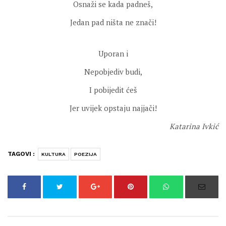
Osnaži se kada padneš,
Jedan pad ništa ne znači!
Uporan i
Nepobjediv budi,
I pobijedit ćeš
Jer uvijek opstaju najjači!
Katarina Ivkić
TAGOVI :
KULTURA
POEZIJA