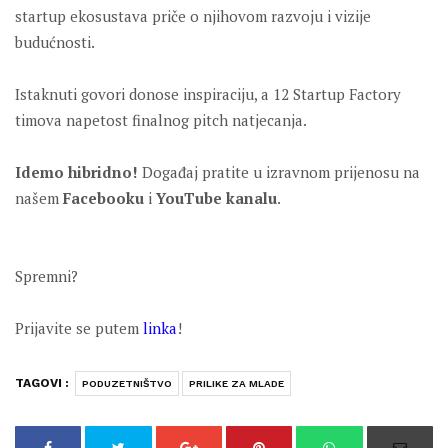
startup ekosustava priče o njihovom razvoju i vizije
budućnosti.
Istaknuti govori donose inspiraciju, a 12 Startup Factory
timova napetost finalnog pitch natjecanja.
Idemo hibridno!
Događaj pratite u izravnom prijenosu na
našem
Facebooku
i
YouTube kanalu
.
Spremni?
Prijavite se putem
linka
!
TAGOVI :
PODUZETNIŠTVO
PRILIKE ZA MLADE