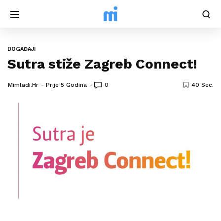
DOGAĐAJI
Sutra stiže Zagreb Connect!
Mimladi.hr
Prije 5 Godina
0
40 Sec.