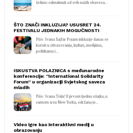
želimo odmaknuti od svih naših obaveza...
ŠTO ZNAČI INKLUZIJA? USUSRET 24.
FESTIVALU JEDNAKIH MOGUĆNOSTI
Piše: Ivana Šajfar Pojam inkluzije danas se
koristi u obrazovanju, kulturi, medijima,
politikama i...
ISKUSTVA POLAZNICA s međunarodne
konferencije: “International Solidarity
Forum” u organizaciji Svjetskog saveza
mladih
Piše: Ivana Tokić U prvom tjednu ožujka, u
samom srcu New Yorka, održana je...
Video igre kao interaktivni medij u
obrazovanju