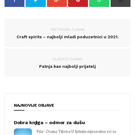
PRETHODNI ČLANAK
Craft spirits – najbolji mladi poduzetnici u 2021.
SLJEDEĆI ČLANAK
Patnja kao najbolji prijatelj
NAJNOVIJE OBJAVE
Dobra knjiga – odmor za dušu
Piše: Ozana Tikvica U ljetnim mjesecima svi se