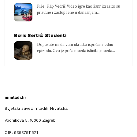
Piše: Filip Vedriš Video igre kao žanr izrazito su
prisutne i zastupljene u današnjem...
Boris Sertić: Studenti
Dopustite mi da vam ukratko ispričam jednu
epizodu. Ova je priča možda istinita, možda...
mimladi.hr
Svjetski savez mladih Hrvatska
Vodnikova 5, 10000 Zagreb
OIB: 93537511521