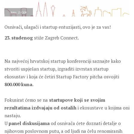
Foto: ZICER
Osnivači, ulagači i startup entuzijasti, ovo je za vas!
23. studenog
stiže Zagreb Connect.
Na najvećoj hrvatskoj startup konferenciji saznajte kako
stvoriti uspješan startup, izgraditi izvrstan startup
ekosustav i koja će četiri Startup Factory pitcha osvojiti
800.000 kuna.
Fokusirat ćemo se na
startupove koji se svojim
rezultatima izdvajaju od ostalih
i ekosustave u kojima oni
nastaju.
U
panel diskusijama
od osnivača ćete doznati detalje o
njihovom poslovnom putu, a od ljudi na čelu renomiranih