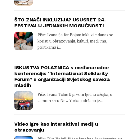
ŠTO ZNAČI INKLUZIJA? USUSRET 24.
FESTIVALU JEDNAKIH MOGUĆNOSTI
Piše: Ivana Šajfar Pojam inkluzije danas se
koristi u obrazovanju, kulturi, medijima,
politikama i...
ISKUSTVA POLAZNICA s međunarodne
konferencije: “International Solidarity
Forum” u organizaciji Svjetskog saveza
mladih
Piše: Ivana Tokić U prvom tjednu ožujka, u
samom srcu New Yorka, održana je...
Video igre kao interaktivni medij u
obrazovanju