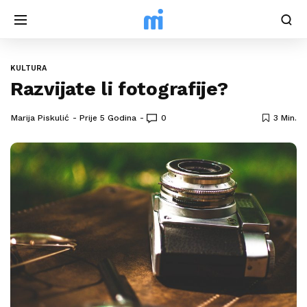
KULTURA
Razvijate li fotografije?
Marija Piskulić
Prije 5 Godina
0
3 Min.