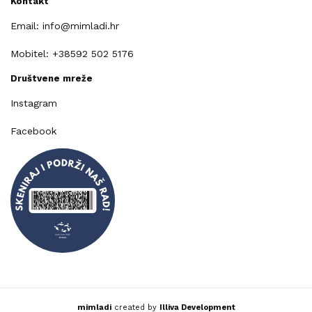
Kontakt
Email: info@mimladi.hr
Mobitel: +38592 502 5176
Društvene mreže
Instagram
Facebook
mimladi
created by
Illiva Development