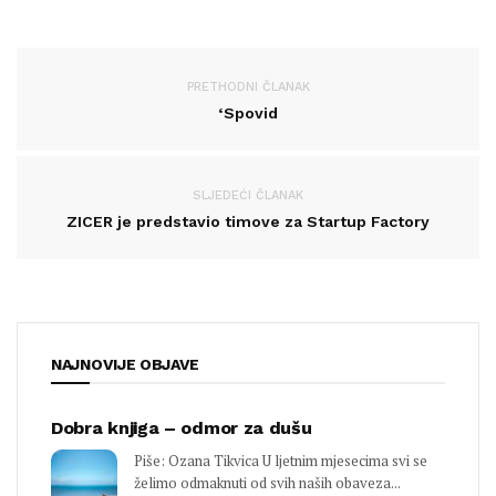
PRETHODNI ČLANAK
‘Spovid
SLJEDEĆI ČLANAK
ZICER je predstavio timove za Startup Factory
NAJNOVIJE OBJAVE
Dobra knjiga – odmor za dušu
Piše: Ozana Tikvica U ljetnim mjesecima svi se
želimo odmaknuti od svih naših obaveza...