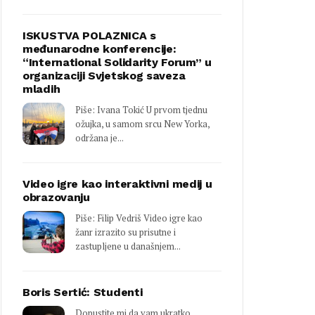
ISKUSTVA POLAZNICA s
međunarodne konferencije:
“International Solidarity Forum” u
organizaciji Svjetskog saveza
mladih
Piše: Ivana Tokić U prvom tjednu
ožujka, u samom srcu New Yorka,
održana je...
Video igre kao interaktivni medij u
obrazovanju
Piše: Filip Vedriš Video igre kao
žanr izrazito su prisutne i
zastupljene u današnjem...
Boris Sertić: Studenti
Dopustite mi da vam ukratko