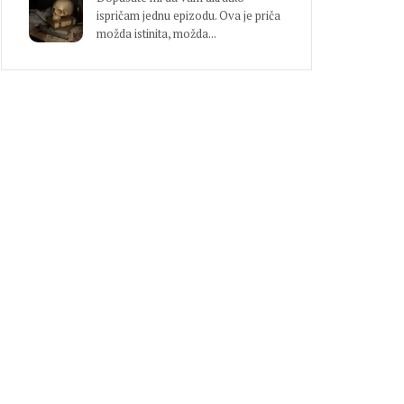
ispričam jednu epizodu. Ova je priča
možda istinita, možda...