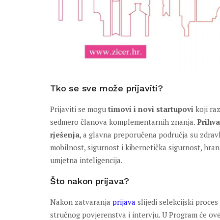
Tko se sve može prijaviti?
Prijaviti se mogu
timovi i novi startupovi
koji ra
sedmero članova komplementarnih znanja.
Prihva
rješenja
, a glavna preporučena područja su zdravlje
mobilnost, sigurnost i kibernetička sigurnost, hrana
umjetna inteligencija.
Što nakon prijava?
Nakon zatvaranja
prijava
slijedi selekcijski proce
stručnog povjerenstva i intervju. U Program će ove