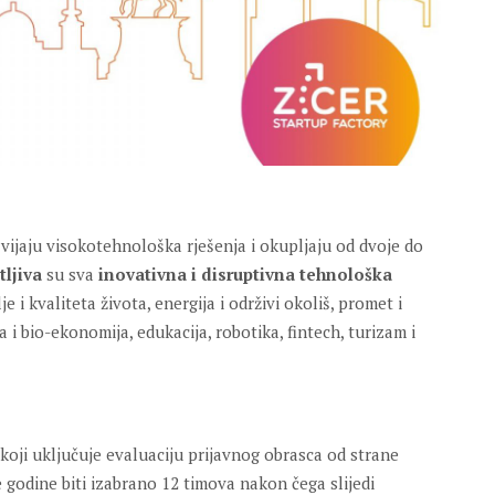
zvijaju visokotehnološka rješenja i okupljaju od dvoje do
tljiva
su sva
inovativna i disruptivna tehnološka
 i kvaliteta života, energija i održivi okoliš, promet i
 i bio-ekonomija, edukacija, robotika, fintech, turizam i
s koji uključuje evaluaciju prijavnog obrasca od strane
 godine biti izabrano 12 timova nakon čega slijedi