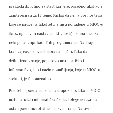
praktički dovoljno za start karijere, posebno ukoliko si
zainteresiran za IT teme. Mislim da nema previše tema
koje se nauče na fakultetu, a nisu ponuđene u MIOC-u
(kroz npr. izvan nastavne aktivnosti) i korisne su za
neki posao, npr. kao IT ili programiranje. Na kraju
krajeva, čovjek uvijek mora sam učiti. Tako da
definitivno znanje, pogotovo matematičko i
informatičko, kao i način razmišljanja, koje u MIOC-u
stekneš, je fenomenalno.
Prijatelji i poznanici koje sam upoznao. Iako je MIOC
matematička i informatička škola, kolege iz razreda i
ostali poznanici otišli su na sve strane. Naravno,