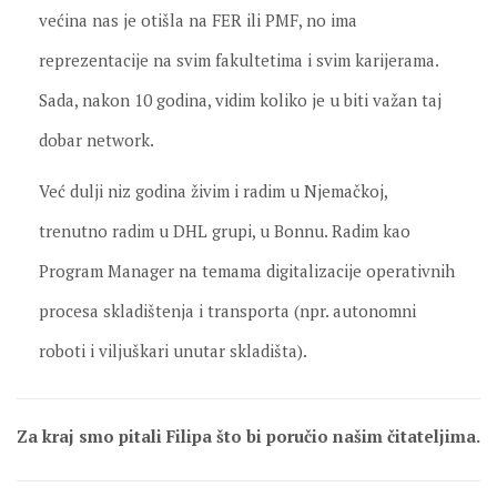
većina nas je otišla na FER ili PMF, no ima
reprezentacije na svim fakultetima i svim karijerama.
Sada, nakon 10 godina, vidim koliko je u biti važan taj
dobar network.
Već dulji niz godina živim i radim u Njemačkoj,
trenutno radim u DHL grupi, u Bonnu. Radim kao
Program Manager na temama digitalizacije operativnih
procesa skladištenja i transporta (npr. autonomni
roboti i viljuškari unutar skladišta).
Za kraj smo pitali Filipa što bi poručio našim čitateljima.