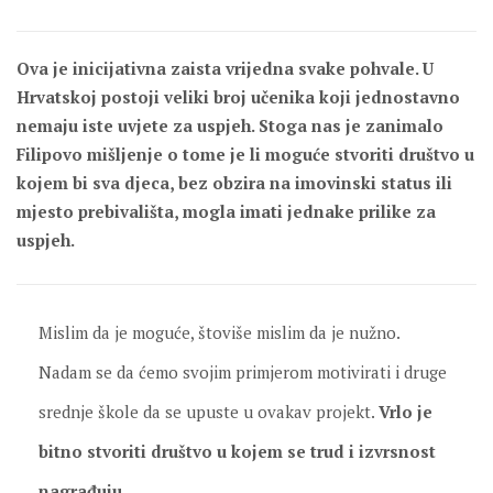
Ova je inicijativna zaista vrijedna svake pohvale. U
Hrvatskoj postoji veliki broj učenika koji jednostavno
nemaju iste uvjete za uspjeh. Stoga nas je zanimalo
Filipovo mišljenje o tome je li moguće stvoriti društvo u
kojem bi sva djeca, bez obzira na imovinski status ili
mjesto prebivališta, mogla imati jednake prilike za
uspjeh.
Mislim da je moguće, štoviše mislim da je nužno.
Nadam se da ćemo svojim primjerom motivirati i druge
srednje škole da se upuste u ovakav projekt.
Vrlo je
bitno stvoriti društvo u kojem se trud i izvrsnost
nagrađuju
.