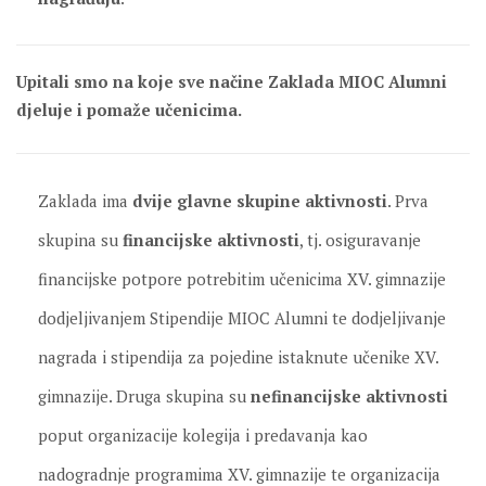
Upitali smo na koje sve načine Zaklada MIOC Alumni
djeluje i pomaže učenicima.
Zaklada ima
dvije glavne skupine aktivnosti
. Prva
skupina su
financijske aktivnosti
, tj. osiguravanje
financijske potpore potrebitim učenicima XV. gimnazije
dodjeljivanjem Stipendije MIOC Alumni te dodjeljivanje
nagrada i stipendija za pojedine istaknute učenike XV.
gimnazije. Druga skupina su
nefinancijske aktivnosti
poput organizacije kolegija i predavanja kao
nadogradnje programima XV. gimnazije te organizacija