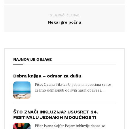
SLJEDEĆI ČLANAK
Neka igre počnu
NAJNOVIJE OBJAVE
Dobra knjiga – odmor za dušu
Piše: Ozana Tikvica U ljetnim mjesecima svi se
želimo odmaknuti od svih naših obaveza...
ŠTO ZNAČI INKLUZIJA? USUSRET 24.
FESTIVALU JEDNAKIH MOGUĆNOSTI
Piše: Ivana Šajfar Pojam inkluzije danas se