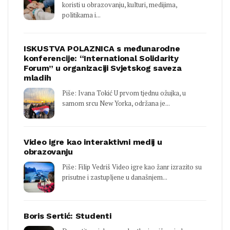
koristi u obrazovanju, kulturi, medijima,
politikama i...
ISKUSTVA POLAZNICA s međunarodne
konferencije: “International Solidarity
Forum” u organizaciji Svjetskog saveza
mladih
Piše: Ivana Tokić U prvom tjednu ožujka, u
samom srcu New Yorka, održana je...
Video igre kao interaktivni medij u
obrazovanju
Piše: Filip Vedriš Video igre kao žanr izrazito su
prisutne i zastupljene u današnjem...
Boris Sertić: Studenti