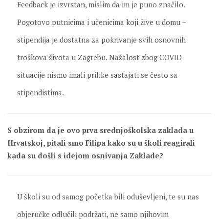
Feedback je izvrstan, mislim da im je puno značilo.
Pogotovo putnicima i učenicima koji žive u domu –
stipendija je dostatna za pokrivanje svih osnovnih
troškova života u Zagrebu. Nažalost zbog COVID
situacije nismo imali prilike sastajati se često sa
stipendistima.
S obzirom da je ovo prva srednjoškolska zaklada u
Hrvatskoj, pitali smo Filipa kako su u školi reagirali
kada su došli s idejom osnivanja Zaklade?
U školi su od samog početka bili oduševljeni, te su nas
objeručke odlučili podržati, ne samo njihovim