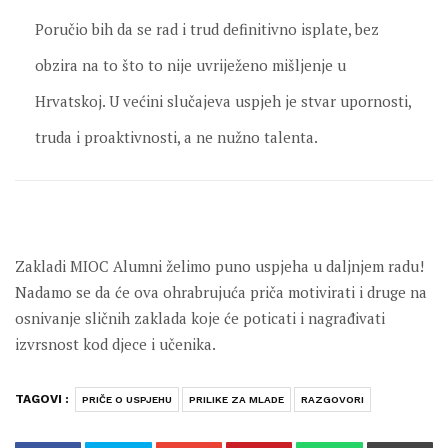
Poručio bih da se rad i trud definitivno isplate, bez
obzira na to što to nije uvriježeno mišljenje u
Hrvatskoj. U većini slučajeva uspjeh je stvar upornosti,
truda i proaktivnosti, a ne nužno talenta.
Zakladi MIOC Alumni želimo puno uspjeha u daljnjem radu!
Nadamo se da će ova ohrabrujuća priča motivirati i druge na
osnivanje sličnih zaklada koje će poticati i nagrađivati
izvrsnost kod djece i učenika.
TAGOVI :
PRIČE O USPJEHU
PRILIKE ZA MLADE
RAZGOVORI