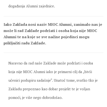
događanja Alumni zajednice.
Iako Zaklada nosi naziv MIOC Alumni, zanimalo nas je
može li rad Zaklade podržati i osoba koja nije MIOC
Alumni te na koje se sve načine pojedinci mogu
priključiti radu Zaklade.
Naravno da rad naše Zaklade može podržati i osoba
koja nije MIOC Alumni iako je primarni cilj da „bivši
učenici podupiru sadašnje“. Unatoč tome, svatko tko je
Zakladu prepoznao kao dobar projekt te je voljan
pomoći, je više nego dobrodošao.