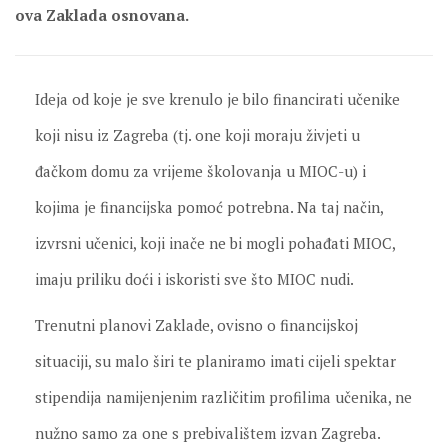
ova Zaklada osnovana.
Ideja od koje je sve krenulo je bilo financirati učenike
koji nisu iz Zagreba (tj. one koji moraju živjeti u
đačkom domu za vrijeme školovanja u MIOC-u) i
kojima je financijska pomoć potrebna. Na taj način,
izvrsni učenici, koji inače ne bi mogli pohađati MIOC,
imaju priliku doći i iskoristi sve što MIOC nudi.
Trenutni planovi Zaklade, ovisno o financijskoj
situaciji, su malo širi te planiramo imati cijeli spektar
stipendija namijenjenim različitim profilima učenika, ne
nužno samo za one s prebivalištem izvan Zagreba.