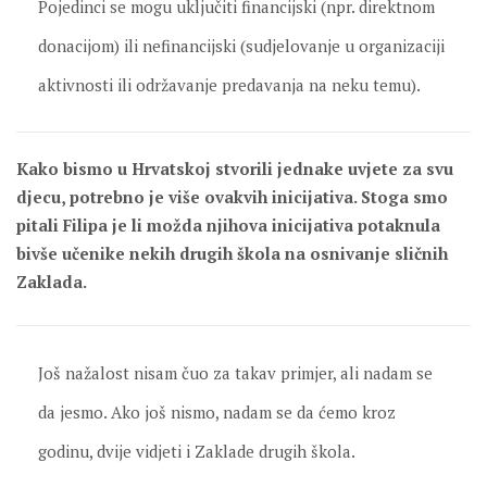
Pojedinci se mogu uključiti financijski (npr. direktnom
donacijom) ili nefinancijski (sudjelovanje u organizaciji
aktivnosti ili održavanje predavanja na neku temu).
Kako bismo u Hrvatskoj stvorili jednake uvjete za svu
djecu, potrebno je više ovakvih inicijativa. Stoga smo
pitali Filipa je li možda njihova inicijativa potaknula
bivše učenike nekih drugih škola na osnivanje sličnih
Zaklada.
Još nažalost nisam čuo za takav primjer, ali nadam se
da jesmo. Ako još nismo, nadam se da ćemo kroz
godinu, dvije vidjeti i Zaklade drugih škola.