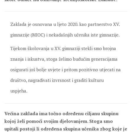
Zaklada je osnovana u ljeto 2020. kao partnerstvo XV.
gimnazije (MIOC) i nekadašnjih učenika iste gimnazije.
Tijekom školovanja u XV. gimnaziji stekli smo brojna
znanja i iskustva, stoga želimo budućim generacijama
osigurati još bolje uvjete i pritom pozitivno utjecati na
društvo, nagrađivati izvrsnost i graditi kulturu
uspjeha.
Većina zaklada ima točno određenu ciljanu skupinu
kojoj želi pomoći svojim djelovanjem. Stoga smo
upitali postoji li određena skupina učenika zbog koje je