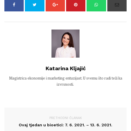
Katarina Kljajić
Magistrica ekonomije i marketing entuzijast. U svemu što radi teži ka
izvrsnosti.
PRETHODNI ČLANAK
Ovaj tjedan u bioetici: 7. 6. 2021. – 13. 6. 2021.