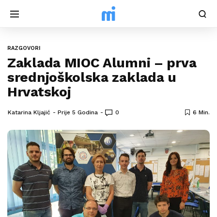
RAZGOVORI
Zaklada MIOC Alumni – prva
srednjoškolska zaklada u
Hrvatskoj
Katarina Kljajić
Prije 5 Godina
0
6 Min.