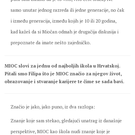
samo unutar jednog razreda ili jedne generacije, no čak
i između generacija, između kojih je 10 ili 20 godina,
kad kažeš da si Miočan odmah je drugačija diskusija i
prepoznate da imate nešto zajedničko.
MIOC slovi za jednu od najboljih škola u Hrvatskoj.
Pitali smo Filipa što je MIOC značio za njegov život,
obrazovanje i stvaranje karijere te čime se sada bavi.
Značio je jako, jako puno, iz dva razloga:
Znanje koje sam stekao, gledajući unatrag iz današnje
perspektive, MIOC kao škola nudi znanje koje je