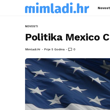
Novost
NOVOSTI
Politika Mexico C
Mimladi.hr
Prije 5 Godina
0