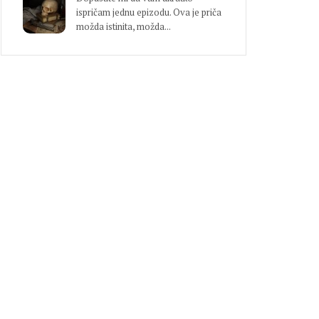
ispričam jednu epizodu. Ova je priča
možda istinita, možda...