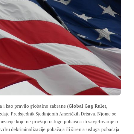
a i kao pravilo globalne zabrane (
Global Gag Rule
),
izdaje Predsjednik Sjedinjenih Američkih Država. Njome se
izacije koje ne pružaju usluge pobačaja ili savjetovanje o
rhu dekriminalizacije pobačaja ili širenja usluga pobačaja.