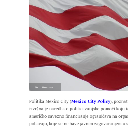
Foto: Unsplash
Politika Mexico City (
Mexico City Policy
), poznat
izvršna je naredba o politici vanjske pomoći koju 
američko savezno financiranje ograničava na organ
pobačaju, koje se ne bave javnim zagovaranjem u sv