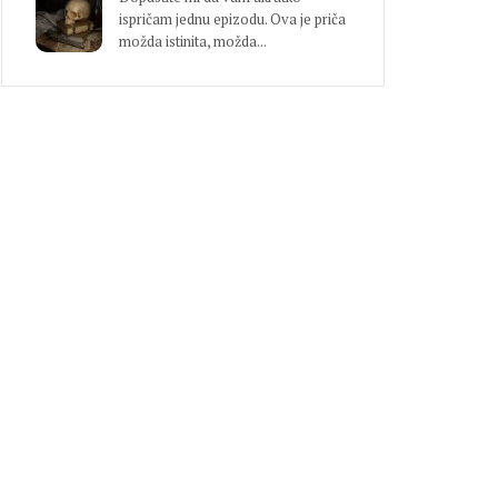
ispričam jednu epizodu. Ova je priča
možda istinita, možda...