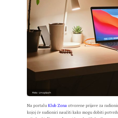
Foto: Unsplash
Na portalu
Klub Zona
otvorene prijave za radioni
kojoj će sudionici naučiti kako mogu dobiti potvr