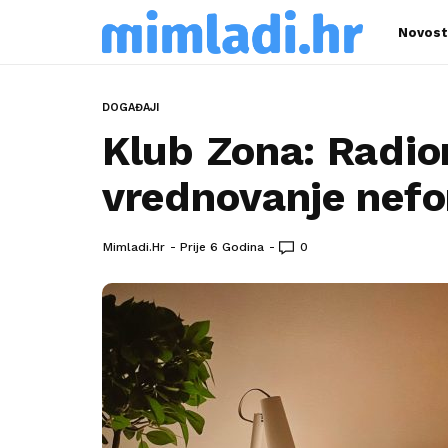
Novost
DOGAĐAJI
Klub Zona: Radio
vrednovanje nefo
Mimladi.hr
Prije 6 Godina
0