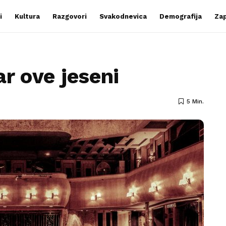
i
Kultura
Razgovori
Svakodnevica
Demografija
Zap
ar ove jeseni
5 Min.