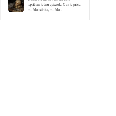
ispričam jednu epizodu. Ova je priča
možda istinita, možda...