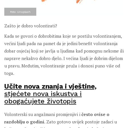
Foto: Unsplash
Zašto je dobro volontirati?
Kada se govori o dobrobitima koje se postižu volontiranjem,
većini ljudi pada na pamet da je jedini benefit volontiranja
dobar osjećaj koji se javlja u ljudima kad pomognu nekome ili
naprave nekakvo dobro djelo. I većina ljudi je dobrim dijelom
u pravu. Međutim, volontiranje pruža i donosi puno više od
toga.
Učite nova znanja i vještine,
stjećete nova iskustva i
obogaćujete životopis
Volonterski su angažmani promjenjivi i
često ovise o
razdoblju o godini
. Zato gotovo uvijek postoje zadaci u