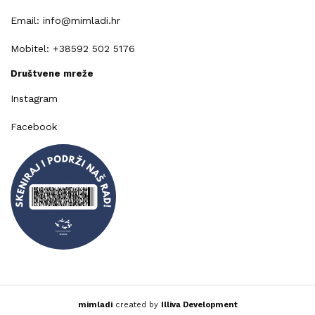
Email: info@mimladi.hr
Mobitel: +38592 502 5176
Društvene mreže
Instagram
Facebook
mimladi
created by
Illiva Development