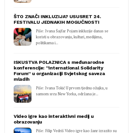
ŠTO ZNAČI INKLUZIJA? USUSRET 24.
FESTIVALU JEDNAKIH MOGUĆNOSTI
Piše: Ivana Šajfar Pojam inkluzije danas se
koristi u obrazovanju, kulturi, medijima,
politikama i...
ISKUSTVA POLAZNICA s međunarodne
konferencije: “International Solidarity
Forum” u organizaciji Svjetskog saveza
mladih
Piše: Ivana Tokić U prvom tjednu ožujka, u
samom srcu New Yorka, održana je...
Video igre kao interaktivni medij u
obrazovanju
Piše: Filip Vedriš Video igre kao žanr izrazito su