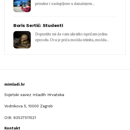
prisutne i zastupljene u današnjem...
Boris Sertić: Studenti
Dopustite mi da vam ukratko ispričam jednu
epizodu. Ova je priča možda istinita, možda...
mimladi.hr
Svjetski savez mladih Hrvatska
Vodnikova 5, 10000 Zagreb
OIB: 93537511521
Kontakt