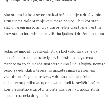
Ako ste osoba koja se ne snalazi baš najbolje u društvenim
situacijama, volontiranje vam može pomoći i biti koristan
alat u vašem nastojanju da unaprijedite društvene vještine
kroz stalnu interakciju s različitim ljudima i druženju s njima.
Jedna od mnogih pozitivnih stvari kod volontiranja je da
susrećete brojne različite ljude. Umjesto da negativno
gledate na to da možda susrećete puno ljudi s kojima nemate
puno zajedničkih interesa, to možete smatrati širenjem
vlastite mreže poznanstava. Volontiranjem stječete
jedinstvenu priliku za upoznavanje ljudi iz različitih sfera
koje vjerojatno u životu ne biste imali priliku upoznati ili
susresti na neki drugi način.