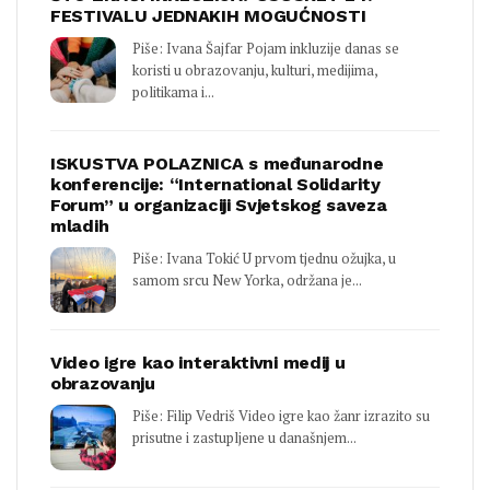
FESTIVALU JEDNAKIH MOGUĆNOSTI
Piše: Ivana Šajfar Pojam inkluzije danas se
koristi u obrazovanju, kulturi, medijima,
politikama i...
ISKUSTVA POLAZNICA s međunarodne
konferencije: “International Solidarity
Forum” u organizaciji Svjetskog saveza
mladih
Piše: Ivana Tokić U prvom tjednu ožujka, u
samom srcu New Yorka, održana je...
Video igre kao interaktivni medij u
obrazovanju
Piše: Filip Vedriš Video igre kao žanr izrazito su
prisutne i zastupljene u današnjem...