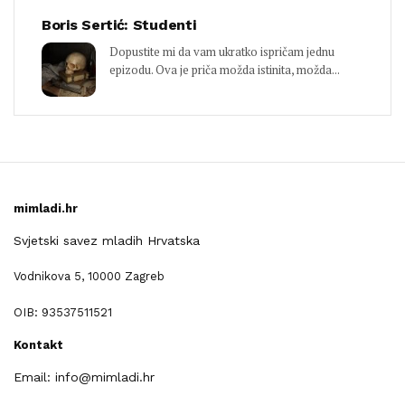
Boris Sertić: Studenti
Dopustite mi da vam ukratko ispričam jednu
epizodu. Ova je priča možda istinita, možda...
mimladi.hr
Svjetski savez mladih Hrvatska
Vodnikova 5, 10000 Zagreb
OIB: 93537511521
Kontakt
Email: info@mimladi.hr