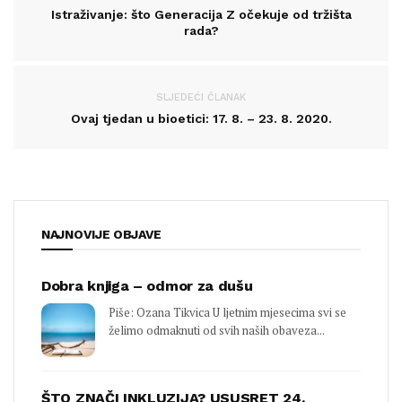
Istraživanje: što Generacija Z očekuje od tržišta
rada?
SLJEDEĆI ČLANAK
Ovaj tjedan u bioetici: 17. 8. – 23. 8. 2020.
NAJNOVIJE OBJAVE
Dobra knjiga – odmor za dušu
Piše: Ozana Tikvica U ljetnim mjesecima svi se
želimo odmaknuti od svih naših obaveza...
ŠTO ZNAČI INKLUZIJA? USUSRET 24.