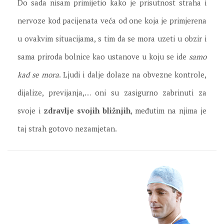
Do sada nisam primijetio kako je prisutnost straha i
nervoze kod pacijenata veća od one koja je primjerena
u ovakvim situacijama, s tim da se mora uzeti u obzir i
sama priroda bolnice kao ustanove u koju se ide
samo
kad se mora
. Ljudi i dalje dolaze na obvezne kontrole,
dijalize, previjanja,… oni su zasigurno zabrinuti za
svoje i
zdravlje svojih bližnjih
, međutim na njima je
taj strah gotovo nezamjetan.