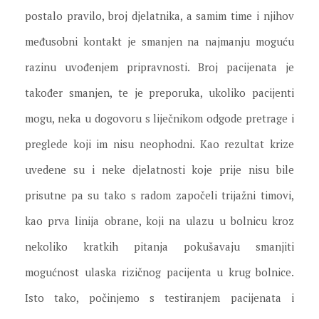
postalo pravilo, broj djelatnika, a samim time i njihov
međusobni kontakt je smanjen na najmanju moguću
razinu uvođenjem pripravnosti. Broj pacijenata je
također smanjen, te je preporuka, ukoliko pacijenti
mogu, neka u dogovoru s liječnikom odgode pretrage i
preglede koji im nisu neophodni. Kao rezultat krize
uvedene su i neke djelatnosti koje prije nisu bile
prisutne pa su tako s radom započeli trijažni timovi,
kao prva linija obrane, koji na ulazu u bolnicu kroz
nekoliko kratkih pitanja pokušavaju smanjiti
mogućnost ulaska rizičnog pacijenta u krug bolnice.
Isto tako, počinjemo s testiranjem pacijenata i