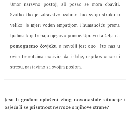
Umor naravno postoji, ali posao se mora obaviti.
Svatko tko je zdravstvo izabrao kao svoju struku u
velikoj je mjeri vođen empatijom i humanošću prema
ljudima koji trebaju njegovu pomoć. Upravo ta želja da
pomognemo čovjeku
u nevolji jest ono što nas u
ovim trenutcima motivira da i dalje, usprkos umoru i
stresu, nastavimo sa svojim poslom.
Jesu li građani uplašeni zbog novonastale situacije i
osjeća li se prisutnost nervoze s njihove strane?