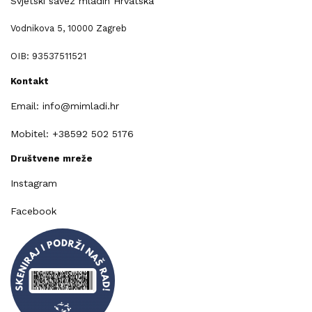
Svjetski savez mladih Hrvatska
Vodnikova 5, 10000 Zagreb
OIB: 93537511521
Kontakt
Email: info@mimladi.hr
Mobitel: +38592 502 5176
Društvene mreže
Instagram
Facebook