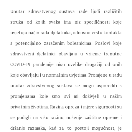
Unutar zdravstvenog sustava rade ljudi različitih
struka od kojih svaka ima niz specifičnosti koje
uvjetuju način rada djelatnika, odnosno vrstu kontakta
s potencijalno zaraženim bolesnicima. Poslovi koje
zdravstveni djelatnici obavljaju u vrijeme trenutne
COVID-19 pandemije nisu uvelike drugačiji od onih
koje obavljaju i u normalnim uvjetima. Promjene u radu
unutar zdravstvenog sustava se mogu usporediti s
promjenama koje smo svi mi doživjeli u našim
privatnim životima. Razina opreza i mjere sigurnosti su
se podigli na višu razinu, nošenje zaštitne opreme i
držanje razmaka, kad za to postoji mogućnost, je