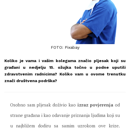
FOTO: Pixabay
Koliko je vama i vašim kolegama značio pljesak koji su
građani u nedjelju 15. ožujka točno u podne uputili
zdravstvenim radnicima? Koliko vam u ovome trenutku
znači društvena podrška?
Osobno sam pljesak doživio kao
izraz povjerenja
od
strane građana i kao odavanje priznanja ljudima koji su
u najbližem dodiru sa samim uzrokom ove krize.