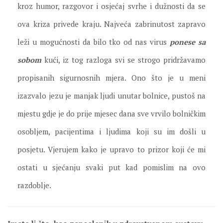
kroz humor, razgovor i osjećaj svrhe i dužnosti da se
ova kriza privede kraju. Najveća zabrinutost zapravo
leži u mogućnosti da bilo tko od nas virus
ponese sa
sobom
kući, iz tog razloga svi se strogo pridržavamo
propisanih sigurnosnih mjera. Ono što je u meni
izazvalo jezu je manjak ljudi unutar bolnice, pustoš na
mjestu gdje je do prije mjesec dana sve vrvilo bolničkim
osobljem, pacijentima i ljudima koji su im došli u
posjetu. Vjerujem kako je upravo to prizor koji će mi
ostati u sjećanju svaki put kad pomislim na ovo
razdoblje.