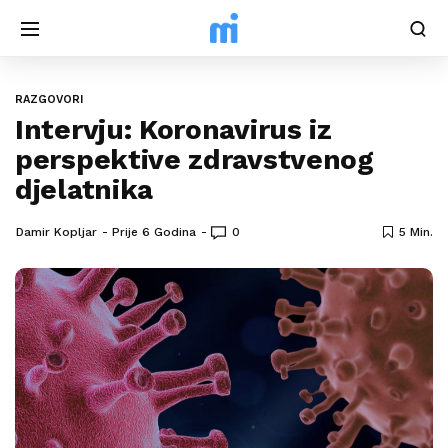
RAZGOVORI
Intervju: Koronavirus iz
perspektive zdravstvenog
djelatnika
Damir Kopljar
Prije 6 Godina
0
5 Min.