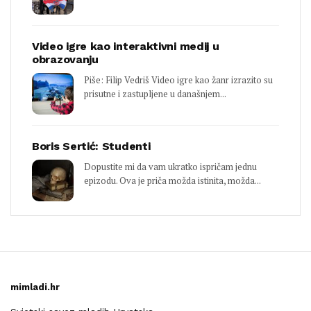
Video igre kao interaktivni medij u
obrazovanju
Piše: Filip Vedriš Video igre kao žanr izrazito su
prisutne i zastupljene u današnjem...
Boris Sertić: Studenti
Dopustite mi da vam ukratko ispričam jednu
epizodu. Ova je priča možda istinita, možda...
mimladi.hr