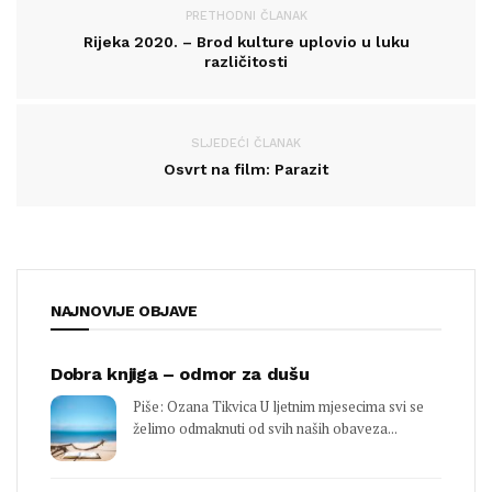
PRETHODNI ČLANAK
Rijeka 2020. – Brod kulture uplovio u luku
različitosti
SLJEDEĆI ČLANAK
Osvrt na film: Parazit
NAJNOVIJE OBJAVE
Dobra knjiga – odmor za dušu
Piše: Ozana Tikvica U ljetnim mjesecima svi se
želimo odmaknuti od svih naših obaveza...