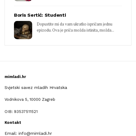
Boris Sertić: Studenti
Dopustite mi da vam ukratko ispričam jednu
epizodu. Ova je priča možda istinita, možda...
mimladi.hr
Svjetski savez mladih Hrvatska
Vodnikova 5, 10000 Zagreb
OIB: 93537511521
Kontakt
Email: info@mimladi.hr