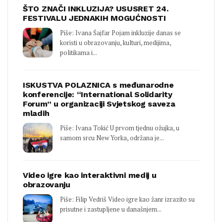
ŠTO ZNAČI INKLUZIJA? USUSRET 24.
FESTIVALU JEDNAKIH MOGUĆNOSTI
Piše: Ivana Šajfar Pojam inkluzije danas se
koristi u obrazovanju, kulturi, medijima,
politikama i...
ISKUSTVA POLAZNICA s međunarodne
konferencije: “International Solidarity
Forum” u organizaciji Svjetskog saveza
mladih
Piše: Ivana Tokić U prvom tjednu ožujka, u
samom srcu New Yorka, održana je...
Video igre kao interaktivni medij u
obrazovanju
Piše: Filip Vedriš Video igre kao žanr izrazito su
prisutne i zastupljene u današnjem...