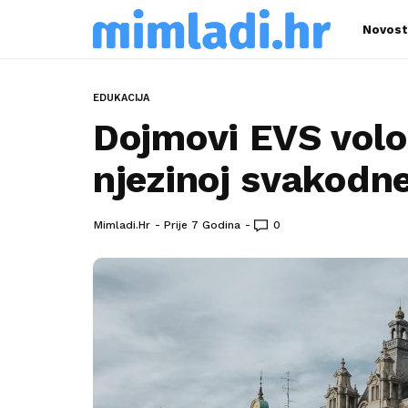
Novost
EDUKACIJA
Dojmovi EVS volon
njezinoj svakodne
Mimladi.hr
Prije 7 Godina
0