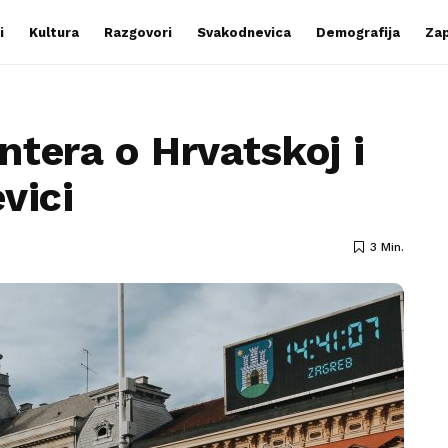
i
Kultura
Razgovori
Svakodnevica
Demografija
Zap
tera o Hrvatskoj i
vici
3 Min.