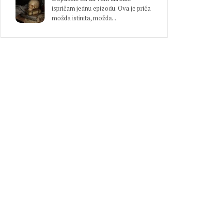
ispričam jednu epizodu. Ova je priča
možda istinita, možda...